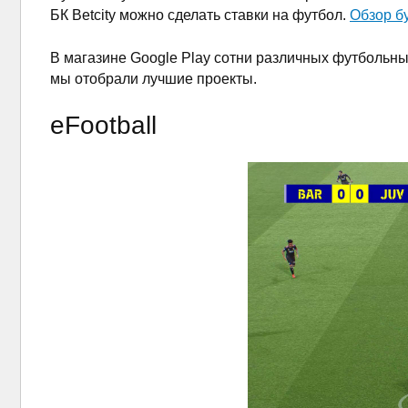
БК Betcity можно сделать ставки на футбол.
Обзор бу
В магазине Google Play сотни различных футбольных
мы отобрали лучшие проекты.
eFootball