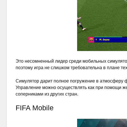
Это несомненный лидер среди мобильных симулятор
поэтому игра не слишком требовательна в плане тех
Симулятор дарит полное погружение в атмосферу фу
Управление можно осуществлять как при помощи жес
соперниками из других стран.
FIFA Mobile