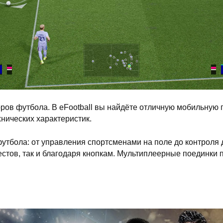
ов футбола. В eFootball вы найдёте отличную мобильную г
нических характеристик.
тбола: от управления спортсменами на поле до контроля д
тов, так и благодаря кнопкам. Мультиплеерные поединки п