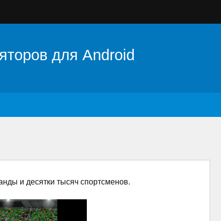
яторов для Android
анды и десятки тысяч спортсменов.