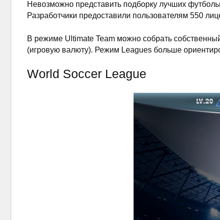
Невозможно представить подборку лучших футбольн
Разработчики предоставили пользователям 550 лиц
В режиме Ultimate Team можно собрать собственный
(игровую валюту). Режим Leagues больше ориентиро
World Soccer League