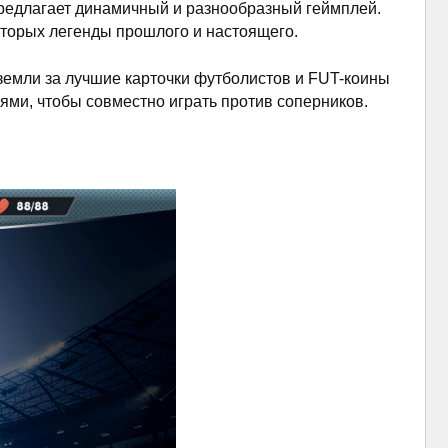
предлагает динамичный и разнообразный геймплей.
торых легенды прошлого и настоящего.
 земли за лучшие карточки футболистов и FUT-коины
ями, чтобы совместно играть против соперников.