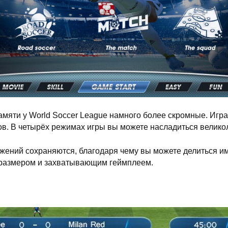
амяти у World Soccer League намного более скромные. Игра
тов. В четырёх режимах игры вы можете насладиться велик
жений сохраняются, благодаря чему вы можете делиться им
 размером и захватывающим геймплеем.