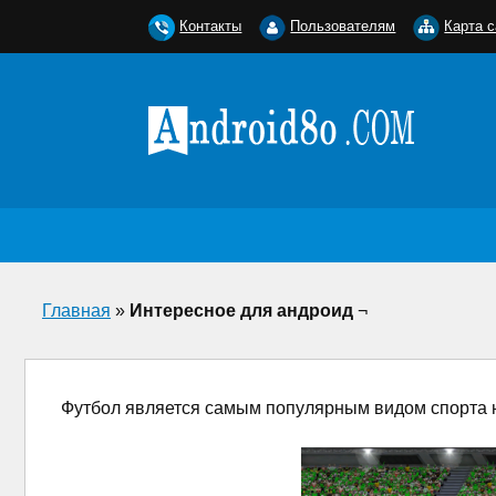
Контакты
Пользователям
Карта с
Главная
»
Интересное для андроид
¬
Футбол является самым популярным видом спорта на