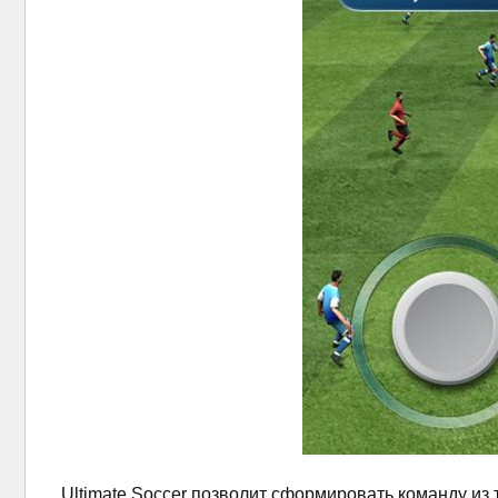
Ultimate Soccer позволит сформировать команду из