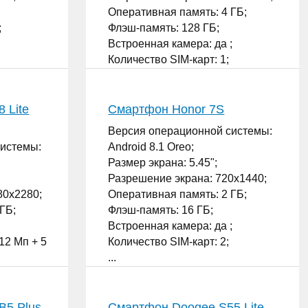
Оперативная память: 4 ГБ;
;
Флэш-память: 128 ГБ;
Встроенная камера: да ;
Количество SIM-карт: 1;
...
 Lite
Смартфон Honor 7S
Версия операционной системы:
системы:
Android 8.1 Oreo;
Размер экрана: 5.45";
Разрешение экрана: 720x1440;
80x2280;
Оперативная память: 2 ГБ;
ГБ;
Флэш-память: 16 ГБ;
Встроенная камера: да ;
12 Мп + 5
Количество SIM-карт: 2;
...
B5 Plus
Смартфон Doogee S55 Lite