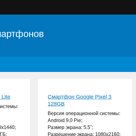
мартфонов
Lite
Смартфон Google Pixel 3
128GB
системы:
Версия операционной системы:
Android 9.0 Pie;
0x1440;
Размер экрана: 5.5";
ГБ;
Разрешение экрана: 1080x2160;