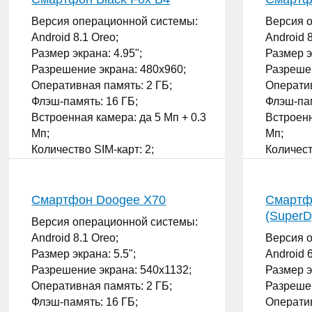
Версия операционной системы:
Версия 
Android 8.1 Oreo;
Android 8
Размер экрана: 4.95";
Размер э
Разрешение экрана: 480x960;
Разрешен
Оперативная память: 2 ГБ;
Оператив
Флэш-память: 16 ГБ;
Флэш-пам
Встроенная камера: да 5 Мп + 0.3
Встроенн
Мп;
Мп;
Количество SIM-карт: 2;
Количест
...
...
Смартфон Doogee X70
Смартфо
(SuperD
Версия операционной системы:
Android 8.1 Oreo;
Версия 
Размер экрана: 5.5";
Android 
Разрешение экрана: 540x1132;
Размер э
Оперативная память: 2 ГБ;
Разрешен
Флэш-память: 16 ГБ;
Оператив