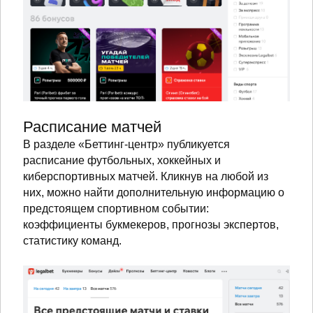
Расписание матчей
В разделе «Беттинг-центр» публикуется
расписание футбольных, хоккейных и
киберспортивных матчей. Кликнув на любой из
них, можно найти дополнительную информацию о
предстоящем спортивном событии:
коэффициенты букмекеров, прогнозы экспертов,
статистику команд.