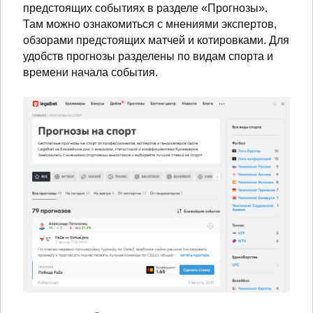
предстоящих событиях в разделе «Прогнозы».
Там можно ознакомиться с мнениями экспертов,
обзорами предстоящих матчей и котировками. Для
удобств прогнозы разделены по видам спорта и
времени начала события.