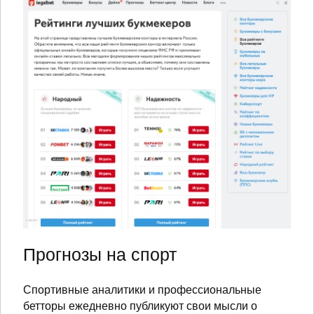
Прогнозы на спорт
Спортивные аналитики и профессиональные
бетторы ежедневно публикуют свои мысли о