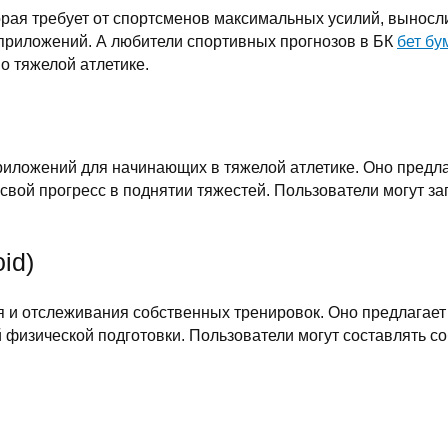
торая требует от спортсменов максимальных усилий, выносл
 приложений. А любители спортивных прогнозов в БК
бет бу
по тяжелой атлетике.
х приложений для начинающих в тяжелой атлетике. Оно пред
свой прогресс в поднятии тяжестей. Пользователи могут за
id)
я и отслеживания собственных тренировок. Оно предлагает
 физической подготовки. Пользователи могут составлять 