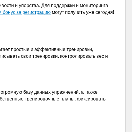
ивости и упорства. Для поддержки и мониторинга
м бонус за регистрацию
могут получить уже сегодня!
лагает простые и эффективные тренировки,
писывать свои тренировки, контролировать вес и
 огромную базу данных упражнений, а также
собственные тренировочные планы, фиксировать