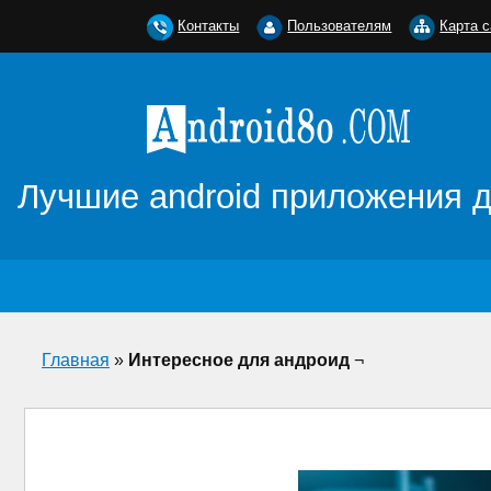
Контакты
Пользователям
Карта с
Лучшие android приложения 
Главная
»
Интересное для андроид
¬