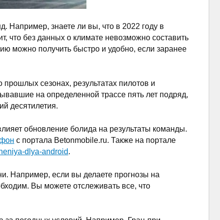
. Например, знаете ли вы, что в 2022 году в
т, что без данных о климате невозможно составить
цию можно получить быстро и удобно, если заранее
о прошлых сезонах, результатах пилотов и
грывавшие на определенной трассе пять лет подряд,
щий десятилетия.
 влияет обновление болида на результаты команды.
ефон
с портала Betonmobile.ru. Также на портале
zheniya-dlya-android
.
и. Например, если вы делаете прогнозы на
бходим. Вы можете отслеживать все, что