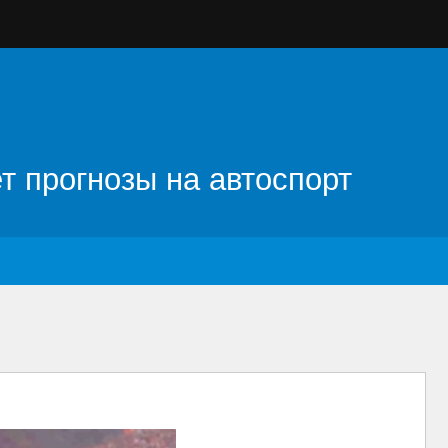
т прогнозы на автоспорт