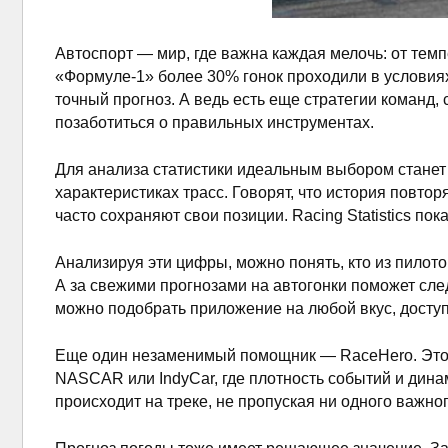
Автоспорт — мир, где важна каждая мелочь: от темп
«Формуле-1» более 30% гонок проходили в условиях,
точный прогноз. А ведь есть еще стратегии команд
позаботиться о правильных инструментах.
Для анализа статистики идеальным выбором стане
характеристиках трасс. Говорят, что история повто
часто сохраняют свои позиции. Racing Statistics п
Анализируя эти цифры, можно понять, кто из пилото
А за свежими прогнозами на автогонки поможет сл
можно подобрать приложение на любой вкус, досту
Еще один незаменимый помощник — RaceHero. Это п
NASCAR или IndyCar, где плотность событий и дина
происходит на треке, не пропуская ни одного важно