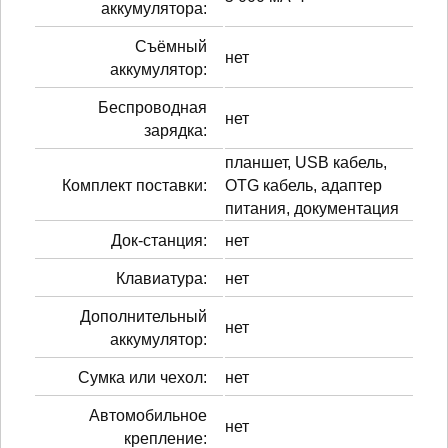
аккумулятора:
Cъёмный
нет
аккумулятор:
Беспроводная
нет
зарядка:
планшет, USB кабель,
Комплект поставки:
OTG кабель, адаптер
питания, документация
Док-станция:
нет
Клавиатура:
нет
Дополнительный
нет
аккумулятор:
Сумка или чехол:
нет
Автомобильное
нет
крепление: