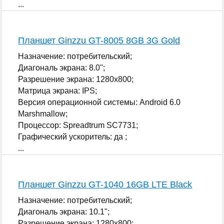
...
Планшет Ginzzu GT-8005 8GB 3G Gold
Назначение: потребительский;
Диагональ экрана: 8.0";
Разрешение экрана: 1280x800;
Матрица экрана: IPS;
Версия операционной системы: Android 6.0
Marshmallow;
Процессор: Spreadtrum SC7731;
Графический ускоритель: да ;
...
Планшет Ginzzu GT-1040 16GB LTE Black
Назначение: потребительский;
Диагональ экрана: 10.1";
Разрешение экрана: 1280x800;