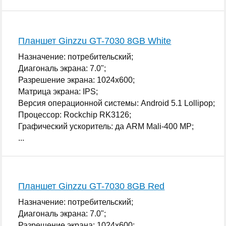
Планшет Ginzzu GT-7030 8GB White
Назначение: потребительский;
Диагональ экрана: 7.0";
Разрешение экрана: 1024x600;
Матрица экрана: IPS;
Версия операционной системы: Android 5.1 Lollipop;
Процессор: Rockchip RK3126;
Графический ускоритель: да ARM Mali-400 MP;
...
Планшет Ginzzu GT-7030 8GB Red
Назначение: потребительский;
Диагональ экрана: 7.0";
Разрешение экрана: 1024x600;