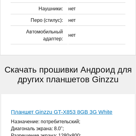
Наушники:
нет
Перо (стилус):
нет
Автомобильный
нет
адаптер:
Скачать прошивки Андроид для
других планшетов Ginzzu
Планшет Ginzzu GT-X853 8GB 3G White
Назначение: потребительский;
Диагональ экрана: 8.0";
Разрешение экрана: 1280x800;