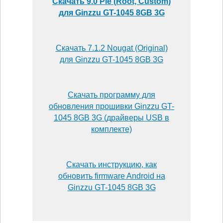
Скачать 9.0 Pie (Root, Custom)
для Ginzzu GT-1045 8GB 3G
Скачать 7.1.2 Nougat (Original)
для Ginzzu GT-1045 8GB 3G
Скачать программу для
обновления прошивки Ginzzu GT-
1045 8GB 3G (драйверы USB в
комплекте)
Скачать инструкцию, как
обновить firmware Android на
Ginzzu GT-1045 8GB 3G