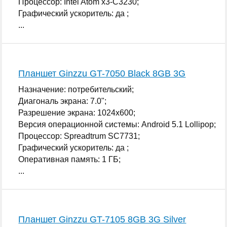
Процессор: Intel Atom x3-C3230;
Графический ускоритель: да ;
...
Планшет Ginzzu GT-7050 Black 8GB 3G
Назначение: потребительский;
Диагональ экрана: 7.0";
Разрешение экрана: 1024x600;
Версия операционной системы: Android 5.1 Lollipop;
Процессор: Spreadtrum SC7731;
Графический ускоритель: да ;
Оперативная память: 1 ГБ;
...
Планшет Ginzzu GT-7105 8GB 3G Silver