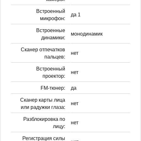
Встроенный
да 1
микрофон:
Встроенные
монодинамик
динамики:
Сканер отпечатков
нет
пальцев:
Встроенный
нет
проектор:
FM-тюнер:
да
Сканер карты лица
нет
или радужки глаза:
Разблокировка по
нет
лицу:
Регистрация силы