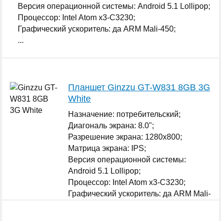
Версия операционной системы: Android 5.1 Lollipop;
Процессор: Intel Atom x3-C3230;
Графический ускоритель: да ARM Mali-450;
...
Планшет Ginzzu GT-W831 8GB 3G
White
Назначение: потребительский;
Диагональ экрана: 8.0";
Разрешение экрана: 1280x800;
Матрица экрана: IPS;
Версия операционной системы:
Android 5.1 Lollipop;
Процессор: Intel Atom x3-C3230;
Графический ускоритель: да ARM Mali-
450;
...