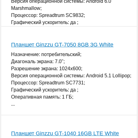
Версия операционной системы: Android 6.0
Marshmallow;
Процессор: Spreadtrum SC9832;
Графический ускоритель: да ;
...
Планшет Ginzzu GT-7050 8GB 3G White
Назначение: потребительский;
Диагональ экрана: 7.0";
Разрешение экрана: 1024x600;
Версия операционной системы: Android 5.1 Lollipop;
Процессор: Spreadtrum SC7731;
Графический ускоритель: да ;
Оперативная память: 1 ГБ;
...
Планшет Ginzzu GT-1040 16GB LTE White