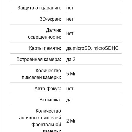
Защита от царапин:
нет
3D-экран:
нет
Датчик
нет
освещенности:
Карты памяти:
да microSD, microSDHC
Встроенная камера:
да 2
Количество
5 Мп
пикселей камеры:
Авто-фокус:
нет
Вспышка:
да
Количество
активных пикселей
2 Мп
фронтальной
камеры: