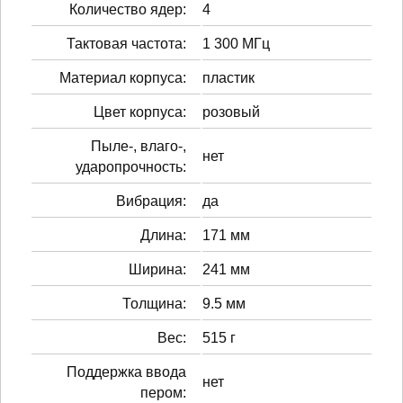
Количество ядер:
4
Тактовая частота:
1 300 МГц
Материал корпуса:
пластик
Цвет корпуса:
розовый
Пыле-, влаго-,
нет
ударопрочность:
Вибрация:
да
Длина:
171 мм
Ширина:
241 мм
Толщина:
9.5 мм
Вес:
515 г
Поддержка ввода
нет
пером: