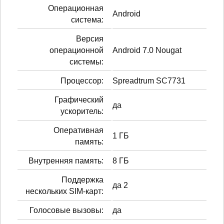
Операционная
Android
система:
Версия
операционной
Android 7.0 Nougat
системы:
Процессор:
Spreadtrum SC7731
Графический
да
ускоритель:
Оперативная
1 ГБ
память:
Внутренняя память:
8 ГБ
Поддержка
да 2
нескольких SIM-карт:
Голосовые вызовы:
да