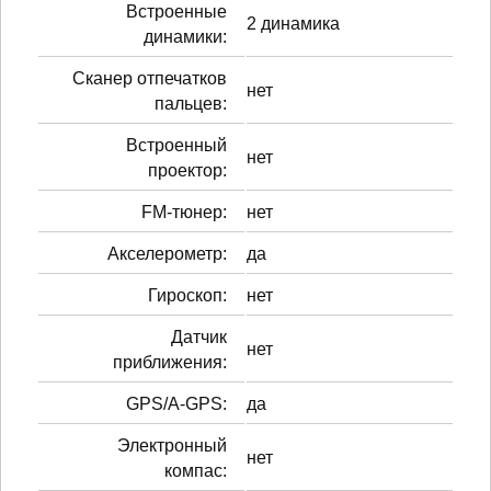
Встроенные
2 динамика
динамики:
Сканер отпечатков
нет
пальцев:
Встроенный
нет
проектор:
FM-тюнер:
нет
Акселерометр:
да
Гироскоп:
нет
Датчик
нет
приближения:
GPS/A-GPS:
да
Электронный
нет
компас: