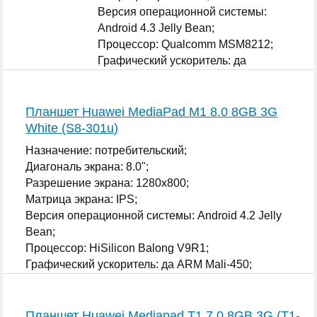
Версия операционной системы:
Android 4.3 Jelly Bean;
Процессор: Qualcomm MSM8212;
Графический ускоритель: да
Qualcomm Adreno 302;
...
Планшет Huawei MediaPad M1 8.0 8GB 3G
White (S8-301u)
Назначение: потребительский;
Диагональ экрана: 8.0";
Разрешение экрана: 1280x800;
Матрица экрана: IPS;
Версия операционной системы: Android 4.2 Jelly
Bean;
Процессор: HiSilicon Balong V9R1;
Графический ускоритель: да ARM Mali-450;
...
Планшет Huawei Mediapad T1 7.0 8GB 3G (T1-