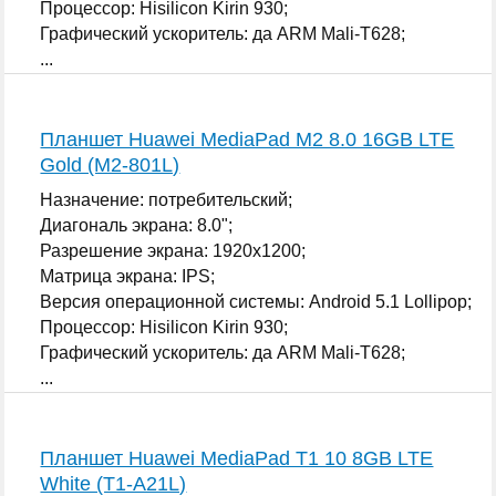
Процессор: Hisilicon Kirin 930;
Графический ускоритель: да ARM Mali-T628;
...
Планшет Huawei MediaPad M2 8.0 16GB LTE
Gold (M2-801L)
Назначение: потребительский;
Диагональ экрана: 8.0";
Разрешение экрана: 1920x1200;
Матрица экрана: IPS;
Версия операционной системы: Android 5.1 Lollipop;
Процессор: Hisilicon Kirin 930;
Графический ускоритель: да ARM Mali-T628;
...
Планшет Huawei MediaPad T1 10 8GB LTE
White (T1-A21L)