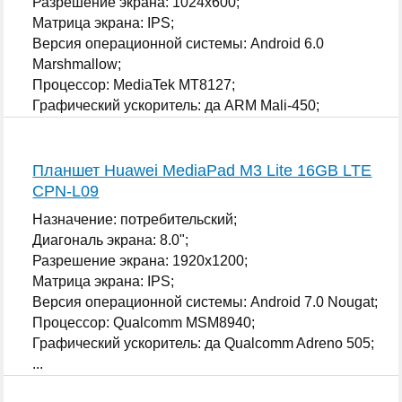
Разрешение экрана: 1024x600;
Матрица экрана: IPS;
Версия операционной системы: Android 6.0
Marshmallow;
Процессор: MediaTek MT8127;
Графический ускоритель: да ARM Mali-450;
...
Планшет Huawei MediaPad M3 Lite 16GB LTE
CPN-L09
Назначение: потребительский;
Диагональ экрана: 8.0";
Разрешение экрана: 1920x1200;
Матрица экрана: IPS;
Версия операционной системы: Android 7.0 Nougat;
Процессор: Qualcomm MSM8940;
Графический ускоритель: да Qualcomm Adreno 505;
...