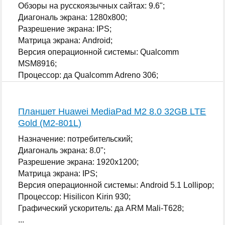
Обзоры на русскоязычных сайтах: 9.6";
Диагональ экрана: 1280x800;
Разрешение экрана: IPS;
Матрица экрана: Android;
Версия операционной системы: Qualcomm
MSM8916;
Процессор: да Qualcomm Adreno 306;
...
Планшет Huawei MediaPad M2 8.0 32GB LTE
Gold (M2-801L)
Назначение: потребительский;
Диагональ экрана: 8.0";
Разрешение экрана: 1920x1200;
Матрица экрана: IPS;
Версия операционной системы: Android 5.1 Lollipop;
Процессор: Hisilicon Kirin 930;
Графический ускоритель: да ARM Mali-T628;
...