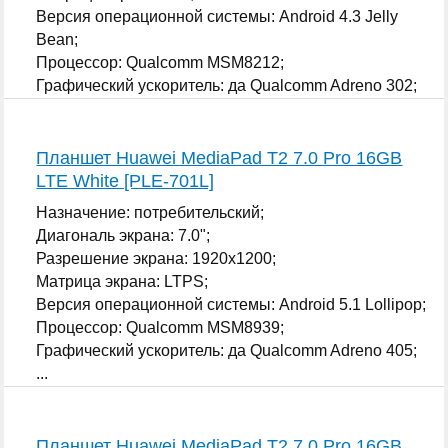
Версия операционной системы: Android 4.3 Jelly
Bean;
Процессор: Qualcomm MSM8212;
Графический ускоритель: да Qualcomm Adreno 302;
...
Планшет Huawei MediaPad T2 7.0 Pro 16GB
LTE White [PLE-701L]
Назначение: потребительский;
Диагональ экрана: 7.0";
Разрешение экрана: 1920x1200;
Матрица экрана: LTPS;
Версия операционной системы: Android 5.1 Lollipop;
Процессор: Qualcomm MSM8939;
Графический ускоритель: да Qualcomm Adreno 405;
...
Планшет Huawei MediaPad T2 7.0 Pro 16GB