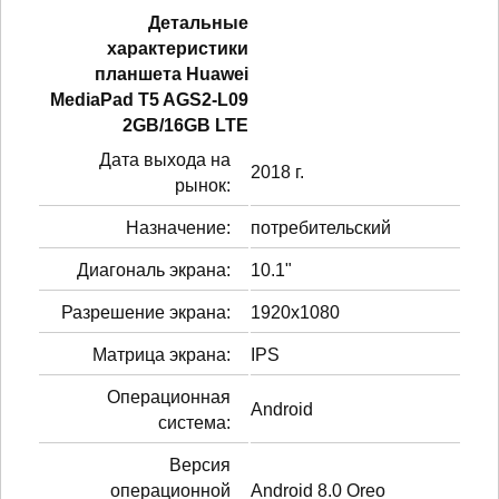
Детальные
характеристики
планшетa Huawei
MediaPad T5 AGS2-L09
2GB/16GB LTE
Дата выхода на
2018 г.
рынок:
Назначение:
потребительский
Диагональ экрана:
10.1"
Разрешение экрана:
1920x1080
Матрица экрана:
IPS
Операционная
Android
система:
Версия
операционной
Android 8.0 Oreo