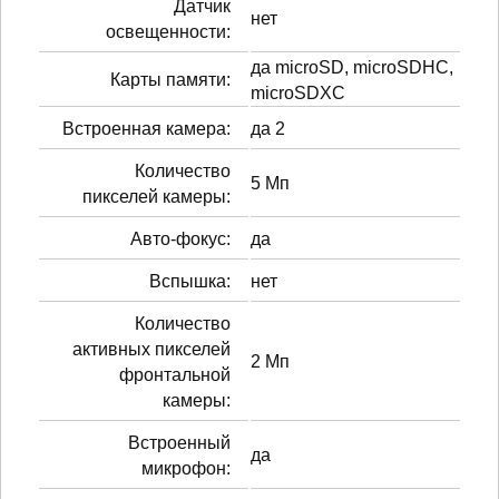
Датчик
нет
освещенности:
да microSD, microSDHC,
Карты памяти:
microSDXC
Встроенная камера:
да 2
Количество
5 Мп
пикселей камеры:
Авто-фокус:
да
Вспышка:
нет
Количество
активных пикселей
2 Мп
фронтальной
камеры:
Встроенный
да
микрофон: