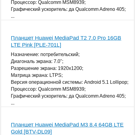
Процессор: Qualcomm MSM8939;
Графический ускоритель: да Qualcomm Adreno 405;
...
Планшет Huawei MediaPad T2 7.0 Pro 16GB
LTE Pink [PLE-701L]
Назначение: потребительский;
Диагональ экрана: 7.0";
Разрешение экрана: 1920x1200;
Матрица экрана: LTPS;
Версия операционной системы: Android 5.1 Lollipop;
Процессор: Qualcomm MSM8939;
Графический ускоритель: да Qualcomm Adreno 405;
...
Планшет Huawei MediaPad M3 8.4 64GB LTE
Gold [BTV-DL09]