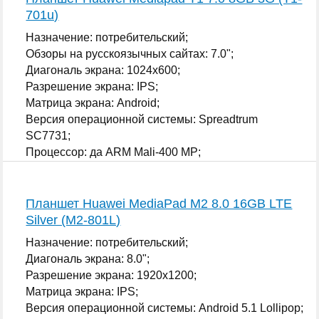
701u)
Назначение: потребительский;
Обзоры на русскоязычных сайтах: 7.0";
Диагональ экрана: 1024x600;
Разрешение экрана: IPS;
Матрица экрана: Android;
Версия операционной системы: Spreadtrum
SC7731;
Процессор: да ARM Mali-400 MP;
...
Планшет Huawei MediaPad M2 8.0 16GB LTE
Silver (M2-801L)
Назначение: потребительский;
Диагональ экрана: 8.0";
Разрешение экрана: 1920x1200;
Матрица экрана: IPS;
Версия операционной системы: Android 5.1 Lollipop;