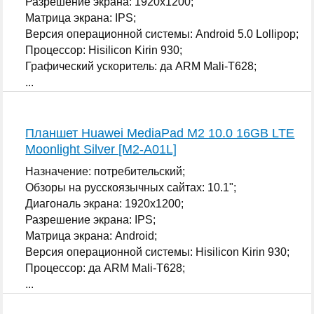
Разрешение экрана: 1920x1200;
Матрица экрана: IPS;
Версия операционной системы: Android 5.0 Lollipop;
Процессор: Hisilicon Kirin 930;
Графический ускоритель: да ARM Mali-T628;
...
Планшет Huawei MediaPad M2 10.0 16GB LTE
Moonlight Silver [M2-A01L]
Назначение: потребительский;
Обзоры на русскоязычных сайтах: 10.1";
Диагональ экрана: 1920x1200;
Разрешение экрана: IPS;
Матрица экрана: Android;
Версия операционной системы: Hisilicon Kirin 930;
Процессор: да ARM Mali-T628;
...