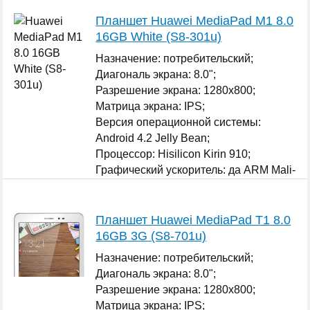
Планшет Huawei MediaPad M1 8.0
16GB White (S8-301u)
Назначение: потребительский;
Диагональ экрана: 8.0";
Разрешение экрана: 1280x800;
Матрица экрана: IPS;
Версия операционной системы:
Android 4.2 Jelly Bean;
Процессор: Hisilicon Kirin 910;
Графический ускоритель: да ARM Mali-
450;
...
Планшет Huawei MediaPad T1 8.0
16GB 3G (S8-701u)
Назначение: потребительский;
Диагональ экрана: 8.0";
Разрешение экрана: 1280x800;
Матрица экрана: IPS;