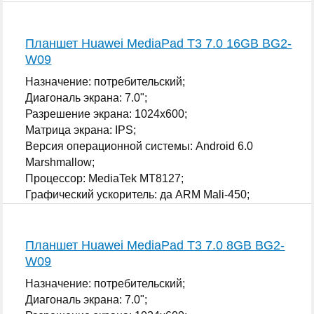
Планшет Huawei MediaPad T3 7.0 16GB BG2-
W09
Назначение: потребительский;
Диагональ экрана: 7.0";
Разрешение экрана: 1024x600;
Матрица экрана: IPS;
Версия операционной системы: Android 6.0
Marshmallow;
Процессор: MediaTek MT8127;
Графический ускоритель: да ARM Mali-450;
...
Планшет Huawei MediaPad T3 7.0 8GB BG2-
W09
Назначение: потребительский;
Диагональ экрана: 7.0";