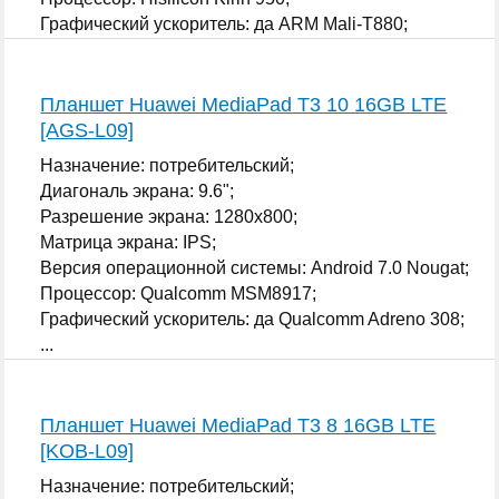
Графический ускоритель: да ARM Mali-T880;
...
Планшет Huawei MediaPad T3 10 16GB LTE
[AGS-L09]
Назначение: потребительский;
Диагональ экрана: 9.6";
Разрешение экрана: 1280x800;
Матрица экрана: IPS;
Версия операционной системы: Android 7.0 Nougat;
Процессор: Qualcomm MSM8917;
Графический ускоритель: да Qualcomm Adreno 308;
...
Планшет Huawei MediaPad T3 8 16GB LTE
[KOB-L09]
Назначение: потребительский;