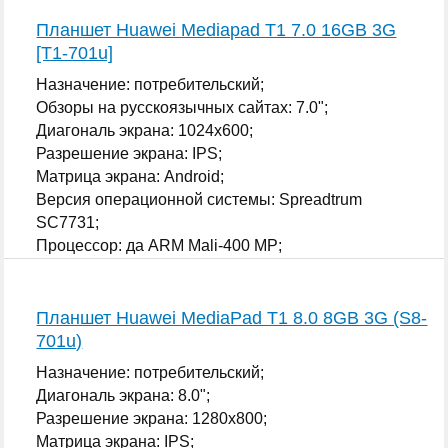
Планшет Huawei Mediapad T1 7.0 16GB 3G
[T1-701u]
Назначение: потребительский;
Обзоры на русскоязычных сайтах: 7.0";
Диагональ экрана: 1024x600;
Разрешение экрана: IPS;
Матрица экрана: Android;
Версия операционной системы: Spreadtrum
SC7731;
Процессор: да ARM Mali-400 MP;
...
Планшет Huawei MediaPad T1 8.0 8GB 3G (S8-
701u)
Назначение: потребительский;
Диагональ экрана: 8.0";
Разрешение экрана: 1280x800;
Матрица экрана: IPS;