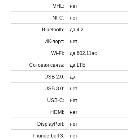
MHL:
нет
NFC:
нет
Bluetooth:
да 4.2
ИК-порт:
нет
Wi-Fi:
да 802.11ac
Сотовая связь:
да LTE
USB 2.0:
да
USB 3.0:
нет
USB-C:
нет
HDMI:
нет
DisplayPort:
нет
Thunderbolt 3:
нет