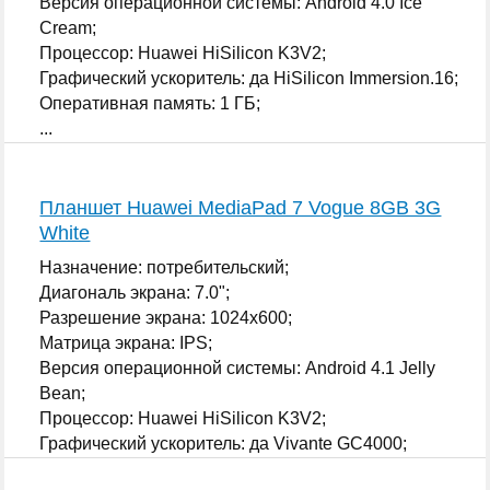
Версия операционной системы: Android 4.0 Ice
Cream;
Процессор: Huawei HiSilicon K3V2;
Графический ускоритель: да HiSilicon Immersion.16;
Оперативная память: 1 ГБ;
...
Планшет Huawei MediaPad 7 Vogue 8GB 3G
White
Назначение: потребительский;
Диагональ экрана: 7.0";
Разрешение экрана: 1024x600;
Матрица экрана: IPS;
Версия операционной системы: Android 4.1 Jelly
Bean;
Процессор: Huawei HiSilicon K3V2;
Графический ускоритель: да Vivante GC4000;
...