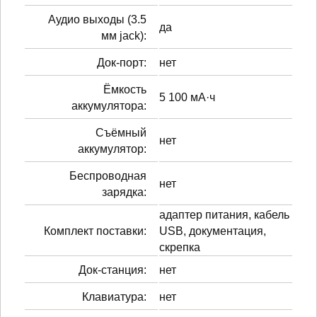
Аудио выходы (3.5
да
мм jack):
Док-порт:
нет
Ёмкость
5 100 мА·ч
аккумулятора:
Cъёмный
нет
аккумулятор:
Беспроводная
нет
зарядка:
адаптер питания, кабель
Комплект поставки:
USB, документация,
скрепка
Док-станция:
нет
Клавиатура:
нет