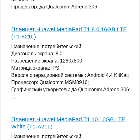
Процессор: да Qualcomm Adreno 306;
...
Планшет Huawei MediaPad T1 8.0 16GB LTE
(T1-821L)
Назначение: потребительский;
Диагональ экрана: 8.0";
Разрешение экрана: 1280x800;
Матрица экрана: IPS;
Версия операционной системы: Android 4.4 KitKat;
Процессор: Qualcomm MSM8916;
Графический ускоритель: да Qualcomm Adreno 306;
...
Планшет Huawei MediaPad T1 10 16GB LTE
White (T1-A21L)
Назначение: потребительский;