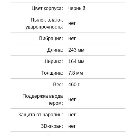
Цвет корпуса:
черный
Пыле-, влаго-,
нет
ударопрочность:
Вибрация:
нет
Длина:
243 мм
Ширина:
164 мм
Толщина:
7.8 мм
Вес:
460 г
Поддержка ввода
нет
пером:
Защита от царапин:
нет
3D-экран:
нет