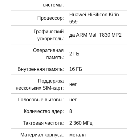
системы:
Huawei HiSilicon Kirin
Процессор:
659
Графический
да ARM Mali T830 MP2
ускоритель:
Оперативная
2 ГБ
память:
Внутренняя память:
16 ГБ
Поддержка
нет
нескольких SIM-карт:
Голосовые вызовы:
нет
Количество ядер:
8
Тактовая частота:
2 360 МГц
Материал корпуса:
металл