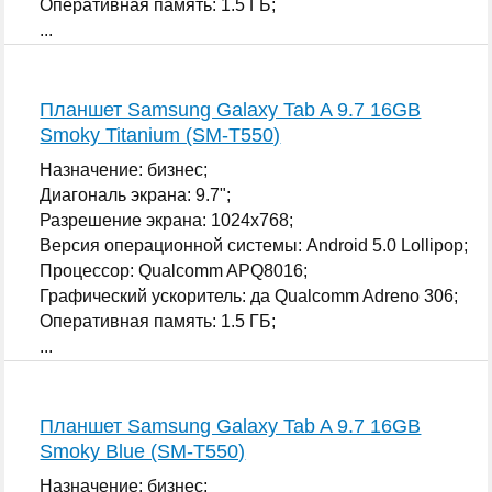
Оперативная память: 1.5 ГБ;
...
Планшет Samsung Galaxy Tab A 9.7 16GB
Smoky Titanium (SM-T550)
Назначение: бизнес;
Диагональ экрана: 9.7";
Разрешение экрана: 1024x768;
Версия операционной системы: Android 5.0 Lollipop;
Процессор: Qualcomm APQ8016;
Графический ускоритель: да Qualcomm Adreno 306;
Оперативная память: 1.5 ГБ;
...
Планшет Samsung Galaxy Tab A 9.7 16GB
Smoky Blue (SM-T550)
Назначение: бизнес;