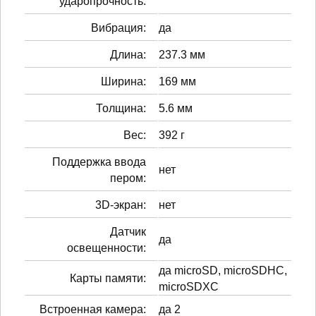
ударопрочность:
Вибрация:
да
Длина:
237.3 мм
Ширина:
169 мм
Толщина:
5.6 мм
Вес:
392 г
Поддержка ввода
нет
пером:
3D-экран:
нет
Датчик
да
освещенности:
да microSD, microSDHC,
Карты памяти:
microSDXC
Встроенная камера:
да 2