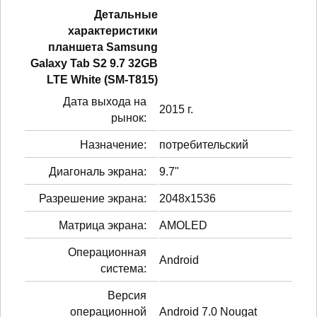
Детальные
характеристики
планшетa Samsung
Galaxy Tab S2 9.7 32GB
LTE White (SM-T815)
Дата выхода на
2015 г.
рынок:
Назначение:
потребительский
Диагональ экрана:
9.7"
Разрешение экрана:
2048x1536
Матрица экрана:
AMOLED
Операционная
Android
система:
Версия
операционной
Android 7.0 Nougat