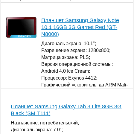
...
Планшет Samsung Galaxy Note
10.1 16GB 3G Garnet Red (GT-
N8000)
Диагональ экрана: 10.1";
Разрешение экрана: 1280x800;
Матрица экрана: PLS;
Версия операционной системы:
Android 4.0 Ice Cream;
Процессор: Exynos 4412;
Графический ускоритель: да ARM Mali-
400 MP;
Оперативная память: 2 ГБ;
...
Планшет Samsung Galaxy Tab 3 Lite 8GB 3G
Black (SM-T111)
Назначение: потребительский;
Диагональ экрана: 7.0";