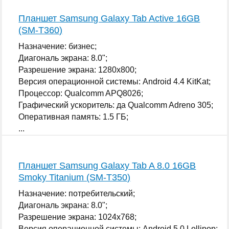
Планшет Samsung Galaxy Tab Active 16GB
(SM-T360)
Назначение: бизнес;
Диагональ экрана: 8.0";
Разрешение экрана: 1280x800;
Версия операционной системы: Android 4.4 KitKat;
Процессор: Qualcomm APQ8026;
Графический ускоритель: да Qualcomm Adreno 305;
Оперативная память: 1.5 ГБ;
...
Планшет Samsung Galaxy Tab A 8.0 16GB
Smoky Titanium (SM-T350)
Назначение: потребительский;
Диагональ экрана: 8.0";
Разрешение экрана: 1024x768;
Версия операционной системы: Android 5.0 Lollipop;