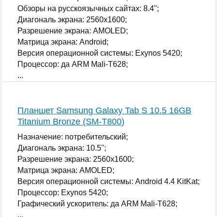
Обзоры на русскоязычных сайтах: 8.4";
Диагональ экрана: 2560x1600;
Разрешение экрана: AMOLED;
Матрица экрана: Android;
Версия операционной системы: Exynos 5420;
Процессор: да ARM Mali-T628;
...
Планшет Samsung Galaxy Tab S 10.5 16GB
Titanium Bronze (SM-T800)
Назначение: потребительский;
Диагональ экрана: 10.5";
Разрешение экрана: 2560x1600;
Матрица экрана: AMOLED;
Версия операционной системы: Android 4.4 KitKat;
Процессор: Exynos 5420;
Графический ускоритель: да ARM Mali-T628;
...