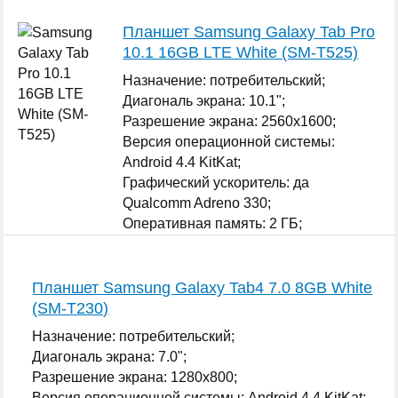
...
Планшет Samsung Galaxy Tab Pro
10.1 16GB LTE White (SM-T525)
Назначение: потребительский;
Диагональ экрана: 10.1";
Разрешение экрана: 2560x1600;
Версия операционной системы:
Android 4.4 KitKat;
Графический ускоритель: да
Qualcomm Adreno 330;
Оперативная память: 2 ГБ;
Внутренняя память: 16 ГБ;
...
Планшет Samsung Galaxy Tab4 7.0 8GB White
(SM-T230)
Назначение: потребительский;
Диагональ экрана: 7.0";
Разрешение экрана: 1280x800;
Версия операционной системы: Android 4.4 KitKat;