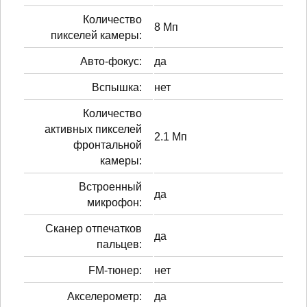
Количество
8 Мп
пикселей камеры:
Авто-фокус:
да
Вспышка:
нет
Количество
активных пикселей
2.1 Мп
фронтальной
камеры:
Встроенный
да
микрофон:
Сканер отпечатков
да
пальцев:
FM-тюнер:
нет
Акселерометр:
да