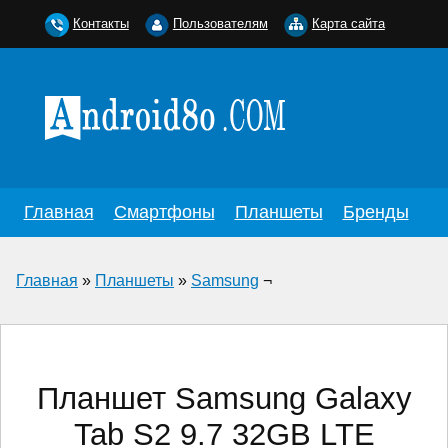
Контакты
Пользователям
Карта сайта
Главная
Смартфоны
Планшеты
Бренды
Главная
»
Планшеты
»
Samsung
¬
Планшет Samsung Galaxy
Tab S2 9.7 32GB LTE