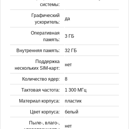
системы:
Графический
да
ускоритель:
Оперативная
3 ГБ
память:
Внутренняя память:
32 ГБ
Поддержка
нет
нескольких SIM-карт:
Количество ядер:
8
Тактовая частота:
1 300 МГц
Материал корпуса:
пластик
Цвет корпуса:
белый
Пыле-, влаго-,
нет