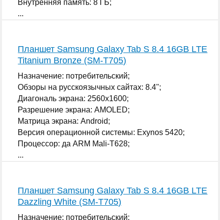
Внутренняя память: 8 ГБ;
...
Планшет Samsung Galaxy Tab S 8.4 16GB LTE
Titanium Bronze (SM-T705)
Назначение: потребительский;
Обзоры на русскоязычных сайтах: 8.4";
Диагональ экрана: 2560x1600;
Разрешение экрана: AMOLED;
Матрица экрана: Android;
Версия операционной системы: Exynos 5420;
Процессор: да ARM Mali-T628;
...
Планшет Samsung Galaxy Tab S 8.4 16GB LTE
Dazzling White (SM-T705)
Назначение: потребительский;