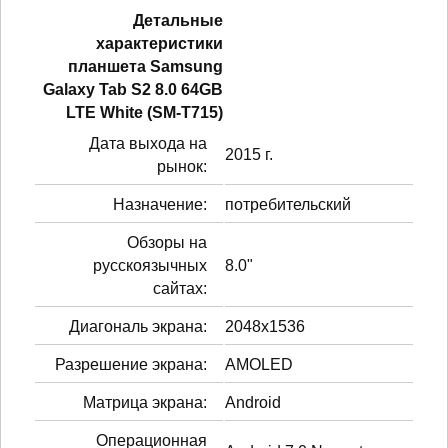
Детальные
характеристики
планшетa Samsung
Galaxy Tab S2 8.0 64GB
LTE White (SM-T715)
Дата выхода на
2015 г.
рынок:
Назначение:
потребительский
Обзоры на
русскоязычных
8.0"
сайтах:
Диагональ экрана:
2048x1536
Разрешение экрана:
AMOLED
Матрица экрана:
Android
Операционная