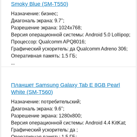
Smoky Blue (SM-T550)
Назначение: бизнес;
Диагональ экрана: 9.7";
Разрешение экрана: 1024x768;
Версия операционной системы: Android 5.0 Lollipop;
Процессор: Qualcomm APQ8016;
Графический ускоритель: да Qualcomm Adreno 306;
Оперативная память: 1.5 ГБ;
...
Планшет Samsung Galaxy Tab E 8GB Pearl
White (SM-T560)
Назначение: потребительский;
Диагональ экрана: 9.6";
Разрешение экрана: 1280x800;
Версия операционной системы: Android 4.4 KitKat;
Графический ускоритель: да ;
Оперативная память: 1.5 ГБ;