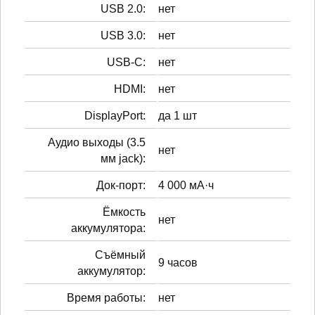
USB 2.0:
нет
USB 3.0:
нет
USB-C:
нет
HDMI:
нет
DisplayPort:
да 1 шт
Аудио выходы (3.5
нет
мм jack):
Док-порт:
4 000 мА·ч
Ёмкость
нет
аккумулятора:
Cъёмный
9 часов
аккумулятор:
Время работы:
нет