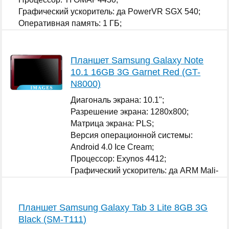
Графический ускоритель: да PowerVR SGX 540;
Оперативная память: 1 ГБ;
...
Планшет Samsung Galaxy Note
10.1 16GB 3G Garnet Red (GT-
N8000)
Диагональ экрана: 10.1";
Разрешение экрана: 1280x800;
Матрица экрана: PLS;
Версия операционной системы:
Android 4.0 Ice Cream;
Процессор: Exynos 4412;
Графический ускоритель: да ARM Mali-
400 MP;
Оперативная память: 2 ГБ;
...
Планшет Samsung Galaxy Tab 3 Lite 8GB 3G
Black (SM-T111)