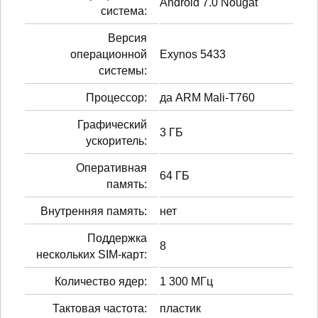
Android 7.0 Nougat
система:
Версия
операционной
Exynos 5433
системы:
Процессор:
да ARM Mali-T760
Графический
3 ГБ
ускоритель:
Оперативная
64 ГБ
память:
Внутренняя память:
нет
Поддержка
8
нескольких SIM-карт:
Количество ядер:
1 300 МГц
Тактовая частота:
пластик