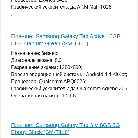
Графический ускоритель: да ARM Mali-T628;
...
Планшет Samsung Galaxy Tab Active 16GB
LTE Titanium Green (SM-T365)
Назначение: бизнес;
Диагональ экрана: 8.0";
Разрешение экрана: 1280x800;
Версия операционной системы: Android 4.4 KitKat;
Процессор: Qualcomm APQ8026;
Графический ускоритель: да Qualcomm Adreno 305;
Оперативная память: 1.5 ГБ;
...
Планшет Samsung Galaxy Tab 3 V 8GB 3G
Ebony Black (SM-T116)