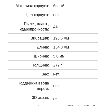
Материал корпуса:
белый
Цвет корпуса:
нет
Пыле-, влаго-,
да
ударопрочность:
Вибрация:
198.6 мм
Длина:
134.8 мм
Ширина:
5.6 мм
Толщина:
272 г
Вес:
нет
Поддержка ввода
нет
пером:
3D-экран:
да