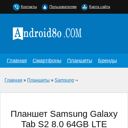
Контакты
Пользователям
Карта сайта
Главная
Смартфоны
Планшеты
Бренды
Главная
»
Планшеты
»
Samsung
¬
Планшет Samsung Galaxy
Tab S2 8.0 64GB LTE