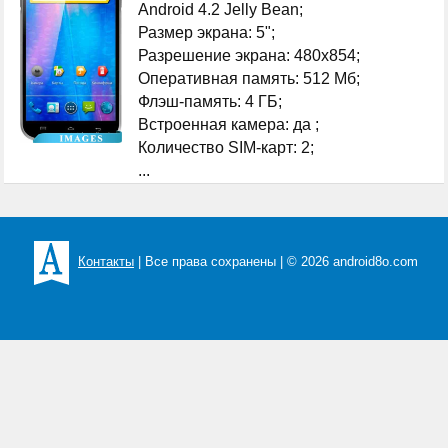
Android 4.2 Jelly Bean;
Размер экрана: 5";
Разрешение экрана: 480x854;
Оперативная память: 512 Мб;
Флэш-память: 4 ГБ;
Встроенная камера: да ;
Количество SIM-карт: 2;
...
Контакты
| Все права сохранены | © 2026 android8o.com