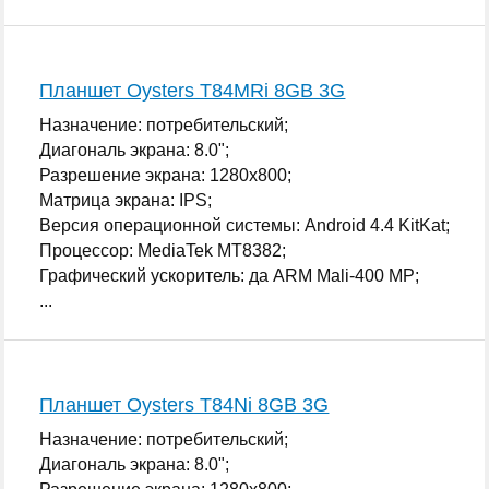
Планшет Oysters T84MRi 8GB 3G
Назначение: потребительский;
Диагональ экрана: 8.0";
Разрешение экрана: 1280x800;
Матрица экрана: IPS;
Версия операционной системы: Android 4.4 KitKat;
Процессор: MediaTek MT8382;
Графический ускоритель: да ARM Mali-400 MP;
...
Планшет Oysters T84Ni 8GB 3G
Назначение: потребительский;
Диагональ экрана: 8.0";