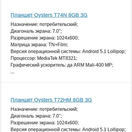
Планшет Oysters T74N 8GB 3G
Назначение: потребительский;
Диагональ экрана: 7.0";
Разрешение экрана: 1024x600;
Матрица экрана: TN+Film;
Версия операционной системы: Android 5.1 Lollipop;
Процессор: MediaTek MT8321;
Графический ускоритель: да ARM Mali-400 MP;
...
Планшет Oysters T72HM 8GB 3G
Назначение: потребительский;
Диагональ экрана: 7.0";
Разрешение экрана: 1024x600;
Версия операционной системы: Android 5.1 Lollipop;