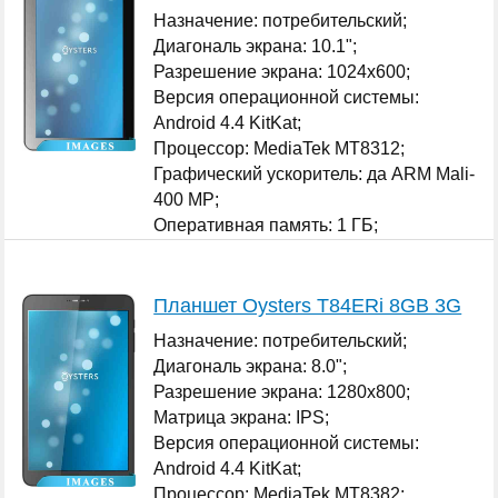
Назначение: потребительский;
Диагональ экрана: 10.1";
Разрешение экрана: 1024x600;
Версия операционной системы:
Android 4.4 KitKat;
Процессор: MediaTek MT8312;
Графический ускоритель: да ARM Mali-
400 MP;
Оперативная память: 1 ГБ;
...
Планшет Oysters T84ERi 8GB 3G
Назначение: потребительский;
Диагональ экрана: 8.0";
Разрешение экрана: 1280x800;
Матрица экрана: IPS;
Версия операционной системы:
Android 4.4 KitKat;
Процессор: MediaTek MT8382;