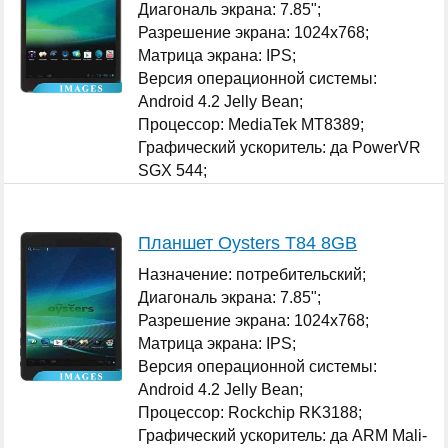
Диагональ экрана: 7.85";
Разрешение экрана: 1024x768;
Матрица экрана: IPS;
Версия операционной системы:
Android 4.2 Jelly Bean;
Процессор: MediaTek MT8389;
Графический ускоритель: да PowerVR
SGX 544;
...
Планшет Oysters T84 8GB
Назначение: потребительский;
Диагональ экрана: 7.85";
Разрешение экрана: 1024x768;
Матрица экрана: IPS;
Версия операционной системы:
Android 4.2 Jelly Bean;
Процессор: Rockchip RK3188;
Графический ускоритель: да ARM Mali-