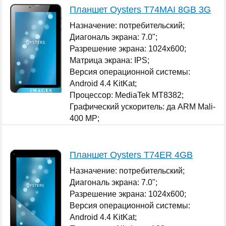
Планшет Oysters T74MAI 8GB 3G
Назначение: потребительский;
Диагональ экрана: 7.0";
Разрешение экрана: 1024x600;
Матрица экрана: IPS;
Версия операционной системы:
Android 4.4 KitKat;
Процессор: MediaTek MT8382;
Графический ускоритель: да ARM Mali-
400 MP;
...
Планшет Oysters T74ER 4GB
Назначение: потребительский;
Диагональ экрана: 7.0";
Разрешение экрана: 1024x600;
Версия операционной системы:
Android 4.4 KitKat;