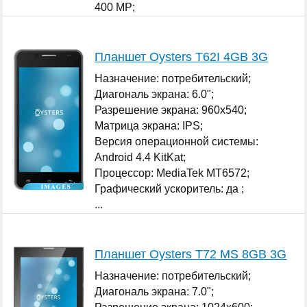
400 MP;
...
Планшет Oysters T62I 4GB 3G
Назначение: потребительский;
Диагональ экрана: 6.0";
Разрешение экрана: 960x540;
Матрица экрана: IPS;
Версия операционной системы:
Android 4.4 KitKat;
Процессор: MediaTek MT6572;
Графический ускоритель: да ;
...
Планшет Oysters T72 MS 8GB 3G
Назначение: потребительский;
Диагональ экрана: 7.0";