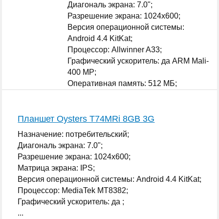
Диагональ экрана: 7.0";
Разрешение экрана: 1024x600;
Версия операционной системы:
Android 4.4 KitKat;
Процессор: Allwinner A33;
Графический ускоритель: да ARM Mali-
400 MP;
Оперативная память: 512 МБ;
...
Планшет Oysters T74MRi 8GB 3G
Назначение: потребительский;
Диагональ экрана: 7.0";
Разрешение экрана: 1024x600;
Матрица экрана: IPS;
Версия операционной системы: Android 4.4 KitKat;
Процессор: MediaTek MT8382;
Графический ускоритель: да ;
...