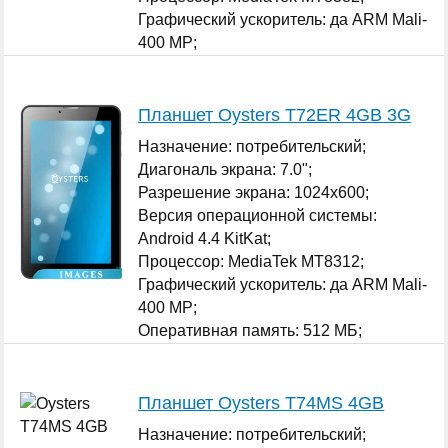
Графический ускоритель: да ARM Mali-
400 MP;
...
Планшет Oysters T72ER 4GB 3G
Назначение: потребительский;
Диагональ экрана: 7.0";
Разрешение экрана: 1024x600;
Версия операционной системы:
Android 4.4 KitKat;
Процессор: MediaTek MT8312;
Графический ускоритель: да ARM Mali-
400 MP;
Оперативная память: 512 МБ;
...
Планшет Oysters T74MS 4GB
Назначение: потребительский;