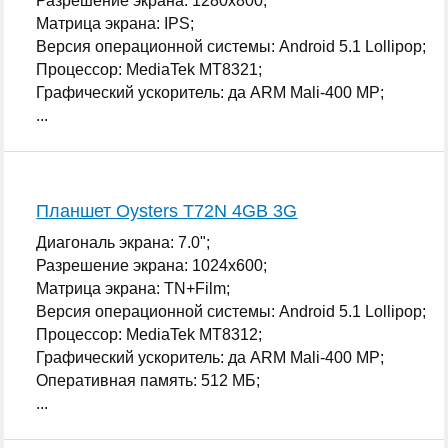
Разрешение экрана: 1280x800;
Матрица экрана: IPS;
Версия операционной системы: Android 5.1 Lollipop;
Процессор: MediaTek MT8321;
Графический ускоритель: да ARM Mali-400 MP;
...
Планшет Oysters T72N 4GB 3G
Диагональ экрана: 7.0";
Разрешение экрана: 1024x600;
Матрица экрана: TN+Film;
Версия операционной системы: Android 5.1 Lollipop;
Процессор: MediaTek MT8312;
Графический ускоритель: да ARM Mali-400 MP;
Оперативная память: 512 МБ;
...