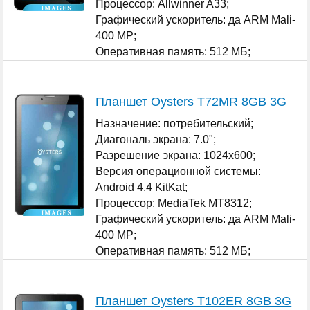
Процессор: Allwinner A33;
Графический ускоритель: да ARM Mali-
400 MP;
Оперативная память: 512 МБ;
...
Планшет Oysters T72MR 8GB 3G
Назначение: потребительский;
Диагональ экрана: 7.0";
Разрешение экрана: 1024x600;
Версия операционной системы:
Android 4.4 KitKat;
Процессор: MediaTek MT8312;
Графический ускоритель: да ARM Mali-
400 MP;
Оперативная память: 512 МБ;
...
Планшет Oysters T102ER 8GB 3G