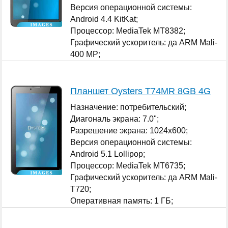
Версия операционной системы:
Android 4.4 KitKat;
Процессор: MediaTek MT8382;
Графический ускоритель: да ARM Mali-
400 MP;
...
Планшет Oysters T74MR 8GB 4G
Назначение: потребительский;
Диагональ экрана: 7.0";
Разрешение экрана: 1024x600;
Версия операционной системы:
Android 5.1 Lollipop;
Процессор: MediaTek MT6735;
Графический ускоритель: да ARM Mali-
T720;
Оперативная память: 1 ГБ;
...