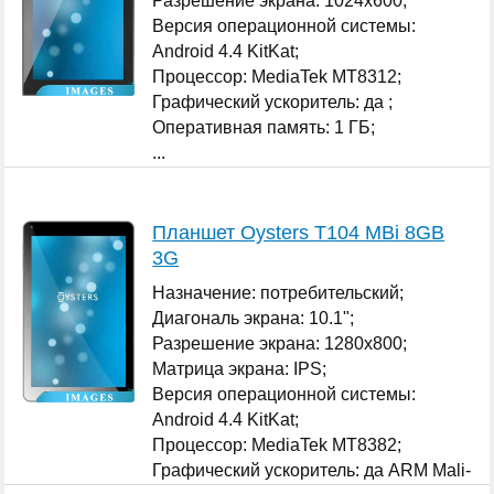
Разрешение экрана: 1024x600;
Версия операционной системы:
Android 4.4 KitKat;
Процессор: MediaTek MT8312;
Графический ускоритель: да ;
Оперативная память: 1 ГБ;
...
Планшет Oysters T104 MBi 8GB
3G
Назначение: потребительский;
Диагональ экрана: 10.1";
Разрешение экрана: 1280x800;
Матрица экрана: IPS;
Версия операционной системы:
Android 4.4 KitKat;
Процессор: MediaTek MT8382;
Графический ускоритель: да ARM Mali-