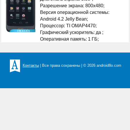
Разрешение экрана: 800x480;
Версия операционной системы:
Android 4.2 Jelly Bean;
Процессор: TI OMAP4470;
Графический ускоритель: да ;
Оперативная память: 1 ГБ;
...
Контакты
| Все права сохранены | © 2026 android8o.com