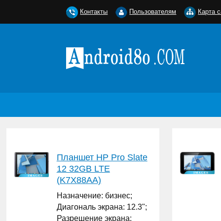
Контакты
Пользователям
Карта с
Планшет HP Pro Slate
12 32GB LTE
(K7X88AA)
Назначение: бизнес;
Диагональ экрана: 12.3";
Разрешение экрана: