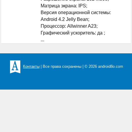
Матрица экрана: IPS;
Версия операционной системы:
Android 4.2 Jelly Bean;
Процессор: Allwinner A23;
Графический ускоритель: да ;
...
Контакты
| Все права сохранены | © 2026 android8o.com