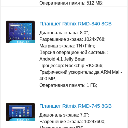
Оперативная память: 512 МБ;
...
Планшет Ritmix RMD-840 8GB
Диагональ экрана: 8.0";
Разрешение экрана: 1024x768;
Матрица экрана: TN+Film;
Версия операционной системы:
Android 4.1 Jelly Bean;
Процессор: Rockchip RK3066;
Графический ускоритель: да ARM Mali-
400 MP;
Оперативная память: 1 ГБ;
...
Планшет Ritmix RMD-745 8GB
Диагональ экрана: 7.0";
Разрешение экрана: 1024x600;