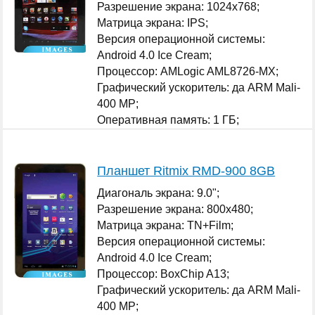
Разрешение экрана: 1024x768;
Матрица экрана: IPS;
Версия операционной системы:
Android 4.0 Ice Cream;
Процессор: AMLogic AML8726-MX;
Графический ускоритель: да ARM Mali-
400 MP;
Оперативная память: 1 ГБ;
...
Планшет Ritmix RMD-900 8GB
Диагональ экрана: 9.0";
Разрешение экрана: 800x480;
Матрица экрана: TN+Film;
Версия операционной системы:
Android 4.0 Ice Cream;
Процессор: BoxChip A13;
Графический ускоритель: да ARM Mali-
400 MP;