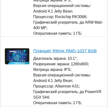
Матрица экрана: IPS;
Версия операционной системы:
Android 4.1 Jelly Bean;
Процессор: Rockchip RK3066;
Графический ускоритель: да ARM Mali-
400 MP;
Оперативная память: 1 ГБ;
...
Планшет Ritmix RMD-1027 8GB
Диагональ экрана: 10.1";
Разрешение экрана: 1280x800;
Матрица экрана: IPS;
Версия операционной системы:
Android 4.1 Jelly Bean;
Процессор: Allwinner A31;
Графический ускоритель: да PowerVR
SGX 544;
Оперативная память: 2 ГБ;