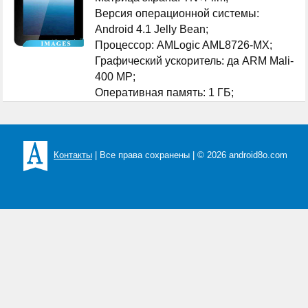
Версия операционной системы:
Android 4.1 Jelly Bean;
Процессор: AMLogic AML8726-MX;
Графический ускоритель: да ARM Mali-
400 MP;
Оперативная память: 1 ГБ;
...
Контакты
| Все права сохранены | © 2026 android8o.com