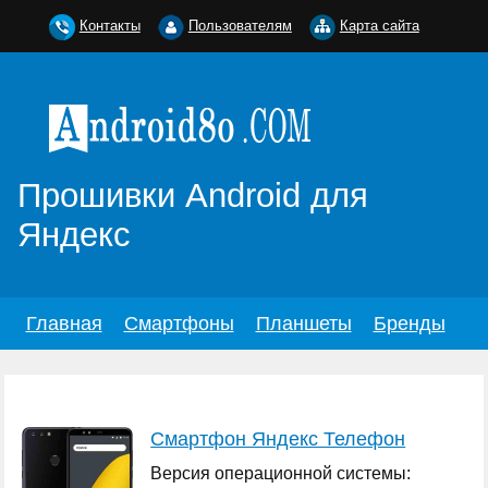
Контакты
Пользователям
Карта сайта
Прошивки Android для
Яндекс
Главная
Смартфоны
Планшеты
Бренды
Смартфон Яндекс Телефон
Версия операционной системы: