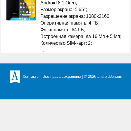
Android 8.1 Oreo;
Размер экрана: 5.65";
Разрешение экрана: 1080x2160;
Оперативная память: 4 ГБ;
Флэш-память: 64 ГБ;
Встроенная камера: да 16 Мп + 5 Мп;
Количество SIM-карт: 2;
...
Контакты
| Все права сохранены | © 2026 android8o.com