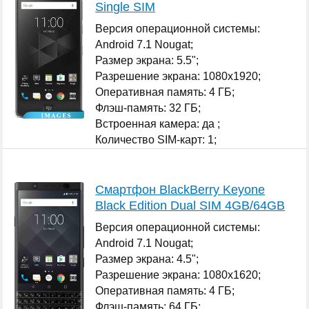
Single SIM
Версия операционной системы:
Android 7.1 Nougat;
Размер экрана: 5.5";
Разрешение экрана: 1080x1920;
Оперативная память: 4 ГБ;
Флэш-память: 32 ГБ;
Встроенная камера: да ;
Количество SIM-карт: 1;
...
Смартфон BlackBerry Keyone
Black Edition Dual SIM 4GB/64GB
Версия операционной системы:
Android 7.1 Nougat;
Размер экрана: 4.5";
Разрешение экрана: 1080x1620;
Оперативная память: 4 ГБ;
Флэш-память: 64 ГБ;