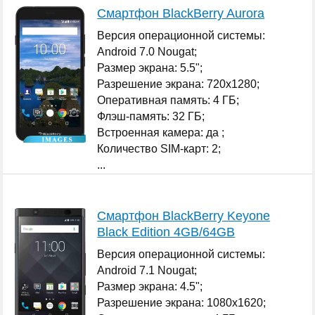
Смартфон BlackBerry Aurora
Версия операционной системы:
Android 7.0 Nougat;
Размер экрана: 5.5";
Разрешение экрана: 720x1280;
Оперативная память: 4 ГБ;
Флэш-память: 32 ГБ;
Встроенная камера: да ;
Количество SIM-карт: 2;
...
Смартфон BlackBerry Keyone
Black Edition 4GB/64GB
Версия операционной системы:
Android 7.1 Nougat;
Размер экрана: 4.5";
Разрешение экрана: 1080x1620;