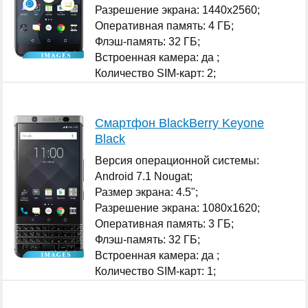
Разрешение экрана: 1440x2560;
Оперативная память: 4 ГБ;
Флэш-память: 32 ГБ;
Встроенная камера: да ;
Количество SIM-карт: 2;
...
Смартфон BlackBerry Keyone
Black
Версия операционной системы:
Android 7.1 Nougat;
Размер экрана: 4.5";
Разрешение экрана: 1080x1620;
Оперативная память: 3 ГБ;
Флэш-память: 32 ГБ;
Встроенная камера: да ;
Количество SIM-карт: 1;
...