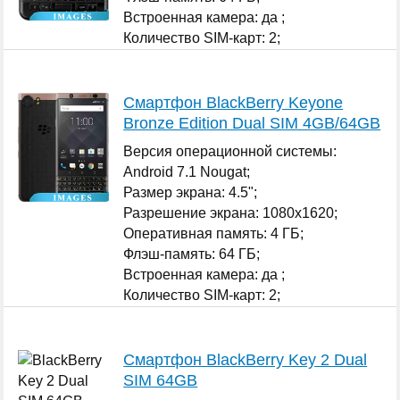
Встроенная камера: да ;
Количество SIM-карт: 2;
...
Смартфон BlackBerry Keyone
Bronze Edition Dual SIM 4GB/64GB
Версия операционной системы:
Android 7.1 Nougat;
Размер экрана: 4.5";
Разрешение экрана: 1080x1620;
Оперативная память: 4 ГБ;
Флэш-память: 64 ГБ;
Встроенная камера: да ;
Количество SIM-карт: 2;
...
Смартфон BlackBerry Key 2 Dual
SIM 64GB