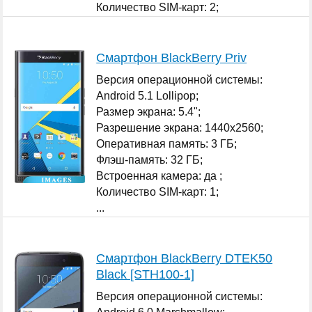
Количество SIM-карт: 2;
...
Смартфон BlackBerry Priv
Версия операционной системы:
Android 5.1 Lollipop;
Размер экрана: 5.4";
Разрешение экрана: 1440x2560;
Оперативная память: 3 ГБ;
Флэш-память: 32 ГБ;
Встроенная камера: да ;
Количество SIM-карт: 1;
...
Смартфон BlackBerry DTEK50
Black [STH100-1]
Версия операционной системы: