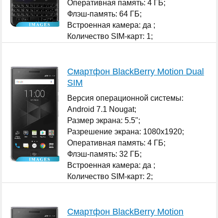
Оперативная память: 4 ГБ;
Флэш-память: 64 ГБ;
Встроенная камера: да ;
Количество SIM-карт: 1;
...
Смартфон BlackBerry Motion Dual
SIM
Версия операционной системы:
Android 7.1 Nougat;
Размер экрана: 5.5";
Разрешение экрана: 1080x1920;
Оперативная память: 4 ГБ;
Флэш-память: 32 ГБ;
Встроенная камера: да ;
Количество SIM-карт: 2;
...
Смартфон BlackBerry Motion