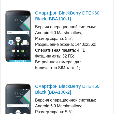
...
Смартфон BlackBerry DTEK60
Black [BBA100-1]
Версия операционной системы:
Android 6.0 Marshmallow;
Размер экрана: 5.5";
Разрешение экрана: 1440x2560;
Оперативная память: 4 ГБ;
Флэш-память: 32 ГБ;
Встроенная камера: да ;
Количество SIM-карт: 1;
...
Смартфон BlackBerry DTEK60
Black [BBA100-2]
Версия операционной системы:
Android 6.0 Marshmallow;
Размер экрана: 5.5";