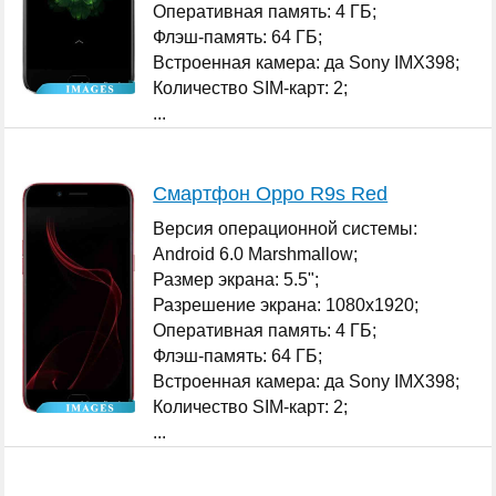
Оперативная память: 4 ГБ;
Флэш-память: 64 ГБ;
Встроенная камера: да Sony IMX398;
Количество SIM-карт: 2;
...
Смартфон Oppo R9s Red
Версия операционной системы:
Android 6.0 Marshmallow;
Размер экрана: 5.5";
Разрешение экрана: 1080x1920;
Оперативная память: 4 ГБ;
Флэш-память: 64 ГБ;
Встроенная камера: да Sony IMX398;
Количество SIM-карт: 2;
...