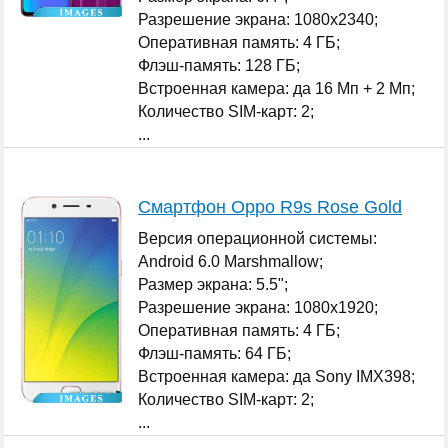
Разрешение экрана: 1080x2340;
Оперативная память: 4 ГБ;
Флэш-память: 128 ГБ;
Встроенная камера: да 16 Мп + 2 Мп;
Количество SIM-карт: 2;
...
Смартфон Oppo R9s Rose Gold
Версия операционной системы:
Android 6.0 Marshmallow;
Размер экрана: 5.5";
Разрешение экрана: 1080x1920;
Оперативная память: 4 ГБ;
Флэш-память: 64 ГБ;
Встроенная камера: да Sony IMX398;
Количество SIM-карт: 2;
...