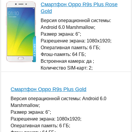
Смартфон Oppo R9s Plus Rose
Gold
Версия операционной системы:
Android 6.0 Marshmallow;
Размер экрана: 6";
Разрешение экрана: 1080x1920;
Оперативная память: 6 ГБ;
Флэш-память: 64 ГБ;
Встроенная камера: да ;
Количество SIM-карт: 2;
...
Смартфон Oppo R9s Plus Gold
Версия операционной системы: Android 6.0
Marshmallow;
Размер экрана: 6";
Разрешение экрана: 1080x1920;
Оперативная память: 6 ГБ;