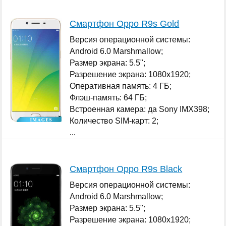
Смартфон Oppo R9s Gold
Версия операционной системы:
Android 6.0 Marshmallow;
Размер экрана: 5.5";
Разрешение экрана: 1080x1920;
Оперативная память: 4 ГБ;
Флэш-память: 64 ГБ;
Встроенная камера: да Sony IMX398;
Количество SIM-карт: 2;
...
Смартфон Oppo R9s Black
Версия операционной системы:
Android 6.0 Marshmallow;
Размер экрана: 5.5";
Разрешение экрана: 1080x1920;