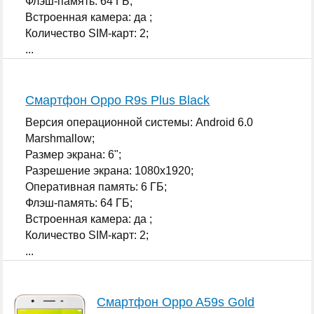
Флэш-память: 64 ГБ;
Встроенная камера: да ;
Количество SIM-карт: 2;
...
Смартфон Oppo R9s Plus Black
Версия операционной системы: Android 6.0
Marshmallow;
Размер экрана: 6";
Разрешение экрана: 1080x1920;
Оперативная память: 6 ГБ;
Флэш-память: 64 ГБ;
Встроенная камера: да ;
Количество SIM-карт: 2;
...
Смартфон Oppo A59s Gold