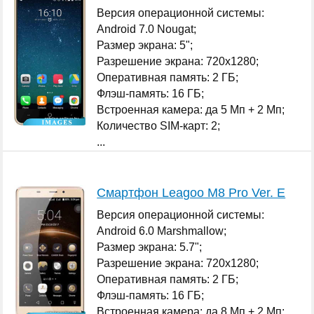
Версия операционной системы:
Android 7.0 Nougat;
Размер экрана: 5";
Разрешение экрана: 720x1280;
Оперативная память: 2 ГБ;
Флэш-память: 16 ГБ;
Встроенная камера: да 5 Мп + 2 Мп;
Количество SIM-карт: 2;
...
Смартфон Leagoo M8 Pro Ver. E
Версия операционной системы:
Android 6.0 Marshmallow;
Размер экрана: 5.7";
Разрешение экрана: 720x1280;
Оперативная память: 2 ГБ;
Флэш-память: 16 ГБ;
Встроенная камера: да 8 Мп + 2 Мп;