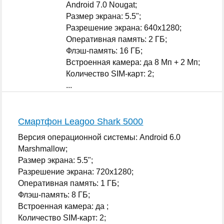
Android 7.0 Nougat;
Размер экрана: 5.5";
Разрешение экрана: 640x1280;
Оперативная память: 2 ГБ;
Флэш-память: 16 ГБ;
Встроенная камера: да 8 Мп + 2 Мп;
Количество SIM-карт: 2;
...
Смартфон Leagoo Shark 5000
Версия операционной системы: Android 6.0
Marshmallow;
Размер экрана: 5.5";
Разрешение экрана: 720x1280;
Оперативная память: 1 ГБ;
Флэш-память: 8 ГБ;
Встроенная камера: да ;
Количество SIM-карт: 2;