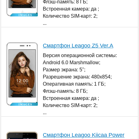
Флэш-память: 8 ГБ;
Встроенная камера: да ;
Количество SIM-карт: 2;
...
Смартфон Leagoo Z5 Ver.A
Версия операционной системы:
Android 6.0 Marshmallow;
Размер экрана: 5";
Разрешение экрана: 480x854;
Оперативная память: 1 ГБ;
Флэш-память: 8 ГБ;
Встроенная камера: да ;
Количество SIM-карт: 2;
...
Смартфон Leagoo Kiicaa Power