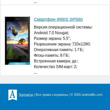
...
Смартфон IRBIS SP550
Версия операционной системы:
Android 7.0 Nougat;
Размер экрана: 5.5";
Разрешение экрана: 720x1280;
Оперативная память: 1 ГБ;
Флэш-память: 8 ГБ;
Встроенная камера: да ;
Количество SIM-карт: 2;
...
Контакты
| Все права сохранены | © 2026 android8o.com