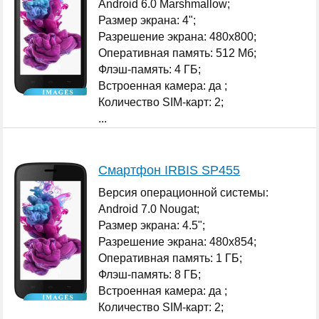
Android 6.0 Marshmallow;
Размер экрана: 4";
Разрешение экрана: 480x800;
Оперативная память: 512 Мб;
Флэш-память: 4 ГБ;
Встроенная камера: да ;
Количество SIM-карт: 2;
...
Смартфон IRBIS SP455
Версия операционной системы:
Android 7.0 Nougat;
Размер экрана: 4.5";
Разрешение экрана: 480x854;
Оперативная память: 1 ГБ;
Флэш-память: 8 ГБ;
Встроенная камера: да ;
Количество SIM-карт: 2;