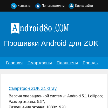
Контакты
Пользователям
Карта сайта
Прошивки Android для ZUK
Главная
Смартфоны
Планшеты
Бренды
Смартфон ZUK Z1 Gray
Версия операционной системы: Android 5.1 Lollipop;
Размер экрана: 5.5";
Разрешение экрана: 1080x1920;