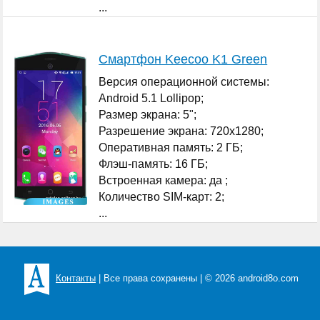
...
Смартфон Keecoo K1 Green
Версия операционной системы:
Android 5.1 Lollipop;
Размер экрана: 5";
Разрешение экрана: 720x1280;
Оперативная память: 2 ГБ;
Флэш-память: 16 ГБ;
Встроенная камера: да ;
Количество SIM-карт: 2;
...
Контакты
| Все права сохранены | © 2026 android8o.com