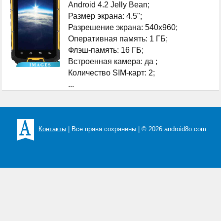
Android 4.2 Jelly Bean;
Размер экрана: 4.5";
Разрешение экрана: 540x960;
Оперативная память: 1 ГБ;
Флэш-память: 16 ГБ;
Встроенная камера: да ;
Количество SIM-карт: 2;
...
Контакты
| Все права сохранены | © 2026 android8o.com