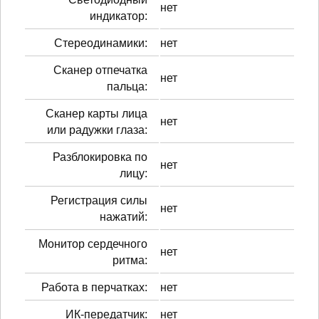
нет
индикатор:
Стереодинамики:
нет
Сканер отпечатка
нет
пальца:
Сканер карты лица
нет
или радужки глаза:
Разблокировка по
нет
лицу:
Регистрация силы
нет
нажатий:
Монитор сердечного
нет
ритма:
Работа в перчатках:
нет
ИК-передатчик:
нет