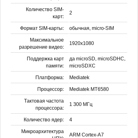
Количество SIM-
2
карт:
Формат SIM-карты:
обычная, micro-SIM
Максимальное
1920x1080
разрешение видео:
Поддержка карт
да microSD, microSDHC,
памяти:
microSDXC
Платформа:
Mediatek
Процессор:
Mediatek MT6580
Тактовая частота
1 300 МГц
процессора:
Количество ядер:
4
Микроархитектура
ARM Cortex-A7