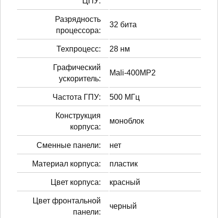
ЦПУ:
Разрядность
32 бита
процессора:
Техпроцесс:
28 нм
Графический
Mali-400MP2
ускоритель:
Частота ГПУ:
500 МГц
Конструкция
моноблок
корпуса:
Сменные панели:
нет
Материал корпуса:
пластик
Цвет корпуса:
красный
Цвет фронтальной
черный
панели: