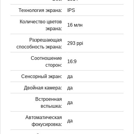
Технология экрана:
IPS
Количество цветов
16 млн
экрана:
Разрешающая
293 ppi
способность экрана:
Соотношение
16:9
сторон:
Сенсорный экран:
да
Двойная камера:
да
Встроенная
да
вспышка:
Автоматическая
да
фокусировка: