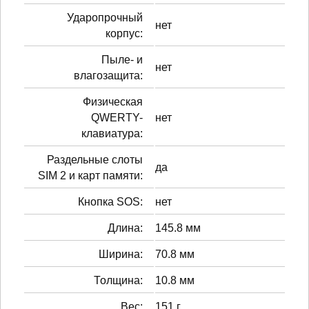
Ударопрочный
нет
корпус:
Пыле- и
нет
влагозащита:
Физическая
QWERTY-
нет
клавиатура:
Раздельные слоты
да
SIM 2 и карт памяти:
Кнопка SOS:
нет
Длина:
145.8 мм
Ширина:
70.8 мм
Толщина:
10.8 мм
Вес:
151 г