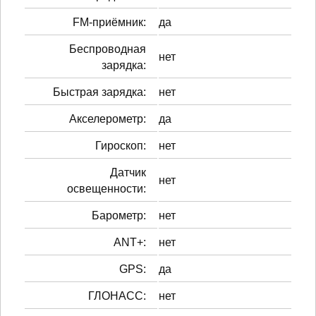
FM-приёмник:
да
Беспроводная
нет
зарядка:
Быстрая зарядка:
нет
Акселерометр:
да
Гироскоп:
нет
Датчик
нет
освещенности:
Барометр:
нет
ANT+:
нет
GPS:
да
ГЛОНАСС:
нет