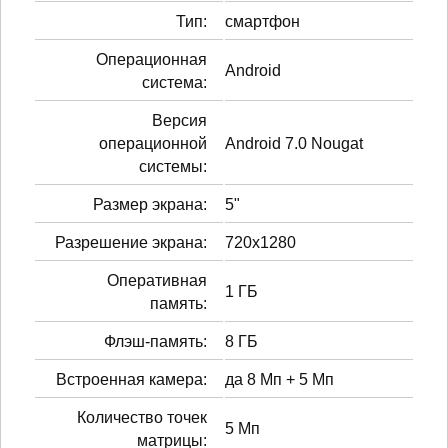
Тип:
смартфон
Операционная
Android
система:
Версия
операционной
Android 7.0 Nougat
системы:
Размер экрана:
5"
Разрешение экрана:
720x1280
Оперативная
1 ГБ
память:
Флэш-память:
8 ГБ
Встроенная камера:
да 8 Мп + 5 Мп
Количество точек
5 Мп
матрицы: