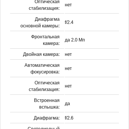
Оптическая
нет
стабилизация:
Диафрагма
f/2.4
основной камеры:
Фронтальная
да 2.0 Мп
камера:
Двойная камера:
нет
Автоматическая
нет
фокусировка:
Оптическая
нет
стабилизация:
Встроенная
да
вспышка:
Диафрагма:
f/2.6
Светодиодный