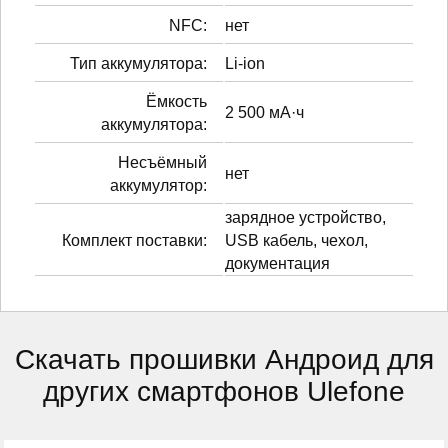
NFC:
нет
Тип аккумулятора:
Li-ion
Ёмкость
2 500 мА·ч
аккумулятора:
Несъёмный
нет
аккумулятор:
зарядное устройство,
Комплект поставки:
USB кабель, чехол,
документация
Скачать прошивки Андроид для
других смартфонов Ulefone