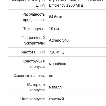
ЦПУ:
Efficiency 1900 МГц
Разрядность
64 бита
процессора:
Техпроцесс:
10 нм
Графический
Adreno 540
ускоритель:
Частота ГПУ:
710 МГц
Конструкция
моноблок
корпуса:
Сменные панели:
нет
Материал
металл
корпуса:
Цвет корпуса:
красный