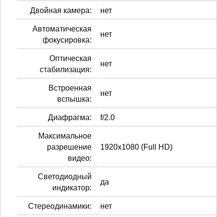
Двойная камера:
нет
Автоматическая
нет
фокусировка:
Оптическая
нет
стабилизация:
Встроенная
нет
вспышка:
Диафрагма:
f/2.0
Максимальное
разрешение
1920x1080 (Full HD)
видео:
Светодиодный
да
индикатор:
Стереодинамики:
нет