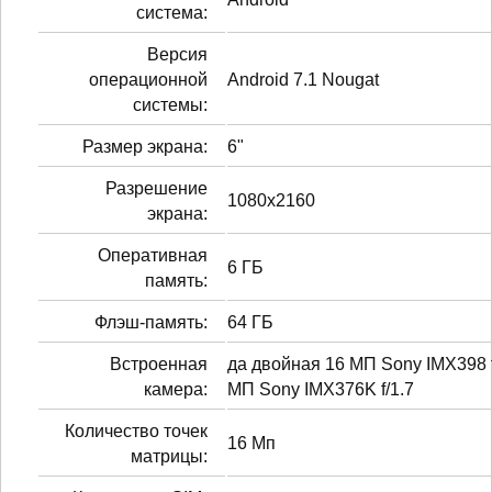
система:
Версия
операционной
Android 7.1 Nougat
системы:
Размер экрана:
6"
Разрешение
1080x2160
экрана:
Оперативная
6 ГБ
память:
Флэш-память:
64 ГБ
Встроенная
да двойная 16 МП Sony IMX398 f
камера:
МП Sony IMX376K f/1.7
Количество точек
16 Мп
матрицы: