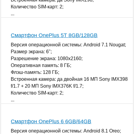
Количество SIM-карт: 2;
...
Смартфон OnePlus 5T 8GB/128GB
Версия операционной системы: Android 7.1 Nougat;
Размер экрана: 6";
Разрешение экрана: 1080x2160;
Оперативная память: 8 ГБ;
Флэш-память: 128 ГБ;
Встроенная камера: да двойная 16 МП Sony IMX398
f/1.7 + 20 МП Sony IMX376K f/1.7;
Количество SIM-карт: 2;
...
Смартфон OnePlus 6 6GB/64GB
Версия операционной системы: Android 8.1 Oreo;