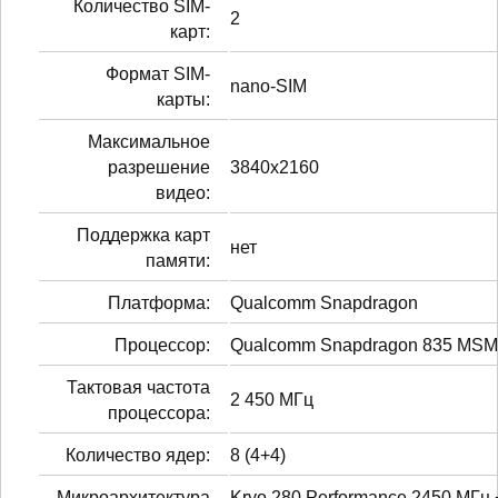
Количество SIM-
2
карт:
Формат SIM-
nano-SIM
карты:
Максимальное
разрешение
3840x2160
видео:
Поддержка карт
нет
памяти:
Платформа:
Qualcomm Snapdragon
Процессор:
Qualcomm Snapdragon 835 MS
Тактовая частота
2 450 МГц
процессора:
Количество ядер:
8 (4+4)
Микроархитектура
Kryo 280 Performance 2450 МГц 