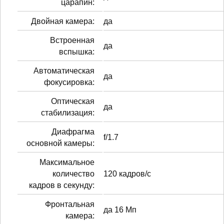
царапин:
Двойная камера:
да
Встроенная
да
вспышка:
Автоматическая
да
фокусировка:
Оптическая
да
стабилизация:
Диафрагма
f/1.7
основной камеры:
Максимальное
количество
120 кадров/с
кадров в секунду:
Фронтальная
да 16 Мп
камера: