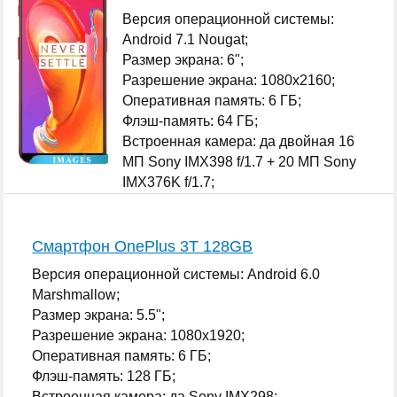
Версия операционной системы:
Android 7.1 Nougat;
Размер экрана: 6";
Разрешение экрана: 1080x2160;
Оперативная память: 6 ГБ;
Флэш-память: 64 ГБ;
Встроенная камера: да двойная 16
МП Sony IMX398 f/1.7 + 20 МП Sony
IMX376K f/1.7;
Количество SIM-карт: 2;
...
Смартфон OnePlus 3T 128GB
Версия операционной системы: Android 6.0
Marshmallow;
Размер экрана: 5.5";
Разрешение экрана: 1080x1920;
Оперативная память: 6 ГБ;
Флэш-память: 128 ГБ;
Встроенная камера: да Sony IMX298;