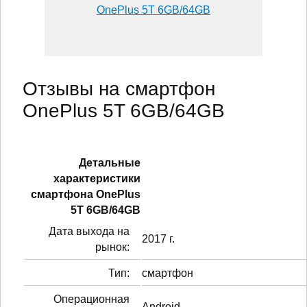
OnePlus 5T 6GB/64GB
Отзывы на смартфон
OnePlus 5T 6GB/64GB
Детальные
характеристики
смартфонa OnePlus
5T 6GB/64GB
Дата выхода на
2017 г.
рынок:
Тип:
смартфон
Операционная
Android