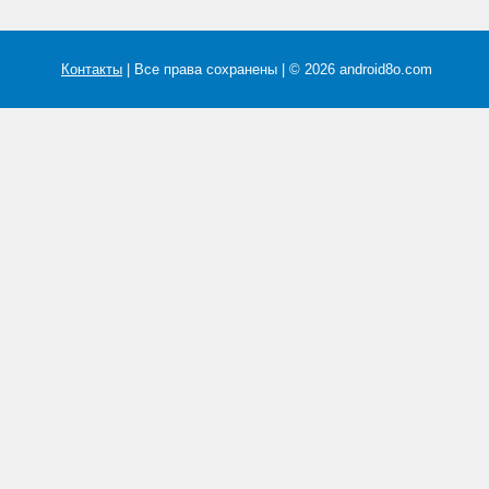
Контакты
| Все права сохранены | © 2026 android8o.com