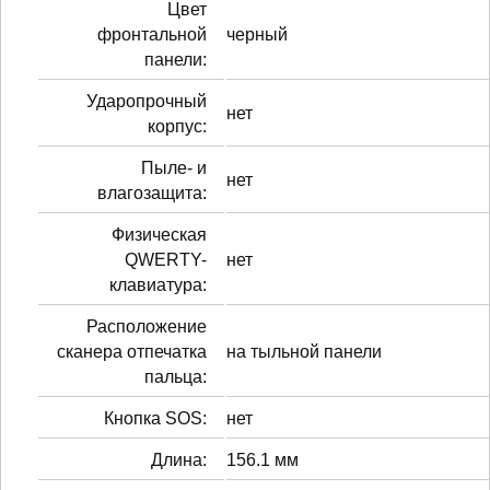
Цвет
фронтальной
черный
панели:
Ударопрочный
нет
корпус:
Пыле- и
нет
влагозащита:
Физическая
QWERTY-
нет
клавиатура:
Расположение
сканера отпечатка
на тыльной панели
пальца:
Кнопка SOS:
нет
Длина:
156.1 мм