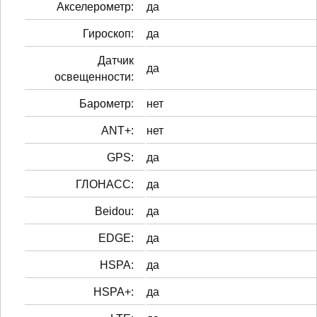
Акселерометр:
да
Гироскоп:
да
Датчик
да
освещенности:
Барометр:
нет
ANT+:
нет
GPS:
да
ГЛОНАСС:
да
Beidou:
да
EDGE:
да
HSPA:
да
HSPA+:
да