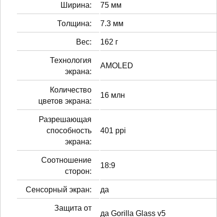
Ширина:
75 мм
Толщина:
7.3 мм
Вес:
162 г
Технология
AMOLED
экрана:
Количество
16 млн
цветов экрана:
Разрешающая
способность
401 ppi
экрана:
Соотношение
18:9
сторон:
Сенсорный экран:
да
Защита от
да Gorilla Glass v5