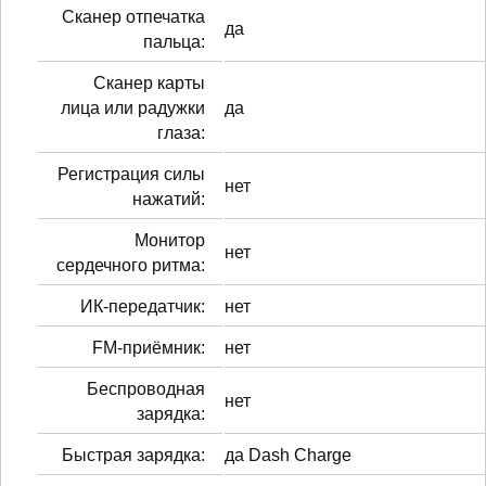
Сканер отпечатка
да
пальца:
Сканер карты
лица или радужки
да
глаза:
Регистрация силы
нет
нажатий:
Монитор
нет
сердечного ритма:
ИК-передатчик:
нет
FM-приёмник:
нет
Беспроводная
нет
зарядка:
Быстрая зарядка:
да Dash Charge