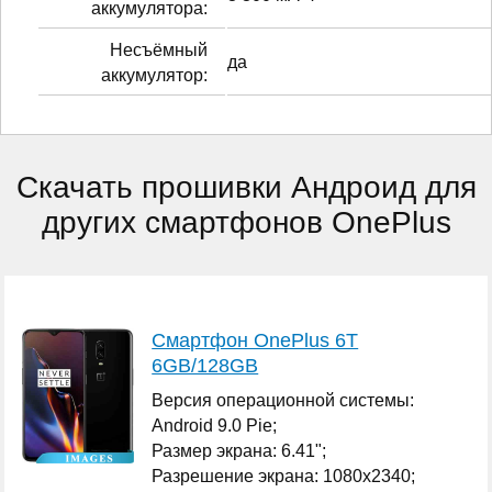
аккумулятора:
Несъёмный
да
аккумулятор:
Скачать прошивки Андроид для
других смартфонов OnePlus
Смартфон OnePlus 6T
6GB/128GB
Версия операционной системы:
Android 9.0 Pie;
Размер экрана: 6.41";
Разрешение экрана: 1080x2340;