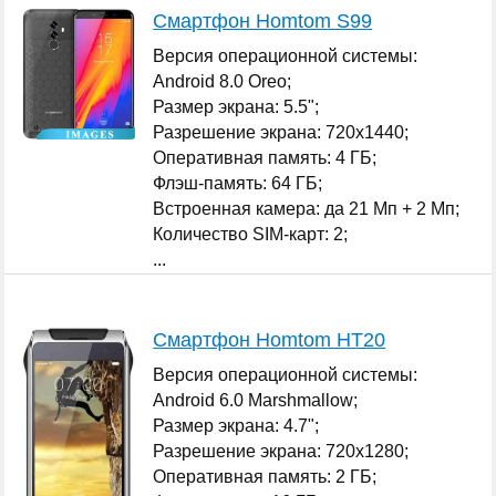
Смартфон Homtom S99
Версия операционной системы:
Android 8.0 Oreo;
Размер экрана: 5.5";
Разрешение экрана: 720x1440;
Оперативная память: 4 ГБ;
Флэш-память: 64 ГБ;
Встроенная камера: да 21 Мп + 2 Мп;
Количество SIM-карт: 2;
...
Смартфон Homtom HT20
Версия операционной системы:
Android 6.0 Marshmallow;
Размер экрана: 4.7";
Разрешение экрана: 720x1280;
Оперативная память: 2 ГБ;