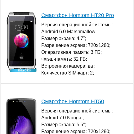
Смартфон Homtom HT20 Pro
Версия операционной системы:
Android 6.0 Marshmallow;
Размер экрана: 4.7";
Разрешение экрана: 720x1280;
Оперативная память: 3 ГБ;
Флэш-память: 32 ГБ;
Встроенная камера: да ;
Количество SIM-карт: 2;
...
Смартфон Homtom HT50
Версия операционной системы:
Android 7.0 Nougat;
Размер экрана: 5.5";
Разрешение экрана: 720x1280;