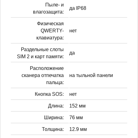
Пыле- и
да IP68
влагозащита:
Физическая
QWERTY-
нет
клавиатура:
Раздельные слоты
да
SIM 2 и карт памяти:
Расположение
сканера отпечатка
на тыльной панели
пальца:
Кнопка SOS:
нет
Длина:
152 мм
Ширина:
76 мм
Толщина:
12.9 мм