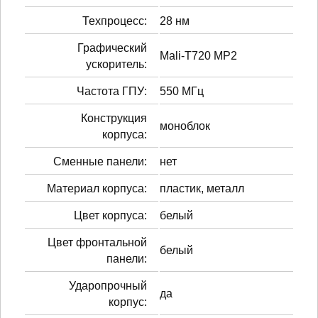
Техпроцесс:
28 нм
Графический
Mali-T720 MP2
ускоритель:
Частота ГПУ:
550 МГц
Конструкция
моноблок
корпуса:
Сменные панели:
нет
Материал корпуса:
пластик, металл
Цвет корпуса:
белый
Цвет фронтальной
белый
панели:
Ударопрочный
да
корпус: