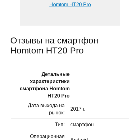
Homtom HT20 Pro
Отзывы на смартфон
Homtom HT20 Pro
Детальные
характеристики
смартфонa Homtom
HT20 Pro
Дата выхода на
2017 г.
рынок:
Тип:
смартфон
Операционная
Android