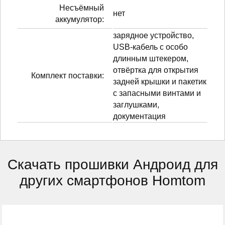
Несъёмный
нет
аккумулятор:
зарядное устройство,
USB-кабель с особо
длинным штекером,
отвёртка для открытия
Комплект поставки:
задней крышки и пакетик
с запасными винтами и
заглушками,
документация
Скачать прошивки Андроид для
других смартфонов Homtom