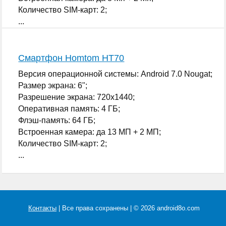
Количество SIM-карт: 2;
...
Смартфон Homtom HT70
Версия операционной системы: Android 7.0 Nougat;
Размер экрана: 6";
Разрешение экрана: 720x1440;
Оперативная память: 4 ГБ;
Флэш-память: 64 ГБ;
Встроенная камера: да 13 МП + 2 МП;
Количество SIM-карт: 2;
...
Контакты
| Все права сохранены | © 2026 android8o.com