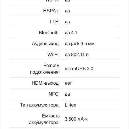
HSPA+:
да
LTE:
да
Bluetooth:
да 4.1
Аудиовыход:
да jack 3.5 мм
Wi-Fi:
да 802.11 n
Разъём
microUSB 2.0
подключения:
HDMI-выход:
нет
NFC:
да
Тип аккумулятора:
Li-ion
Ёмкость
3 500 мА·ч
аккумулятора: