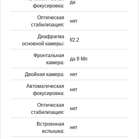
да
фокусировка:
Оптическая
нет
стабилизация:
Диафрагма
f/2.2
основной камеры:
Фронтальная
да 8 Мп
камера:
Двойная камера:
нет
Автоматическая
нет
фокусировка:
Оптическая
нет
стабилизация:
Встроенная
нет
вспышка: