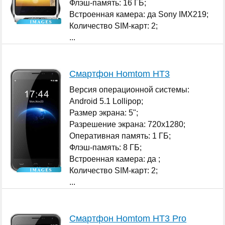
Флэш-память: 16 ГБ;
Встроенная камера: да Sony IMX219;
Количество SIM-карт: 2;
...
Смартфон Homtom HT3
Версия операционной системы:
Android 5.1 Lollipop;
Размер экрана: 5";
Разрешение экрана: 720x1280;
Оперативная память: 1 ГБ;
Флэш-память: 8 ГБ;
Встроенная камера: да ;
Количество SIM-карт: 2;
...
Смартфон Homtom HT3 Pro