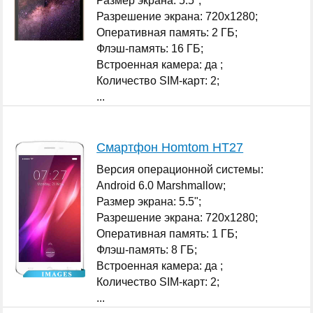
Размер экрана: 5.5";
Разрешение экрана: 720x1280;
Оперативная память: 2 ГБ;
Флэш-память: 16 ГБ;
Встроенная камера: да ;
Количество SIM-карт: 2;
...
Смартфон Homtom HT27
Версия операционной системы:
Android 6.0 Marshmallow;
Размер экрана: 5.5";
Разрешение экрана: 720x1280;
Оперативная память: 1 ГБ;
Флэш-память: 8 ГБ;
Встроенная камера: да ;
Количество SIM-карт: 2;
...