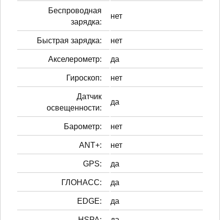
Беспроводная
нет
зарядка:
Быстрая зарядка:
нет
Акселерометр:
да
Гироскоп:
нет
Датчик
да
освещенности:
Барометр:
нет
ANT+:
нет
GPS:
да
ГЛОНАСС:
да
EDGE:
да
HSPA:
да