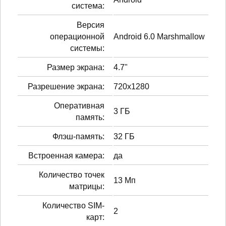
система:
Версия
операционной
Android 6.0 Marshmallow
системы:
Размер экрана:
4.7"
Разрешение экрана:
720x1280
Оперативная
3 ГБ
память:
Флэш-память:
32 ГБ
Встроенная камера:
да
Количество точек
13 Мп
матрицы:
Количество SIM-
2
карт: