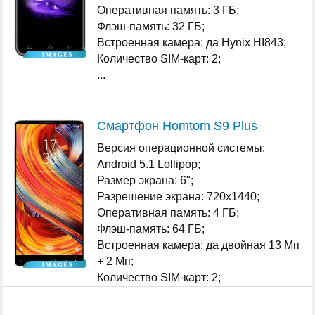
Оперативная память: 3 ГБ;
Флэш-память: 32 ГБ;
Встроенная камера: да Hynix HI843;
Количество SIM-карт: 2;
...
Смартфон Homtom S9 Plus
Версия операционной системы:
Android 5.1 Lollipop;
Размер экрана: 6";
Разрешение экрана: 720x1440;
Оперативная память: 4 ГБ;
Флэш-память: 64 ГБ;
Встроенная камера: да двойная 13 Мп
+ 2 Мп;
Количество SIM-карт: 2;
...