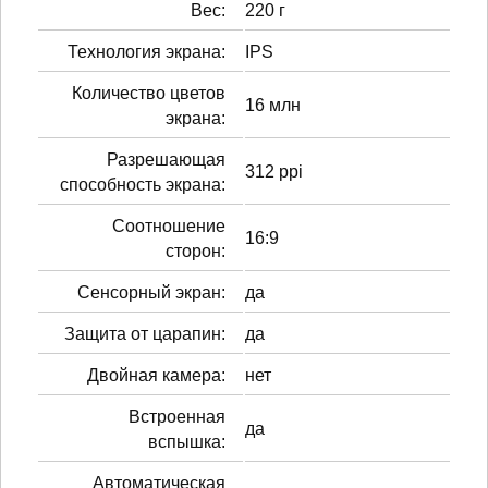
Вес:
220 г
Технология экрана:
IPS
Количество цветов
16 млн
экрана:
Разрешающая
312 ppi
способность экрана:
Соотношение
16:9
сторон:
Сенсорный экран:
да
Защита от царапин:
да
Двойная камера:
нет
Встроенная
да
вспышка:
Автоматическая