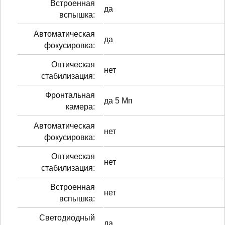
Встроенная
да
вспышка:
Автоматическая
да
фокусировка:
Оптическая
нет
стабилизация:
Фронтальная
да 5 Мп
камера:
Автоматическая
нет
фокусировка:
Оптическая
нет
стабилизация:
Встроенная
нет
вспышка:
Светодиодный
да