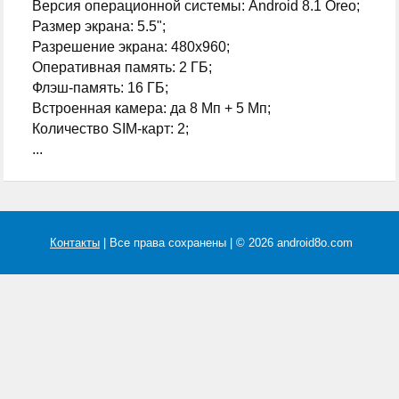
Версия операционной системы: Android 8.1 Oreo;
Размер экрана: 5.5";
Разрешение экрана: 480x960;
Оперативная память: 2 ГБ;
Флэш-память: 16 ГБ;
Встроенная камера: да 8 Мп + 5 Мп;
Количество SIM-карт: 2;
...
Контакты
| Все права сохранены | © 2026 android8o.com