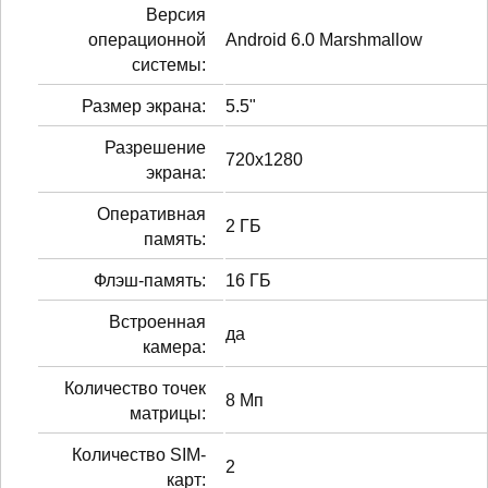
Версия
операционной
Android 6.0 Marshmallow
системы:
Размер экрана:
5.5"
Разрешение
720x1280
экрана:
Оперативная
2 ГБ
память:
Флэш-память:
16 ГБ
Встроенная
да
камера:
Количество точек
8 Мп
матрицы:
Количество SIM-
2
карт: