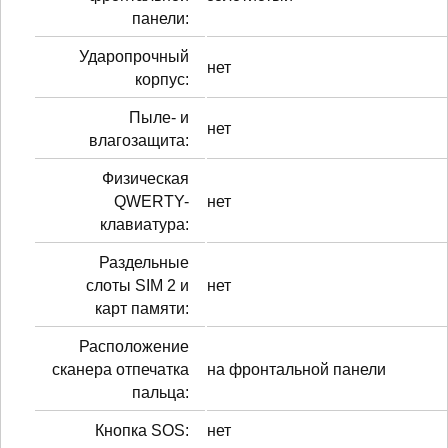
панели:
Ударопрочный
нет
корпус:
Пыле- и
нет
влагозащита:
Физическая
QWERTY-
нет
клавиатура:
Раздельные
слоты SIM 2 и
нет
карт памяти:
Расположение
сканера отпечатка
на фронтальной панели
пальца:
Кнопка SOS:
нет