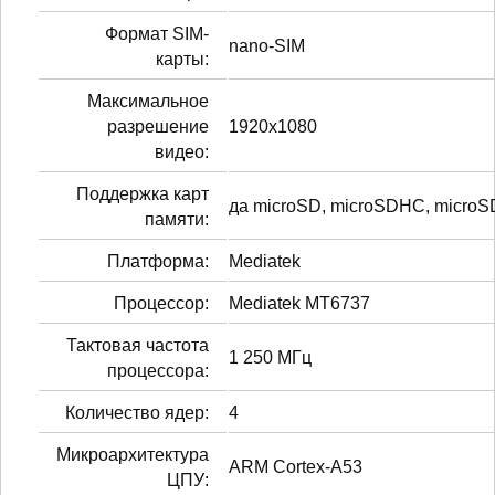
Формат SIM-
nano-SIM
карты:
Максимальное
разрешение
1920x1080
видео:
Поддержка карт
да microSD, microSDHC, micro
памяти:
Платформа:
Mediatek
Процессор:
Mediatek MT6737
Тактовая частота
1 250 МГц
процессора:
Количество ядер:
4
Микроархитектура
ARM Cortex-A53
ЦПУ: