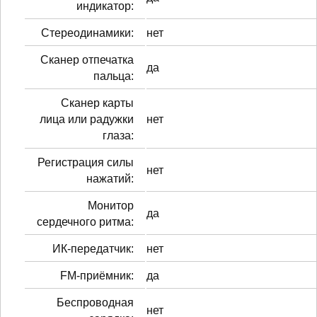
индикатор:
Стереодинамики:
нет
Сканер отпечатка
да
пальца:
Сканер карты
лица или радужки
нет
глаза:
Регистрация силы
нет
нажатий:
Монитор
да
сердечного ритма:
ИК-передатчик:
нет
FM-приёмник:
да
Беспроводная
нет