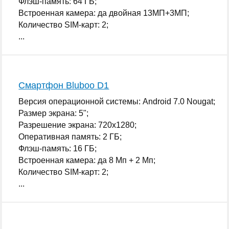
Флэш-память: 64 ГБ;
Встроенная камера: да двойная 13МП+3МП;
Количество SIM-карт: 2;
...
Смартфон Bluboo D1
Версия операционной системы: Android 7.0 Nougat;
Размер экрана: 5";
Разрешение экрана: 720x1280;
Оперативная память: 2 ГБ;
Флэш-память: 16 ГБ;
Встроенная камера: да 8 Мп + 2 Мп;
Количество SIM-карт: 2;
...