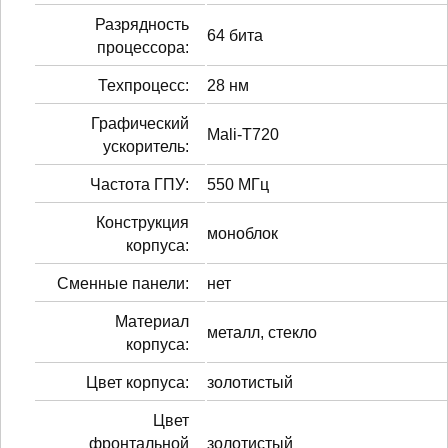
Разрядность
64 бита
процессора:
Техпроцесс:
28 нм
Графический
Mali-T720
ускоритель:
Частота ГПУ:
550 МГц
Конструкция
моноблок
корпуса:
Сменные панели:
нет
Материал
металл, стекло
корпуса:
Цвет корпуса:
золотистый
Цвет
фронтальной
золотистый