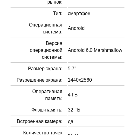
рынок:
Тип:
смартфон
Операционная
Android
система:
Версия
операционной
Android 6.0 Marshmallow
системы:
Размер экрана:
5.7"
Разрешение экрана:
1440x2560
Оперативная
4 ГБ
память:
Флэш-память:
32 ГБ
Встроенная камера:
да
Количество точек