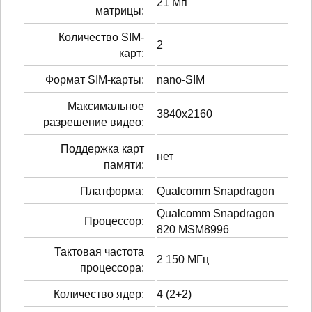
21 Мп
матрицы:
Количество SIM-
2
карт:
Формат SIM-карты:
nano-SIM
Максимальное
3840x2160
разрешение видео:
Поддержка карт
нет
памяти:
Платформа:
Qualcomm Snapdragon
Qualcomm Snapdragon
Процессор:
820 MSM8996
Тактовая частота
2 150 МГц
процессора:
Количество ядер:
4 (2+2)