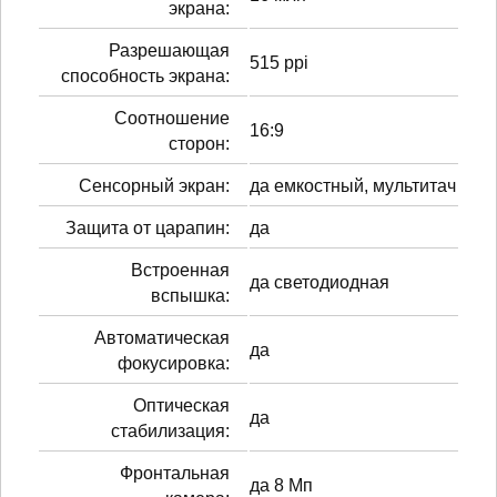
экрана:
Разрешающая
515 ppi
способность экрана:
Соотношение
16:9
сторон:
Сенсорный экран:
да емкостный, мультитач
Защита от царапин:
да
Встроенная
да светодиодная
вспышка:
Автоматическая
да
фокусировка:
Оптическая
да
стабилизация:
Фронтальная
да 8 Мп