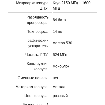
Микроархитектура
Kryo 2150 МГц + 1600
ЦПУ:
МГц
Разрядность
64 бита
процессора:
Техпроцесс:
14 нм
Графический
Adreno 530
ускоритель:
Частота ГПУ:
624 МГц
Конструкция
моноблок
корпуса:
Сменные панели:
нет
Материал корпуса:
металл
Цвет корпуса:
розовый
Ударопрочный