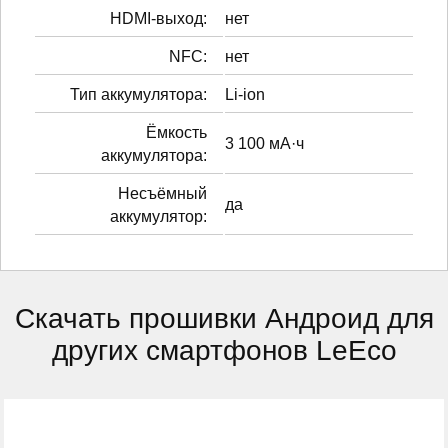
HDMI-выход:
нет
NFC:
нет
Тип аккумулятора:
Li-ion
Ёмкость
3 100 мА·ч
аккумулятора:
Несъёмный
да
аккумулятор:
Скачать прошивки Андроид для
других смартфонов LeEco