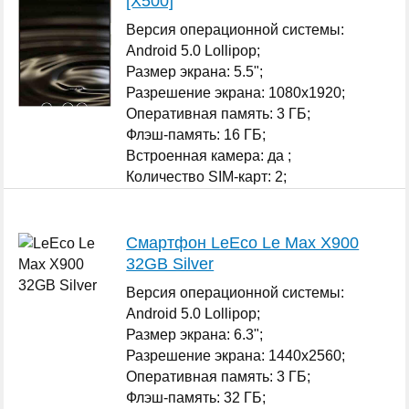
[X500]
Версия операционной системы:
Android 5.0 Lollipop;
Размер экрана: 5.5";
Разрешение экрана: 1080x1920;
Оперативная память: 3 ГБ;
Флэш-память: 16 ГБ;
Встроенная камера: да ;
Количество SIM-карт: 2;
...
Смартфон LeEco Le Max X900
32GB Silver
Версия операционной системы:
Android 5.0 Lollipop;
Размер экрана: 6.3";
Разрешение экрана: 1440x2560;
Оперативная память: 3 ГБ;
Флэш-память: 32 ГБ;