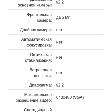
f/2.2
основной камеры:
Фронтальная
да 5 Мп
камера:
Двойная камера:
нет
Автоматическая
нет
фокусировка:
Оптическая
нет
стабилизация:
Встроенная
нет
вспышка:
Диафрагма:
f/2.2
Максимальное
640x480 (VGA)
разрешение видео:
Светодиодный