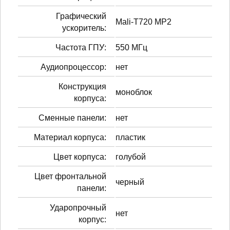
Графический
Mali-T720 MP2
ускоритель:
Частота ГПУ:
550 МГц
Аудиопроцессор:
нет
Конструкция
моноблок
корпуса:
Сменные панели:
нет
Материал корпуса:
пластик
Цвет корпуса:
голубой
Цвет фронтальной
черный
панели:
Ударопрочный
нет
корпус: