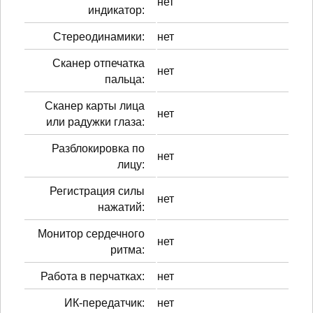
нет
индикатор:
Стереодинамики:
нет
Сканер отпечатка
нет
пальца:
Сканер карты лица
нет
или радужки глаза:
Разблокировка по
нет
лицу:
Регистрация силы
нет
нажатий:
Монитор сердечного
нет
ритма:
Работа в перчатках:
нет
ИК-передатчик:
нет