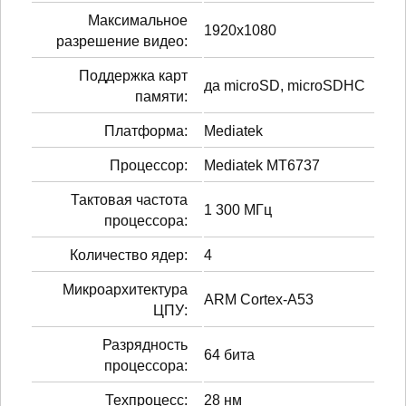
Максимальное
1920x1080
разрешение видео:
Поддержка карт
да microSD, microSDHC
памяти:
Платформа:
Mediatek
Процессор:
Mediatek MT6737
Тактовая частота
1 300 МГц
процессора:
Количество ядер:
4
Микроархитектура
ARM Cortex-A53
ЦПУ:
Разрядность
64 бита
процессора:
Техпроцесс:
28 нм