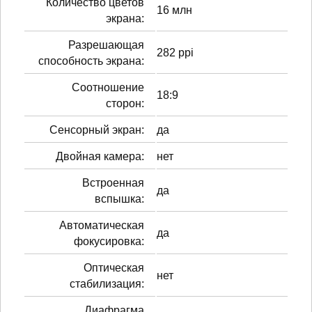
Количество цветов
16 млн
экрана:
Разрешающая
282 ppi
способность экрана:
Соотношение
18:9
сторон:
Сенсорный экран:
да
Двойная камера:
нет
Встроенная
да
вспышка:
Автоматическая
да
фокусировка:
Оптическая
нет
стабилизация:
Диафрагма