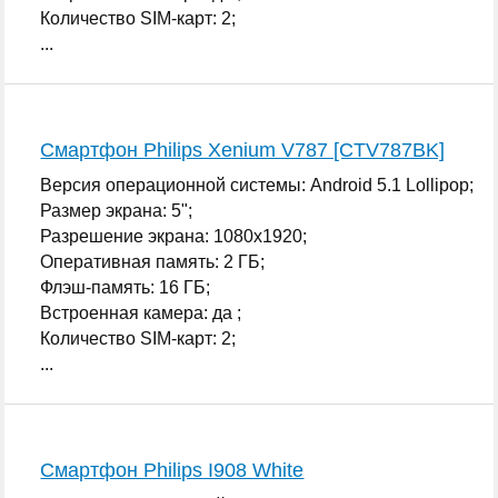
Количество SIM-карт: 2;
...
Смартфон Philips Xenium V787 [CTV787BK]
Версия операционной системы: Android 5.1 Lollipop;
Размер экрана: 5";
Разрешение экрана: 1080x1920;
Оперативная память: 2 ГБ;
Флэш-память: 16 ГБ;
Встроенная камера: да ;
Количество SIM-карт: 2;
...
Смартфон Philips I908 White