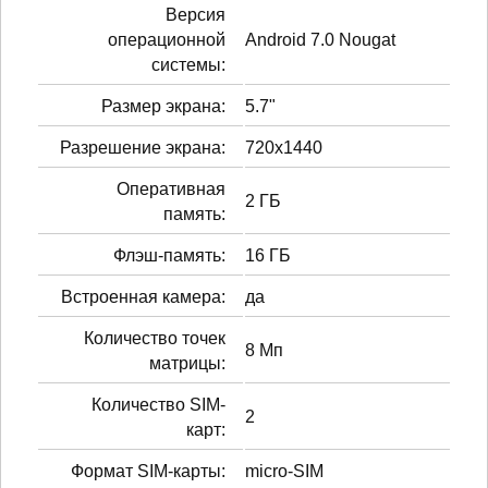
Версия
операционной
Android 7.0 Nougat
системы:
Размер экрана:
5.7"
Разрешение экрана:
720x1440
Оперативная
2 ГБ
память:
Флэш-память:
16 ГБ
Встроенная камера:
да
Количество точек
8 Мп
матрицы:
Количество SIM-
2
карт:
Формат SIM-карты:
micro-SIM