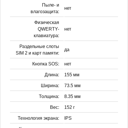
Пыле- и
нет
влагозащита:
Физическая
QWERTY-
нет
клавиатура:
Раздельные слоты
да
SIM 2 и карт памяти:
Кнопка SOS:
нет
Длина:
155 мм
Ширина:
73.5 мм
Толщина:
8.35 мм
Вес:
152 г
Технология экрана:
IPS