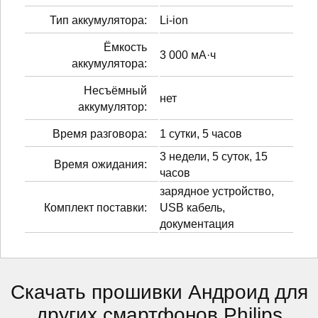
Тип аккумулятора:
Li-ion
Ёмкость
3 000 мА·ч
аккумулятора:
Несъёмный
нет
аккумулятор:
Время разговора:
1 сутки, 5 часов
3 недели, 5 суток, 15
Время ожидания:
часов
зарядное устройство,
Комплект поставки:
USB кабель,
документация
Скачать прошивки Андроид для
других смартфонов Philips