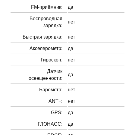
FM-приёмник:
да
Беспроводная
нет
зарядка:
Быстрая зарядка:
нет
Акселерометр:
да
Гироскоп:
нет
Датчик
да
освещенности:
Барометр:
нет
ANT+:
нет
GPS:
да
ГЛОНАСС:
да