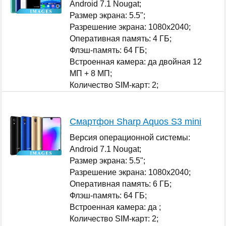
Android 7.1 Nougat;
Размер экрана: 5.5";
Разрешение экрана: 1080x2040;
Оперативная память: 4 ГБ;
Флэш-память: 64 ГБ;
Встроенная камера: да двойная 12
МП + 8 МП;
Количество SIM-карт: 2;
...
Смартфон Sharp Aquos S3 mini
Версия операционной системы:
Android 7.1 Nougat;
Размер экрана: 5.5";
Разрешение экрана: 1080x2040;
Оперативная память: 6 ГБ;
Флэш-память: 64 ГБ;
Встроенная камера: да ;
Количество SIM-карт: 2;