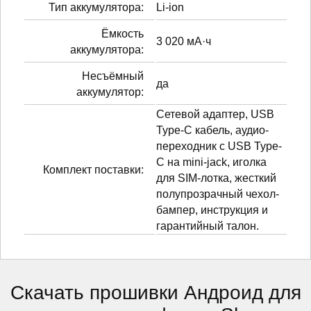
Тип аккумулятора:
Li-ion
Ёмкость
3 020 мА·ч
аккумулятора:
Несъёмный
да
аккумулятор:
Сетевой адаптер, USB
Type-C кабель, аудио-
переходник с USB Type-
C на mini-jack, иголка
Комплект поставки:
для SIM-лотка, жесткий
полупрозрачный чехол-
бампер, инструкция и
гарантийный талон.
Скачать прошивки Андроид для