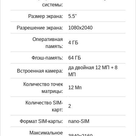
системы:
Размер экрана:
5.5"
Разрешение экрана:
1080x2040
Оперативная
4 ГБ
память:
Флэш-память:
64 ГБ
да двойная 12 МП + 8
Встроенная камера:
МП
Количество точек
12 Мп
матрицы:
Количество SIM-
2
карт:
Формат SIM-карты:
nano-SIM
Максимальное