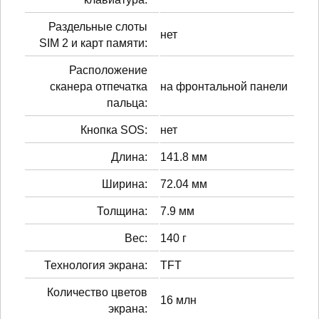
Раздельные слоты
нет
SIM 2 и карт памяти:
Расположение
сканера отпечатка
на фронтальной панели
пальца:
Кнопка SOS:
нет
Длина:
141.8 мм
Ширина:
72.04 мм
Толщина:
7.9 мм
Вес:
140 г
Технология экрана:
TFT
Количество цветов
16 млн
экрана: