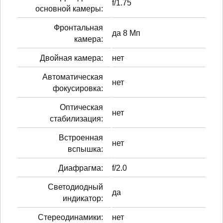
f/1.75
основной камеры:
Фронтальная
да 8 Мп
камера:
Двойная камера:
нет
Автоматическая
нет
фокусировка:
Оптическая
нет
стабилизация:
Встроенная
нет
вспышка:
Диафрагма:
f/2.0
Светодиодный
да
индикатор:
Стереодинамики:
нет