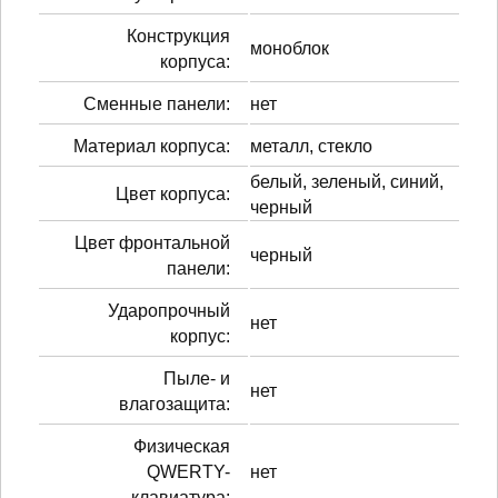
Конструкция
моноблок
корпуса:
Сменные панели:
нет
Материал корпуса:
металл, стекло
белый, зеленый, синий,
Цвет корпуса:
черный
Цвет фронтальной
черный
панели:
Ударопрочный
нет
корпус:
Пыле- и
нет
влагозащита:
Физическая
QWERTY-
нет
клавиатура: