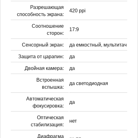
Разрешающая
420 ppi
способность экрана:
Соотношение
17:9
сторон:
Сенсорный экран:
да емкостный, мультитач
Защита от царапин:
да
Двойная камера:
да
Встроенная
да светодиодная
вспышка:
Автоматическая
да
фокусировка:
Оптическая
нет
стабилизация:
Диафрагма