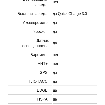
нет
зарядка:
Быстрая зарядка:
да Quick Charge 3.0
Акселерометр:
да
Гироскоп:
да
Датчик
да
освещенности:
Барометр:
нет
ANT+:
нет
GPS:
да
ГЛОНАСС:
да
EDGE:
да
HSPA:
да