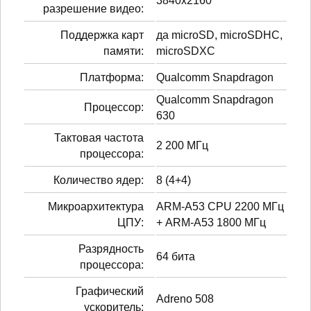
3840x2160
разрешение видео:
Поддержка карт
да microSD, microSDHC,
памяти:
microSDXC
Платформа:
Qualcomm Snapdragon
Qualcomm Snapdragon
Процессор:
630
Тактовая частота
2 200 МГц
процессора:
Количество ядер:
8 (4+4)
Микроархитектура
ARM-A53 CPU 2200 МГц
ЦПУ:
+ ARM-A53 1800 МГц
Разрядность
64 бита
процессора:
Графический
Adreno 508
ускоритель: