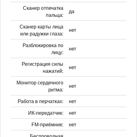
Сканер отпечатка
да
пальца:
Сканер карты лица
нет
или радужки глаза:
Разблокировка по
нет
лицу:
Регистрация силы
нет
нажатий:
Монитор сердечного
нет
ритма:
Работа в перчатках:
нет
ИК-передатчик:
нет
FM-приёмник:
нет
Беспроводная