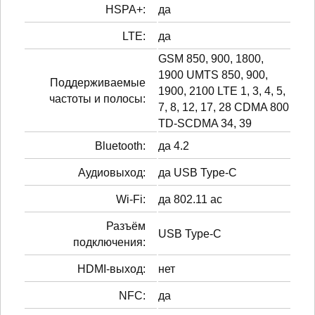
HSPA+:
да
LTE:
да
GSM 850, 900, 1800,
1900 UMTS 850, 900,
Поддерживаемые
1900, 2100 LTE 1, 3, 4, 5,
частоты и полосы:
7, 8, 12, 17, 28 CDMA 800
TD-SCDMA 34, 39
Bluetooth:
да 4.2
Аудиовыход:
да USB Type-C
Wi-Fi:
да 802.11 ac
Разъём
USB Type-C
подключения:
HDMI-выход:
нет
NFC:
да