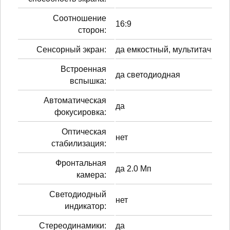
Соотношение
16:9
сторон:
Сенсорный экран:
да емкостный, мультитач
Встроенная
да светодиодная
вспышка:
Автоматическая
да
фокусировка:
Оптическая
нет
стабилизация:
Фронтальная
да 2.0 Мп
камера:
Светодиодный
нет
индикатор:
Стереодинамики:
да