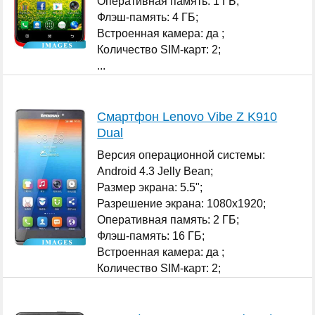
Оперативная память: 1 ГБ;
Флэш-память: 4 ГБ;
Встроенная камера: да ;
Количество SIM-карт: 2;
...
Смартфон Lenovo Vibe Z K910
Dual
Версия операционной системы:
Android 4.3 Jelly Bean;
Размер экрана: 5.5";
Разрешение экрана: 1080x1920;
Оперативная память: 2 ГБ;
Флэш-память: 16 ГБ;
Встроенная камера: да ;
Количество SIM-карт: 2;
...