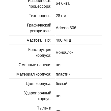
Разрядность
64 бита
процессора:
Техпроцесс:
28 нм
Графический
Adreno 306
ускоритель:
Частота ГПУ:
400 МГц
Конструкция
моноблок
корпуса:
Сменные панели:
нет
Материал корпуса:
пластик
Цвет корпуса:
белый
Ударопрочный
нет
корпус:
Пыле- и
нет