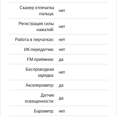
Сканер отпечатка
нет
пальца:
Регистрация силы
нет
нажатий:
Работа в перчатках:
нет
ИК-передатчик:
нет
FM-приёмник:
да
Беспроводная
нет
зарядка:
Акселерометр:
да
Датчик
да
освещенности:
Барометр:
нет