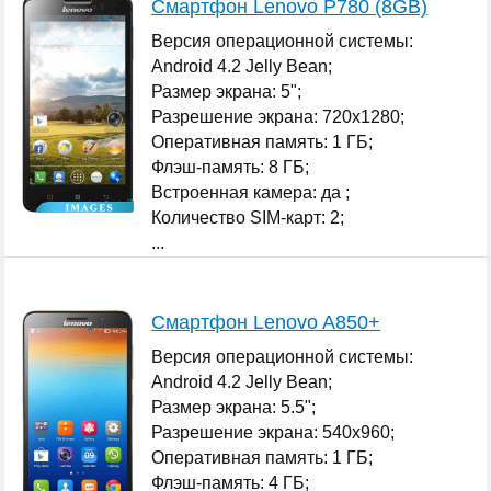
Смартфон Lenovo P780 (8GB)
Версия операционной системы:
Android 4.2 Jelly Bean;
Размер экрана: 5";
Разрешение экрана: 720x1280;
Оперативная память: 1 ГБ;
Флэш-память: 8 ГБ;
Встроенная камера: да ;
Количество SIM-карт: 2;
...
Смартфон Lenovo A850+
Версия операционной системы:
Android 4.2 Jelly Bean;
Размер экрана: 5.5";
Разрешение экрана: 540x960;
Оперативная память: 1 ГБ;
Флэш-память: 4 ГБ;