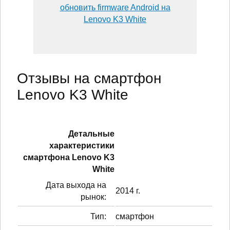
обновить firmware Android на
Lenovo K3 White
Отзывы на смартфон
Lenovo K3 White
Детальные
характеристики
смартфонa Lenovo K3
White
Дата выхода на
2014 г.
рынок:
Тип:
смартфон