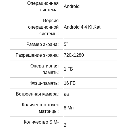
Операционная
Android
система:
Версия
операционной
Android 4.4 KitKat
системы:
Размер экрана:
5"
Разрешение экрана:
720x1280
Оперативная
1 ГБ
память:
Флэш-память:
16 ГБ
Встроенная камера:
да
Количество точек
8 Мп
матрицы:
Количество SIM-
2