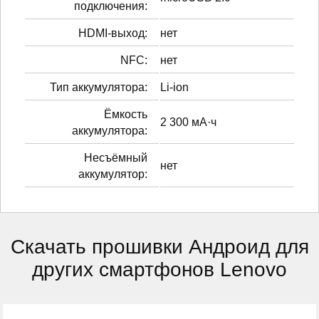
подключения:
HDMI-выход:
нет
NFC:
нет
Тип аккумулятора:
Li-ion
Ёмкость
2 300 мА·ч
аккумулятора:
Несъёмный
нет
аккумулятор:
Скачать прошивки Андроид для
других смартфонов Lenovo