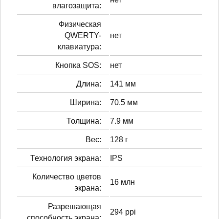
влагозащита:
Физическая
QWERTY-
нет
клавиатура:
Кнопка SOS:
нет
Длина:
141 мм
Ширина:
70.5 мм
Толщина:
7.9 мм
Вес:
128 г
Технология экрана:
IPS
Количество цветов
16 млн
экрана:
Разрешающая
294 ppi
способность экрана: