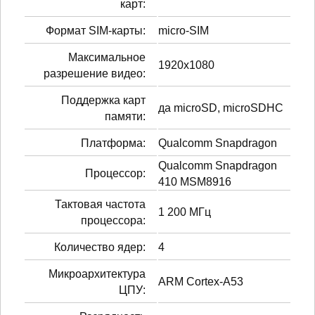
карт:
Формат SIM-карты:
micro-SIM
Максимальное
1920x1080
разрешение видео:
Поддержка карт
да microSD, microSDHC
памяти:
Платформа:
Qualcomm Snapdragon
Qualcomm Snapdragon
Процессор:
410 MSM8916
Тактовая частота
1 200 МГц
процессора:
Количество ядер:
4
Микроархитектура
ARM Cortex-A53
ЦПУ: