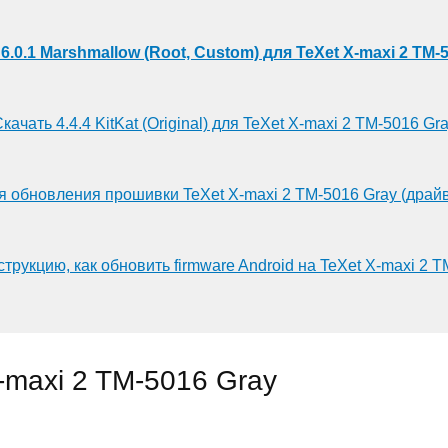
6.0.1 Marshmallow (Root, Custom) для TeXet X-maxi 2 TM-
качать 4.4.4 KitKat (Original) для TeXet X-maxi 2 TM-5016 Gr
я обновления прошивки TeXet X-maxi 2 TM-5016 Gray (драй
трукцию, как обновить firmware Android на TeXet X-maxi 2 
-maxi 2 TM-5016 Gray