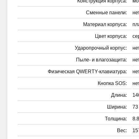
Конструкция корпуса:
мо
Сменные панели:
не
Материал корпуса:
пл
Цвет корпуса:
се
Ударопрочный корпус:
не
Пыле- и влагозащита:
не
Физическая QWERTY-клавиатура:
не
Кнопка SOS:
не
Длина:
14
Ширина:
73
Толщина:
8.
Вес:
15