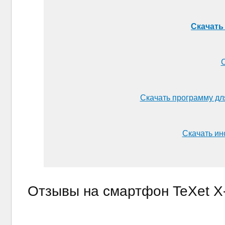
Скачать 
С
Скачать программу дл
Скачать инс
Отзывы на смартфон TeXet X