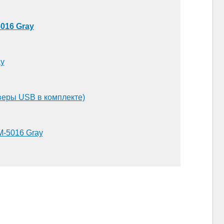
5016 Gray
ay
веры USB в комплекте)
TM-5016 Gray