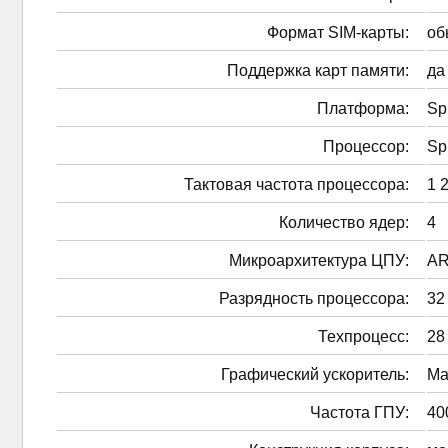
Формат SIM-карты:
об
Поддержка карт памяти:
да
Платформа:
Sp
Процессор:
Sp
Тактовая частота процессора:
1 
Количество ядер:
4
Микроархитектура ЦПУ:
AR
Разрядность процессора:
32
Техпроцесс:
28
Графический ускоритель:
Ma
Частота ГПУ:
40