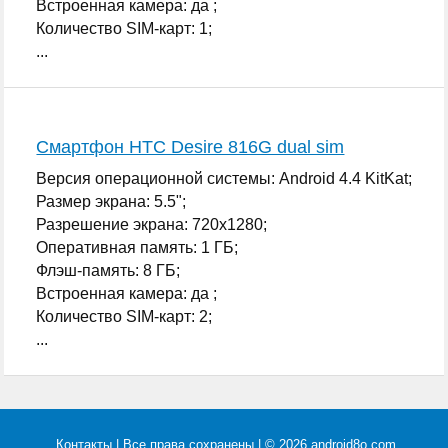
Встроенная камера: да ;
Количество SIM-карт: 1;
...
Смартфон HTC Desire 816G dual sim
Версия операционной системы: Android 4.4 KitKat;
Размер экрана: 5.5";
Разрешение экрана: 720x1280;
Оперативная память: 1 ГБ;
Флэш-память: 8 ГБ;
Встроенная камера: да ;
Количество SIM-карт: 2;
...
Контакты
| Все права сохранены | © 2026 android8o.com