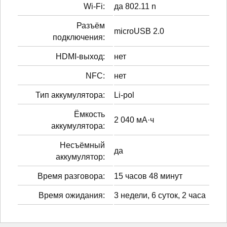
Wi-Fi:
да 802.11 n
Разъём
microUSB 2.0
подключения:
HDMI-выход:
нет
NFC:
нет
Тип аккумулятора:
Li-pol
Ёмкость
2 040 мА·ч
аккумулятора:
Несъёмный
да
аккумулятор:
Время разговора:
15 часов 48 минут
Время ожидания:
3 недели, 6 суток, 2 часа