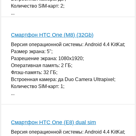
Количество SIM-карт: 2;
...
Смартфон HTC One (M8) (32Gb)
Версия операционной системы: Android 4.4 KitKat;
Размер экрана: 5";
Разрешение экрана: 1080x1920;
Оперативная память: 2 ГБ;
Флэш-память: 32 ГБ;
Встроенная камера: да Duo Camera Ultrapixel;
Количество SIM-карт: 1;
...
Смартфон HTC One (E8) dual sim
Версия операционной системы: Android 4.4 KitKat;