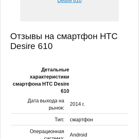
Desire 610
Отзывы на смартфон HTC
Desire 610
Детальные
характеристики
смартфонa HTC Desire
610
Дата выхода на
2014 г.
рынок:
Тип:
смартфон
Операционная
Android
система: