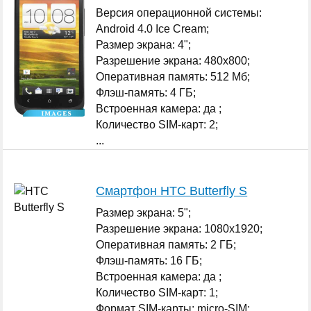
Версия операционной системы:
Android 4.0 Ice Cream;
Размер экрана: 4";
Разрешение экрана: 480x800;
Оперативная память: 512 Мб;
Флэш-память: 4 ГБ;
Встроенная камера: да ;
Количество SIM-карт: 2;
...
Смартфон HTC Butterfly S
Размер экрана: 5";
Разрешение экрана: 1080x1920;
Оперативная память: 2 ГБ;
Флэш-память: 16 ГБ;
Встроенная камера: да ;
Количество SIM-карт: 1;
Формат SIM-карты: micro-SIM;