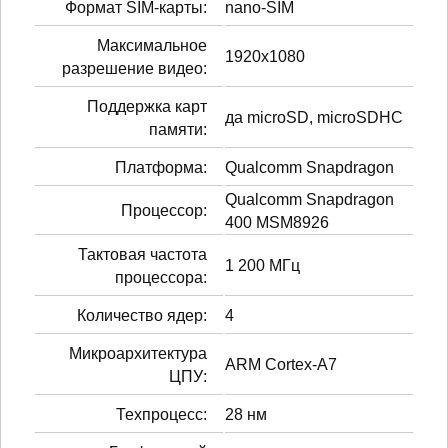
Формат SIM-карты:
nano-SIM
Максимальное
1920x1080
разрешение видео:
Поддержка карт
да microSD, microSDHC
памяти:
Платформа:
Qualcomm Snapdragon
Qualcomm Snapdragon
Процессор:
400 MSM8926
Тактовая частота
1 200 МГц
процессора:
Количество ядер:
4
Микроархитектура
ARM Cortex-A7
ЦПУ:
Техпроцесс:
28 нм