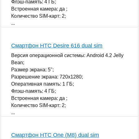
Флэш-память: 4 ГБ;
Встроенная камера: да ;
Количество SIM-карт: 2;
...
Смартфон HTC Desire 616 dual sim
Версия операционной системы: Android 4.2 Jelly
Bean;
Размер экрана: 5";
Разрешение экрана: 720x1280;
Оперативная память: 1 ГБ;
Флэш-память: 4 ГБ;
Встроенная камера: да ;
Количество SIM-карт: 2;
...
Смартфон HTC One (M8) dual sim