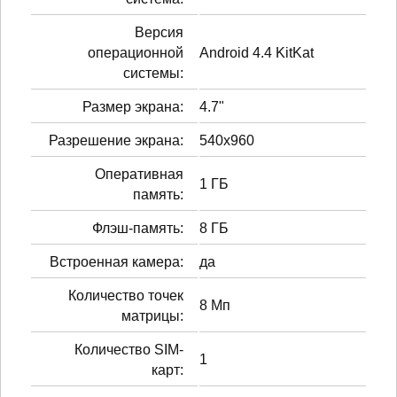
Версия
операционной
Android 4.4 KitKat
системы:
Размер экрана:
4.7"
Разрешение экрана:
540x960
Оперативная
1 ГБ
память:
Флэш-память:
8 ГБ
Встроенная камера:
да
Количество точек
8 Мп
матрицы:
Количество SIM-
1
карт: