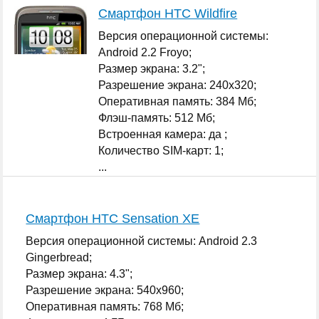
Смартфон HTC Wildfire
Версия операционной системы:
Android 2.2 Froyo;
Размер экрана: 3.2";
Разрешение экрана: 240x320;
Оперативная память: 384 Мб;
Флэш-память: 512 Мб;
Встроенная камера: да ;
Количество SIM-карт: 1;
...
Смартфон HTC Sensation XE
Версия операционной системы: Android 2.3
Gingerbread;
Размер экрана: 4.3";
Разрешение экрана: 540x960;
Оперативная память: 768 Мб;