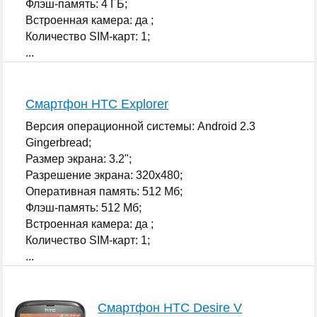
Флэш-память: 4 ГБ;
Встроенная камера: да ;
Количество SIM-карт: 1;
...
Смартфон HTC Explorer
Версия операционной системы: Android 2.3
Gingerbread;
Размер экрана: 3.2";
Разрешение экрана: 320x480;
Оперативная память: 512 Мб;
Флэш-память: 512 Мб;
Встроенная камера: да ;
Количество SIM-карт: 1;
...
Смартфон HTC Desire V