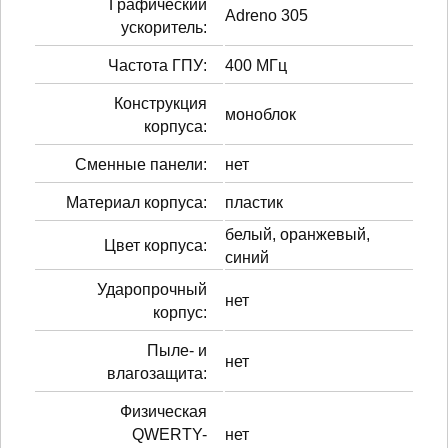
Графический
Adreno 305
ускоритель:
Частота ГПУ:
400 МГц
Конструкция
моноблок
корпуса:
Сменные панели:
нет
Материал корпуса:
пластик
белый, оранжевый,
Цвет корпуса:
синий
Ударопрочный
нет
корпус:
Пыле- и
нет
влагозащита:
Физическая
QWERTY-
нет