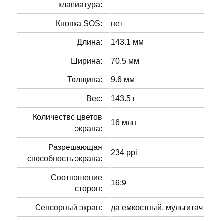
клавиатура:
Кнопка SOS:
нет
Длина:
143.1 мм
Ширина:
70.5 мм
Толщина:
9.6 мм
Вес:
143.5 г
Количество цветов
16 млн
экрана:
Разрешающая
234 ppi
способность экрана:
Соотношение
16:9
сторон:
Сенсорный экран:
да емкостный, мультитач