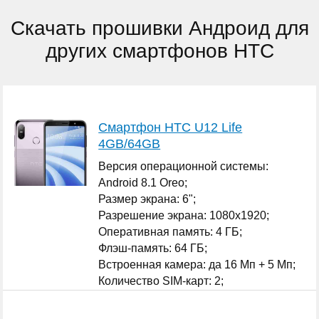
Скачать прошивки Андроид для
других смартфонов HTC
Смартфон HTC U12 Life
4GB/64GB
Версия операционной системы:
Android 8.1 Oreo;
Размер экрана: 6";
Разрешение экрана: 1080x1920;
Оперативная память: 4 ГБ;
Флэш-память: 64 ГБ;
Встроенная камера: да 16 Мп + 5 Мп;
Количество SIM-карт: 2;
...