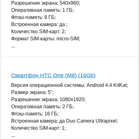
Разрешение экрана: 540x960;
Оперативная память: 1 ГБ;
Флэш-память: 8 ГБ;
Встроенная камера: да ;
Количество SIM-карт: 2;
Формат SIM-карты: micro-SIM;
...
Смартфон HTC One (M8) (16Gb)
Версия операционной системы: Android 4.4 KitKat;
Размер экрана: 5";
Разрешение экрана: 1080x1920;
Оперативная память: 2 ГБ;
Флэш-память: 16 ГБ;
Встроенная камера: да Duo Camera Ultrapixel;
Количество SIM-карт: 1;
...