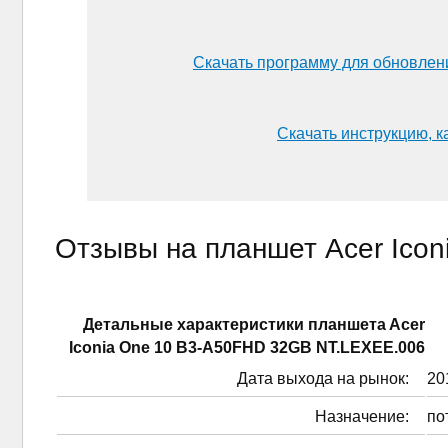
Скачать программу для обновлен
Скачать инструкцию, к
Отзывы на планшет Acer Ico
Детальные характеристики планшетa Acer
Iconia One 10 B3-A50FHD 32GB NT.LEXEE.006
Дата выхода на рынок:
201
Назначение:
по