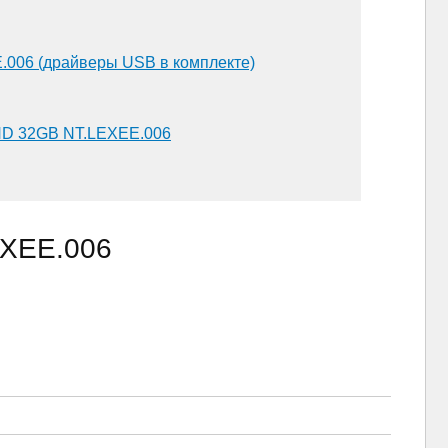
.006 (драйверы USB в комплекте)
0FHD 32GB NT.LEXEE.006
EXEE.006