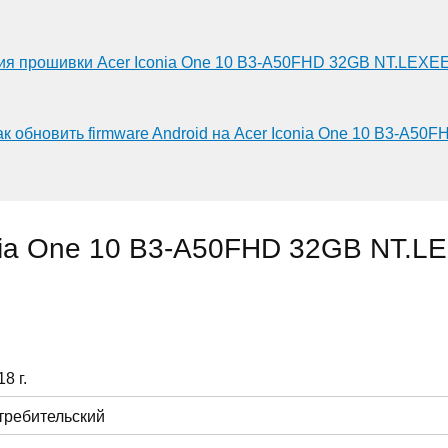
ия прошивки Acer Iconia One 10 B3-A50FHD 32GB NT.LEXEE
ак обновить firmware Android на Acer Iconia One 10 B3-A5
nia One 10 B3-A50FHD 32GB NT.L
8 г.
требительский