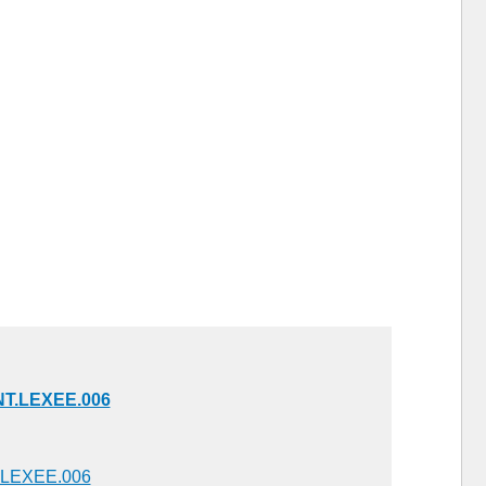
 NT.LEXEE.006
T.LEXEE.006