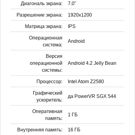
Диагональ экрана:
7.0"
Разрешение экрана:
1920x1200
Матрица экрана:
IPS
Операционная
Android
система:
Версия
операционной
Android 4.2 Jelly Bean
системы:
Процессор:
Intel Atom Z2580
Графический
да PowerVR SGX 544
ускоритель:
Оперативная
1 ГБ
память:
Внутренняя память:
16 ГБ