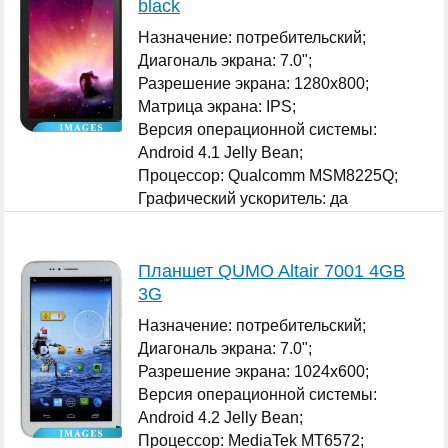
black
Назначение: потребительский;
Диагональ экрана: 7.0";
Разрешение экрана: 1280x800;
Матрица экрана: IPS;
Версия операционной системы:
Android 4.1 Jelly Bean;
Процессор: Qualcomm MSM8225Q;
Графический ускоритель: да
Qualcomm Adreno 203;
...
Планшет QUMO Altair 7001 4GB
3G
Назначение: потребительский;
Диагональ экрана: 7.0";
Разрешение экрана: 1024x600;
Версия операционной системы:
Android 4.2 Jelly Bean;
Процессор: MediaTek MT6572;