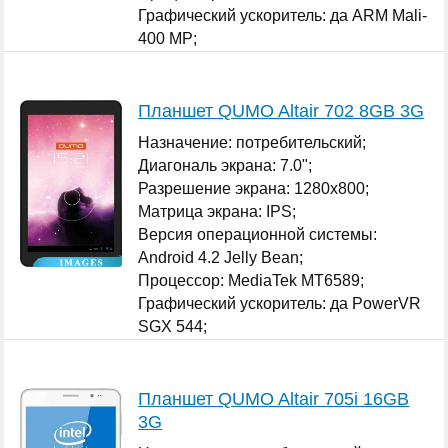
Графический ускоритель: да ARM Mali-
400 MP;
Оперативная память: 512 МБ;
...
Планшет QUMO Altair 702 8GB 3G
Назначение: потребительский;
Диагональ экрана: 7.0";
Разрешение экрана: 1280x800;
Матрица экрана: IPS;
Версия операционной системы:
Android 4.2 Jelly Bean;
Процессор: MediaTek MT6589;
Графический ускоритель: да PowerVR
SGX 544;
...
Планшет QUMO Altair 705i 16GB
3G