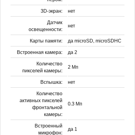
3D-экран:
нет
Датчик
нет
освещенности:
Карты памяти:
да microSD, microSDHC
Встроенная камера:
да 2
Количество
2 Мп
пикселей камеры:
Вспышка:
нет
Количество
активных пикселей
0.3 Мп
фронтальной
камеры:
Встроенный
да 1
микрофон: