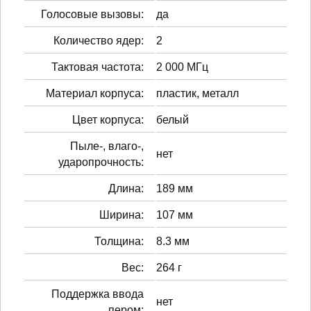
Голосовые вызовы:
да
Количество ядер:
2
Тактовая частота:
2 000 МГц
Материал корпуса:
пластик, металл
Цвет корпуса:
белый
Пыле-, влаго-,
нет
ударопрочность:
Длина:
189 мм
Ширина:
107 мм
Толщина:
8.3 мм
Вес:
264 г
Поддержка ввода
нет
пером: