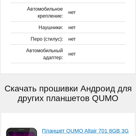
Автомобильное
нет
крепление:
Наушники:
нет
Перо (стилус):
нет
Автомобильный
нет
адаптер:
Скачать прошивки Андроид для
других планшетов QUMO
Планшет QUMO Altair 701 8GB 3G