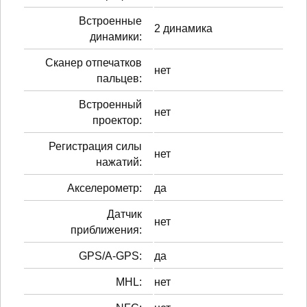
Встроенные
2 динамика
динамики:
Сканер отпечатков
нет
пальцев:
Встроенный
нет
проектор:
Регистрация силы
нет
нажатий:
Акселерометр:
да
Датчик
нет
приближения:
GPS/A-GPS:
да
MHL:
нет