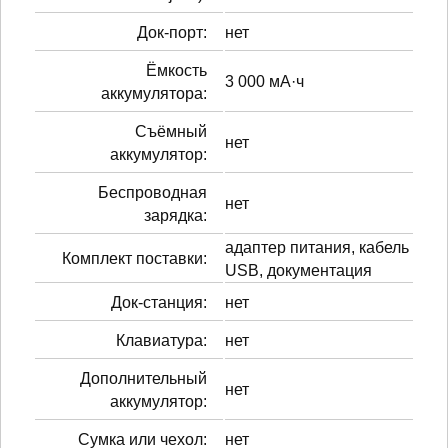
Док-порт:
нет
Ёмкость
3 000 мА·ч
аккумулятора:
Cъёмный
нет
аккумулятор:
Беспроводная
нет
зарядка:
адаптер питания, кабель
Комплект поставки:
USB, документация
Док-станция:
нет
Клавиатура:
нет
Дополнительный
нет
аккумулятор:
Сумка или чехол:
нет