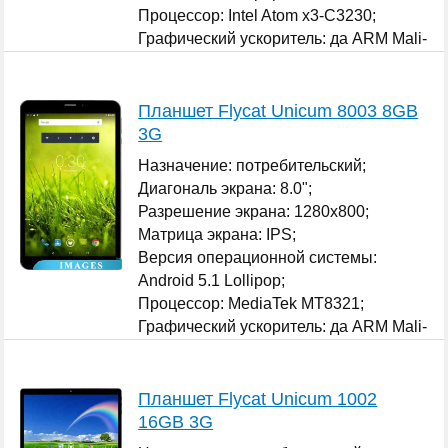
Процессор: Intel Atom x3-C3230;
Графический ускоритель: да ARM Mali-
450;
...
Планшет Flycat Unicum 8003 8GB
3G
Назначение: потребительский;
Диагональ экрана: 8.0";
Разрешение экрана: 1280x800;
Матрица экрана: IPS;
Версия операционной системы:
Android 5.1 Lollipop;
Процессор: MediaTek MT8321;
Графический ускоритель: да ARM Mali-
400 MP;
...
Планшет Flycat Unicum 1002
16GB 3G