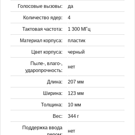
Голосовые вызовы:
да
Количество ядер:
4
Тактовая частота:
1 300 МГц
Материал корпуса:
пластик
Цвет корпуса:
черный
Пыле-, влаго-,
нет
ударопрочность:
Длина:
207 мм
Ширина:
123 мм
Толщина:
10 мм
Вес:
344 г
Поддержка ввода
нет
пером: