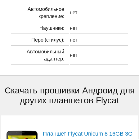
Автомобильное
нет
крепление:
Наушники:
нет
Перо (стилус):
нет
Автомобильный
нет
адаптер:
Скачать прошивки Андроид для
других планшетов Flycat
Планшет Flycat Unicum 8 16GB 3G