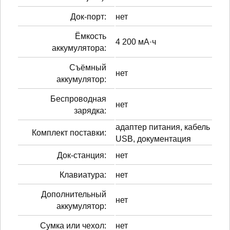
Док-порт:
нет
Ёмкость
4 200 мА·ч
аккумулятора:
Cъёмный
нет
аккумулятор:
Беспроводная
нет
зарядка:
адаптер питания, кабель
Комплект поставки:
USB, документация
Док-станция:
нет
Клавиатура:
нет
Дополнительный
нет
аккумулятор:
Сумка или чехол:
нет