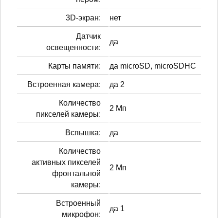
3D-экран:
нет
Датчик
да
освещенности:
Карты памяти:
да microSD, microSDHC
Встроенная камера:
да 2
Количество
2 Мп
пикселей камеры:
Вспышка:
да
Количество
активных пикселей
2 Мп
фронтальной
камеры:
Встроенный
да 1
микрофон: