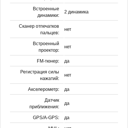
Встроенные
2 динамика
динамики:
Сканер отпечатков
нет
пальцев:
Встроенный
нет
проектор:
FM-тюнер:
да
Регистрация силы
нет
нажатий:
Акселерометр:
да
Датчик
да
приближения:
GPS/A-GPS:
да