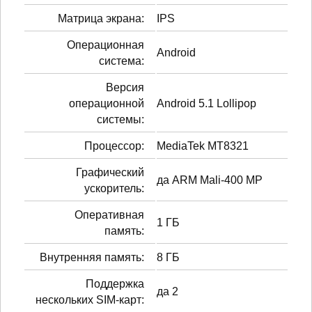
Матрица экрана:
IPS
Операционная
Android
система:
Версия
операционной
Android 5.1 Lollipop
системы:
Процессор:
MediaTek MT8321
Графический
да ARM Mali-400 MP
ускоритель:
Оперативная
1 ГБ
память:
Внутренняя память:
8 ГБ
Поддержка
да 2
нескольких SIM-карт: