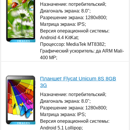
Назначение: потребительский;
Диагональ экрана: 8.0";
Разрешение экрана: 1280x800;
Матрица экрана: IPS;
Версия операционной системы:
Android 4.4 KitKat;
Процессор: MediaTek MT8382;
Графический ускоритель: да ARM Mali-
400 MP;
...
Планшет Flycat Unicum 8S 8GB
3G
Назначение: потребительский;
Диагональ экрана: 8.0";
Разрешение экрана: 1280x800;
Матрица экрана: IPS;
Версия операционной системы:
Android 5.1 Lollipop;