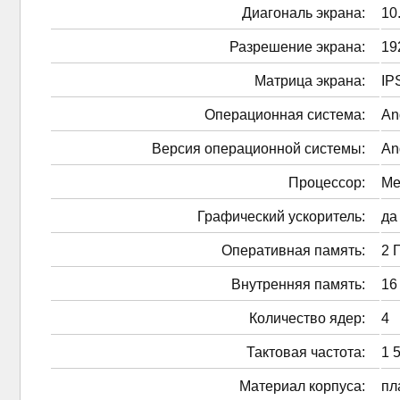
Диагональ экрана:
10
Разрешение экрана:
19
Матрица экрана:
IP
Операционная система:
An
Версия операционной системы:
And
Процессор:
Me
Графический ускоритель:
да
Оперативная память:
2 
Внутренняя память:
16
Количество ядер:
4
Тактовая частота:
1 
Материал корпуса:
пл