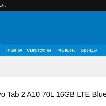
айта
Главная
Смартфоны
Планшеты
Бренды
o Tab 2 A10-70L 16GB LTE Blu