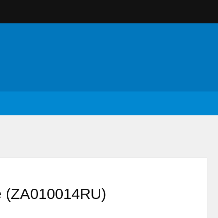
e (ZA010014RU)