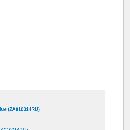
Blue (ZA010014RU)
 (ZA010014RU)