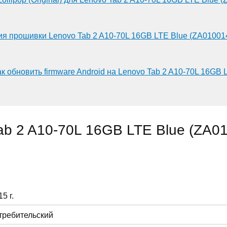
ия прошивки Lenovo Tab 2 A10-70L 16GB LTE Blue (ZA01001
ак обновить firmware Android на Lenovo Tab 2 A10-70L 16GB
ab 2 A10-70L 16GB LTE Blue (ZA0
5 г.
требительский