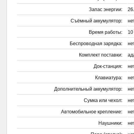
Запас энергии:
26
Cъёмный аккумулятор:
не
Время работы:
10
Беспроводная зарядка:
не
Комплект поставки:
ад
Док-станция:
не
Клавиатура:
не
Дополнительный аккумулятор:
не
Сумка или чехол:
не
Автомобильное крепление:
не
Наушники:
не