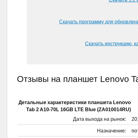
Скачать программу для обновлен
Скачать инструкцию, к
Отзывы на планшет Lenovo T
Детальные характеристики планшетa Lenovo
Tab 2 A10-70L 16GB LTE Blue (ZA010014RU)
Дата выхода на рынок:
201
Назначение:
по