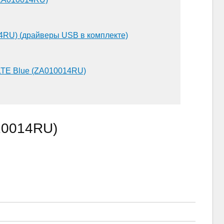
4RU) (драйверы USB в комплекте)
 LTE Blue (ZA010014RU)
10014RU)