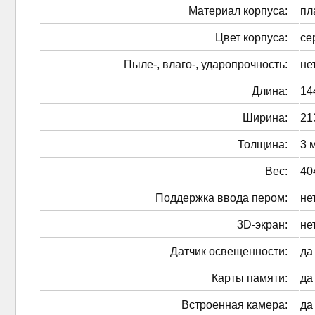
Материал корпуса:
пл
Цвет корпуса:
се
Пыле-, влаго-, ударопрочность:
не
Длина:
14
Ширина:
21
Толщина:
3 
Вес:
40
Поддержка ввода пером:
не
3D-экран:
не
Датчик освещенности:
да
Карты памяти:
да
Встроенная камера:
да