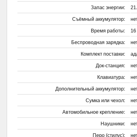
Запас энергии:
21
Cъёмный аккумулятор:
не
Время работы:
16
Беспроводная зарядка:
не
Комплект поставки:
ад
Док-станция:
не
Клавиатура:
не
Дополнительный аккумулятор:
не
Сумка или чехол:
не
Автомобильное крепление:
не
Наушники:
не
Перо (стилус):
не