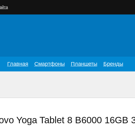
айта
Главная
Смартфоны
Планшеты
Бренды
vo Yoga Tablet 8 B6000 16GB 