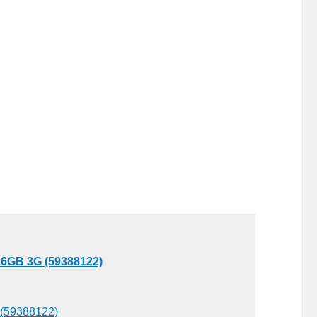
16GB 3G (59388122)
 (59388122)