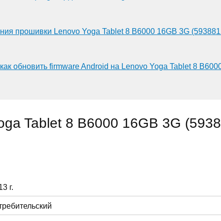
ния прошивки Lenovo Yoga Tablet 8 B6000 16GB 3G (593881
как обновить firmware Android на Lenovo Yoga Tablet 8 B60
ga Tablet 8 B6000 16GB 3G (593
3 г.
требительский