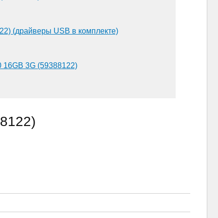
22) (драйверы USB в комплекте)
00 16GB 3G (59388122)
88122)