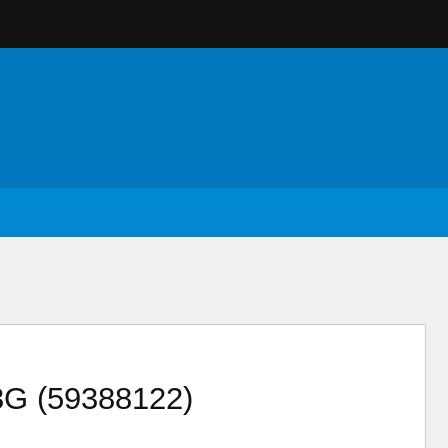
3G (59388122)