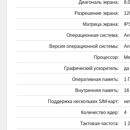
Диагональ экрана:
8.0
Разрешение экрана:
12
Матрица экрана:
IP
Операционная система:
An
Версия операционной системы:
An
Процессор:
Me
Графический ускоритель:
да
Оперативная память:
1 
Внутренняя память:
16
Поддержка нескольких SIM-карт:
не
Количество ядер:
4
Тактовая частота:
1 