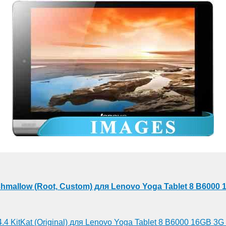
shmallow (Root, Custom) для Lenovo Yoga Tablet 8 B6000 
4.4 KitKat (Original) для Lenovo Yoga Tablet 8 B6000 16GB 3G