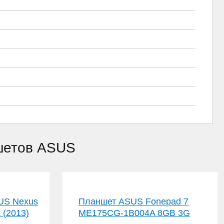
ншетов ASUS
US Nexus
Планшет ASUS Fonepad 7
 (2013)
ME175CG-1B004A 8GB 3G