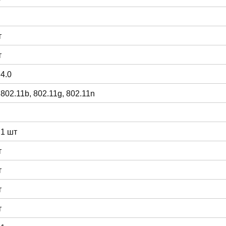
т
т
 4.0
 802.11b, 802.11g, 802.11n
 1 шт
т
т
т
т