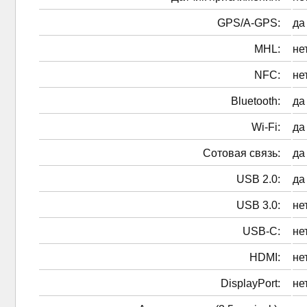
GPS/A-GPS:
да
MHL:
не
NFC:
не
Bluetooth:
да
Wi-Fi:
да
Сотовая связь:
да
USB 2.0:
да
USB 3.0:
не
USB-C:
не
HDMI:
не
DisplayPort:
не