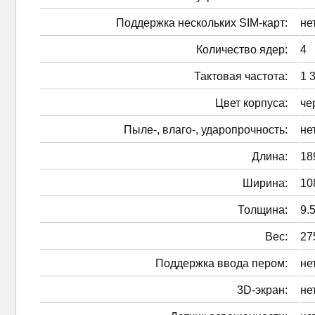
Поддержка нескольких SIM-карт:
не
Количество ядер:
4
Тактовая частота:
1 
Цвет корпуса:
че
Пыле-, влаго-, ударопрочность:
не
Длина:
18
Ширина:
10
Толщина:
9.
Вес:
27
Поддержка ввода пером:
не
3D-экран:
не