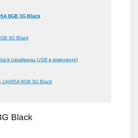
05A 8GB 3G Black
8GB 3G Black
ack (драйверы USB в комплекте)
G-1A005A 8GB 3G Black
G Black