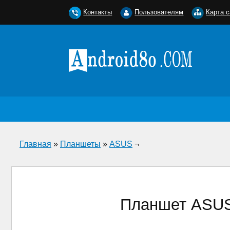
Контакты
Пользователям
Карта с
Главная
»
Планшеты
»
ASUS
¬
Планшет ASUS