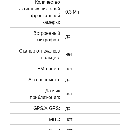
Количество
активных пикселей
0.3 Мп
фронтальной
камеры:
Встроенный
да
микрофон:
Сканер отпечатков
нет
пальцев:
FM-тюнер:
нет
Акселерометр:
да
Датчик
нет
приближения:
GPS/A-GPS:
да
MHL:
нет