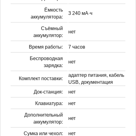
Ёмкость
3 240 мА·ч
аккумулятора:
Cъёмный
нет
аккумулятор:
Время работы:
7 часов
Беспроводная
нет
зарядка:
адаптер питания, кабель
Комплект поставки:
USB, документация
Док-станция:
нет
Клавиатура:
нет
Дополнительный
нет
аккумулятор:
Сумка или чехол:
нет