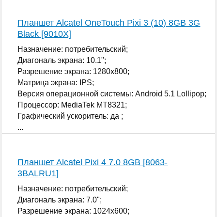
Планшет Alcatel OneTouch Pixi 3 (10) 8GB 3G
Black [9010X]
Назначение: потребительский;
Диагональ экрана: 10.1";
Разрешение экрана: 1280x800;
Матрица экрана: IPS;
Версия операционной системы: Android 5.1 Lollipop;
Процессор: MediaTek MT8321;
Графический ускоритель: да ;
...
Планшет Alcatel Pixi 4 7.0 8GB [8063-
3BALRU1]
Назначение: потребительский;
Диагональ экрана: 7.0";
Разрешение экрана: 1024x600;