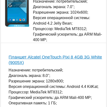
Назначение: потребительский;
Диагональ экрана: 7.0";
Разрешение экрана: 1024x600;
Версия операционной системы:
Android 4.2 Jelly Bean;
Процессор: MediaTek MT8312;
Графический ускоритель: да ARM Mali-
400 MP;
Оперативная память: 1 ГБ;
...
Планшет Alcatel OneTouch Pixi 8 4GB 3G White
(9005X)
Назначение: потребительский;
Диагональ экрана: 8.0";
Разрешение экрана: 1280x800;
Версия операционной системы: Android 4.4 KitKat;
Процессор: MediaTek MT8312;
Графический ускоритель: да ARM Mali-400 MP;
Оперативная память: 1 ГБ;