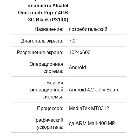
планшетa Alcatel
OneTouch Pop 7 4GB
3G Black (P310X)
Назначение:
потребительский
Диагональ экрана:
7.0"
Разрешение экрана:
1024x600
Операционная
Android
система:
Версия
операционной
Android 4.2 Jelly Bean
системы:
Процессор:
MediaTek MT8312
Графический
да ARM Mali-400 MP
ускоритель: