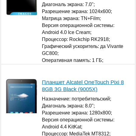
Диагональ экрана: 7.0";
Разрешение экрана: 1024x600;
Матрица экрана: TN+Film;
Версия операционной системы:
Android 4.0 Ice Cream;
Процессор: Rockchip RK2918;
Графический ускоритель: да Vivante
GC800;
Оперативная память: 1 ГБ;
...
Планшет Alcatel OneTouch Pixi 8
8GB 3G Black (9005X)
Назначение: потребительский;
Диагональ экрана: 8.0";
Разрешение экрана: 1280x800;
Версия операционной системы:
Android 4.4 KitKat;
Процессор: MediaTek MT8312;