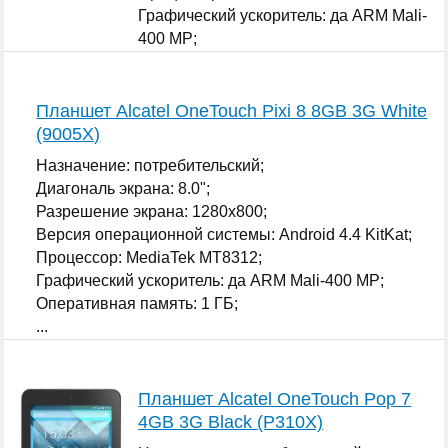
Графический ускоритель: да ARM Mali-
400 MP;
Оперативная память: 1 ГБ;
...
Планшет Alcatel OneTouch Pixi 8 8GB 3G White
(9005X)
Назначение: потребительский;
Диагональ экрана: 8.0";
Разрешение экрана: 1280x800;
Версия операционной системы: Android 4.4 KitKat;
Процессор: MediaTek MT8312;
Графический ускоритель: да ARM Mali-400 MP;
Оперативная память: 1 ГБ;
...
Планшет Alcatel OneTouch Pop 7
4GB 3G Black (P310X)