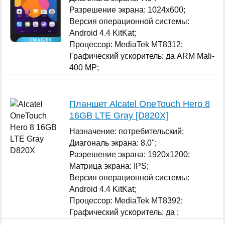
Разрешение экрана: 1024x600;
Версия операционной системы:
Android 4.4 KitKat;
Процессор: MediaTek MT8312;
Графический ускоритель: да ARM Mali-
400 MP;
Оперативная память: 512 МБ;
...
Планшет Alcatel OneTouch Hero 8
16GB LTE Gray [D820X]
Назначение: потребительский;
Диагональ экрана: 8.0";
Разрешение экрана: 1920x1200;
Матрица экрана: IPS;
Версия операционной системы:
Android 4.4 KitKat;
Процессор: MediaTek MT8392;
Графический ускоритель: да ;
...