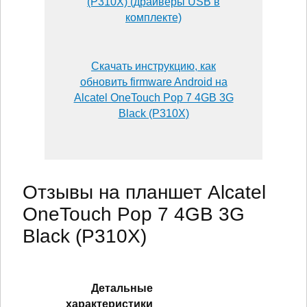
(P310X) (драйверы USB в
комплекте)
Скачать инструкцию, как
обновить firmware Android на
Alcatel OneTouch Pop 7 4GB 3G
Black (P310X)
Отзывы на планшет Alcatel
OneTouch Pop 7 4GB 3G
Black (P310X)
Детальные
характеристики