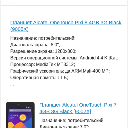
...
Планшет Alcatel OneTouch Pixi 8 4GB 3G Black
(9005X)
Назначение: потребительский;
Диагональ экрана: 8.0";
Разрешение экрана: 1280x800;
Версия операционной системы: Android 4.4 KitKat;
Процессор: MediaTek MT8312;
Графический ускоритель: да ARM Mali-400 MP;
Оперативная память: 1 ГБ;
...
Планшет Alcatel OneTouch Pixi 7
4GB 3G Black [9002X]
Назначение: потребительский;
Диагональ экрана: 7.0";