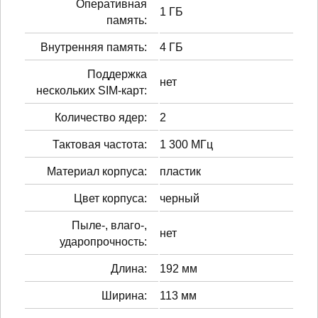
Оперативная
1 ГБ
память:
Внутренняя память:
4 ГБ
Поддержка
нет
нескольких SIM-карт:
Количество ядер:
2
Тактовая частота:
1 300 МГц
Материал корпуса:
пластик
Цвет корпуса:
черный
Пыле-, влаго-,
нет
ударопрочность:
Длина:
192 мм
Ширина:
113 мм