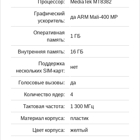
Процессор:
MediaTek MT8382
Графический
да ARM Mali-400 MP
ускоритель:
Оперативная
1 ГБ
память:
Внутренняя память:
16 ГБ
Поддержка
нет
нескольких SIM-карт:
Голосовые вызовы:
да
Количество ядер:
4
Тактовая частота:
1 300 МГц
Материал корпуса:
пластик
Цвет корпуса:
желтый