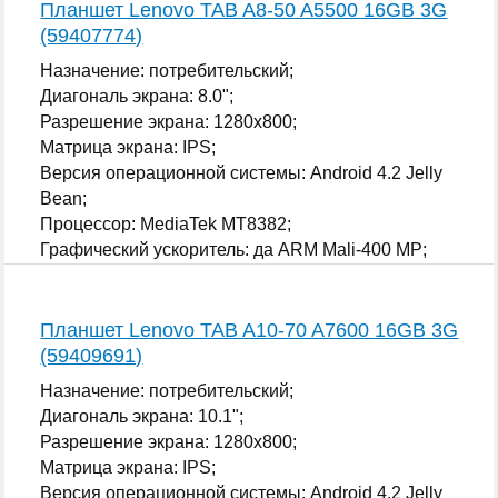
Планшет Lenovo TAB A8-50 A5500 16GB 3G
(59407774)
Назначение: потребительский;
Диагональ экрана: 8.0";
Разрешение экрана: 1280x800;
Матрица экрана: IPS;
Версия операционной системы: Android 4.2 Jelly
Bean;
Процессор: MediaTek MT8382;
Графический ускоритель: да ARM Mali-400 MP;
...
Планшет Lenovo TAB A10-70 A7600 16GB 3G
(59409691)
Назначение: потребительский;
Диагональ экрана: 10.1";
Разрешение экрана: 1280x800;
Матрица экрана: IPS;
Версия операционной системы: Android 4.2 Jelly