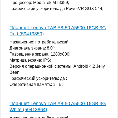
Процессор: MediaTek MT8389;
Графический ускоритель: да PowerVR SGX 544;
...
Планшет Lenovo TAB A8-50 A5500 16GB 3G
Red (59413850)
Назначение: потребительский;
Диагональ экрана: 8.0";
Разрешение экрана: 1280x800;
Матрица экрана: IPS;
Версия операционной системы: Android 4.2 Jelly
Bean;
Графический ускоритель: да ;
Оперативная память: 1 ГБ;
...
Планшет Lenovo TAB A8-50 A5500 16GB 3G
White (59413864)
Назначение: потребительский;