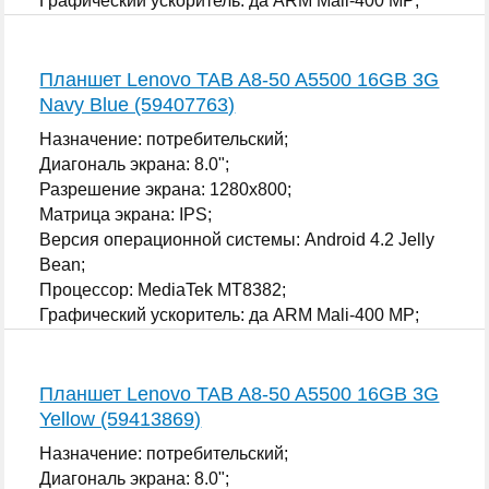
Графический ускоритель: да ARM Mali-400 MP;
...
Планшет Lenovo TAB A8-50 A5500 16GB 3G
Navy Blue (59407763)
Назначение: потребительский;
Диагональ экрана: 8.0";
Разрешение экрана: 1280x800;
Матрица экрана: IPS;
Версия операционной системы: Android 4.2 Jelly
Bean;
Процессор: MediaTek MT8382;
Графический ускоритель: да ARM Mali-400 MP;
...
Планшет Lenovo TAB A8-50 A5500 16GB 3G
Yellow (59413869)
Назначение: потребительский;
Диагональ экрана: 8.0";