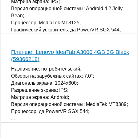
Матрица экрана: IPS;
Версия операционной системы: Android 4.2 Jelly
Bean;
Процессор: MediaTek MT8125;
Графический ускоритель: да PowerVR SGX 544;
...
Планшет Lenovo IdeaTab A3000 4GB 3G Black
(59366218)
Назначение: потребительский;
Обзоры на зарубежных сайтах: 7.0";
Диагональ экрана: 1024x600;
Разрешение экрана: IPS;
Матрица экрана: Android;
Версия операционной системы: MediaTek MT8389;
Процессор: да PowerVR SGX 544;
...