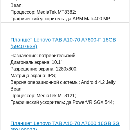
Bean;
Процессор: MediaTek MT8382;
Графический ускоритель: да ARM Mali-400 MP;
...
Планшет Lenovo TAB A10-70 A7600-F 16GB
(59407938)
Назначение: потребительский;
Диагональ экрана: 10.1";
Разрешение экрана: 1280x800;
Матрица экрана: IPS;
Версия операционной системы: Android 4.2 Jelly
Bean;
Процессор: MediaTek MT8121;
Графический ускоритель: да PowerVR SGX 544;
...
Планшет Lenovo TAB A10-70 A7600 16GB 3G
(59409037)