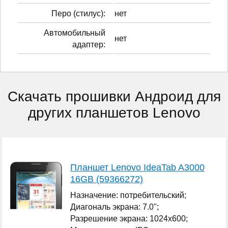
Перо (стилус):
нет
Автомобильный
нет
адаптер:
Скачать прошивки Андроид для
других планшетов Lenovo
Планшет Lenovo IdeaTab A3000
16GB (59366272)
Назначение: потребительский;
Диагональ экрана: 7.0";
Разрешение экрана: 1024x600;