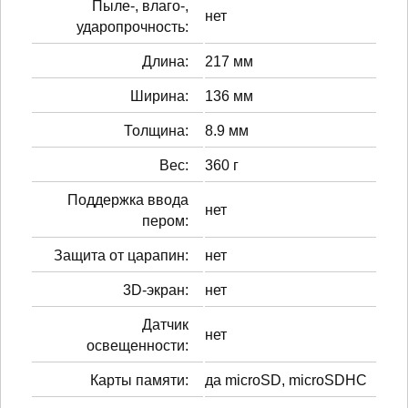
Пыле-, влаго-,
нет
ударопрочность:
Длина:
217 мм
Ширина:
136 мм
Толщина:
8.9 мм
Вес:
360 г
Поддержка ввода
нет
пером:
Защита от царапин:
нет
3D-экран:
нет
Датчик
нет
освещенности:
Карты памяти:
да microSD, microSDHC