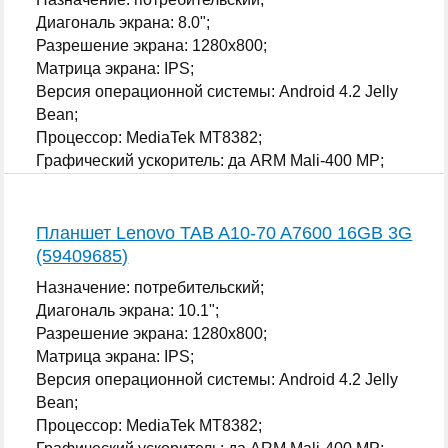
Диагональ экрана: 8.0";
Разрешение экрана: 1280x800;
Матрица экрана: IPS;
Версия операционной системы: Android 4.2 Jelly
Bean;
Процессор: MediaTek MT8382;
Графический ускоритель: да ARM Mali-400 MP;
...
Планшет Lenovo TAB A10-70 A7600 16GB 3G
(59409685)
Назначение: потребительский;
Диагональ экрана: 10.1";
Разрешение экрана: 1280x800;
Матрица экрана: IPS;
Версия операционной системы: Android 4.2 Jelly
Bean;
Процессор: MediaTek MT8382;