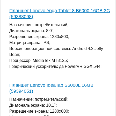
Планшет Lenovo Yoga Tablet 8 B6000 16GB 3G
(59388098)
Назначение: потребительский;
Диагональ экрана: 8.0";
Разрешение экрана: 1280x800;
Матрица экрана: IPS;
Версия операционной системы: Android 4.2 Jelly
Bean;
Процессор: MediaTek MT8125;
Графический ускоритель: да PowerVR SGX 544;
...
Планшет Lenovo IdeaTab S6000L 16GB
(59394051)
Назначение: потребительский;
Диагональ экрана: 10.1";
Разрешение экрана: 1280x800;