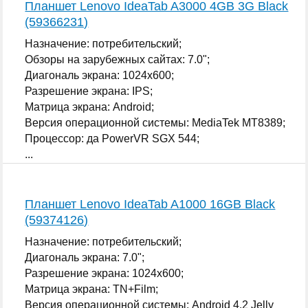
Планшет Lenovo IdeaTab A3000 4GB 3G Black
(59366231)
Назначение: потребительский;
Обзоры на зарубежных сайтах: 7.0";
Диагональ экрана: 1024x600;
Разрешение экрана: IPS;
Матрица экрана: Android;
Версия операционной системы: MediaTek MT8389;
Процессор: да PowerVR SGX 544;
...
Планшет Lenovo IdeaTab A1000 16GB Black
(59374126)
Назначение: потребительский;
Диагональ экрана: 7.0";
Разрешение экрана: 1024x600;
Матрица экрана: TN+Film;
Версия операционной системы: Android 4.2 Jelly