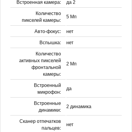
Встроенная камера:
да 2
Количество
5 Мп
пикселей камеры:
Авто-фокус:
нет
Вспышка:
нет
Количество
активных пикселей
2 Мп
фронтальной
камеры:
Встроенный
да
микрофон:
Встроенные
2 динамика
динамики:
Сканер отпечатков
нет
пальцев: