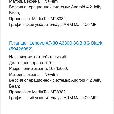
Матрица экрана: TN+Film;
Версия операционной системы: Android 4.2 Jelly
Bean;
Процессор: MediaTek MT8382;
Графический ускоритель: да ARM Mali-400 MP;
...
Планшет Lenovo A7-30 A3300 8GB 3G Black
(59426082)
Назначение: потребительский;
Диагональ экрана: 7.0";
Разрешение экрана: 1024x600;
Матрица экрана: TN+Film;
Версия операционной системы: Android 4.2 Jelly
Bean;
Процессор: MediaTek MT8382;
Графический ускоритель: да ARM Mali-400 MP;
...