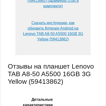
(59413862) (драйверы USB в
комплекте)
Скачать инструкцию, как
обновить firmware Android на
Lenovo TAB A8-50 A5500 16GB 3G
Yellow (59413862)
Отзывы на планшет Lenovo
TAB A8-50 A5500 16GB 3G
Yellow (59413862)
Детальные
характеристики