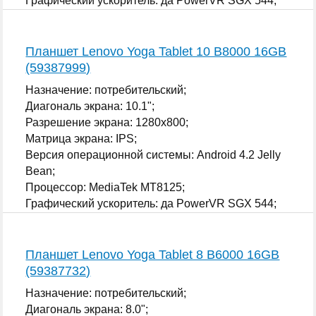
Графический ускоритель: да PowerVR SGX 544;
...
Планшет Lenovo Yoga Tablet 10 B8000 16GB
(59387999)
Назначение: потребительский;
Диагональ экрана: 10.1";
Разрешение экрана: 1280x800;
Матрица экрана: IPS;
Версия операционной системы: Android 4.2 Jelly
Bean;
Процессор: MediaTek MT8125;
Графический ускоритель: да PowerVR SGX 544;
...
Планшет Lenovo Yoga Tablet 8 B6000 16GB
(59387732)
Назначение: потребительский;
Диагональ экрана: 8.0";