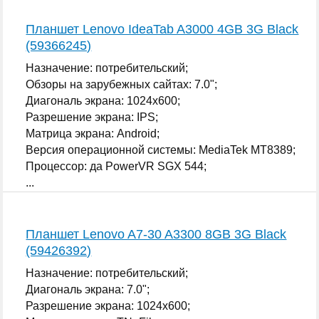
Планшет Lenovo IdeaTab A3000 4GB 3G Black
(59366245)
Назначение: потребительский;
Обзоры на зарубежных сайтах: 7.0";
Диагональ экрана: 1024x600;
Разрешение экрана: IPS;
Матрица экрана: Android;
Версия операционной системы: MediaTek MT8389;
Процессор: да PowerVR SGX 544;
...
Планшет Lenovo A7-30 A3300 8GB 3G Black
(59426392)
Назначение: потребительский;
Диагональ экрана: 7.0";
Разрешение экрана: 1024x600;