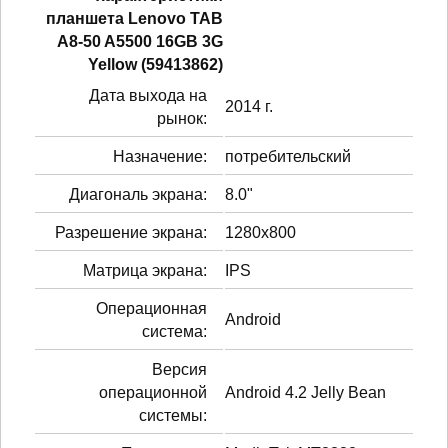
планшетa Lenovo TAB
A8-50 A5500 16GB 3G
Yellow (59413862)
Дата выхода на
2014 г.
рынок:
Назначение:
потребительский
Диагональ экрана:
8.0"
Разрешение экрана:
1280x800
Матрица экрана:
IPS
Операционная
Android
система:
Версия
операционной
Android 4.2 Jelly Bean
системы: