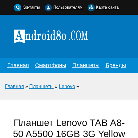
Контакты
Пользователям
Карта сайта
Главная
Смартфоны
Планшеты
Бренды
Главная
»
Планшеты
»
Lenovo
¬
Планшет Lenovo TAB A8-
50 A5500 16GB 3G Yellow