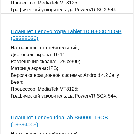
Процессор: MediaTek MT8125;
Графический ускоритель: да PowerVR SGX 544;
...
Планшет Lenovo Yoga Tablet 10 B8000 16GB
(59388036)
Назначение: потребительский;
Диагональ экрана: 10.1";
Разрешение экрана: 1280x800;
Матрица экрана: IPS;
Версия операционной системы: Android 4.2 Jelly
Bean;
Процессор: MediaTek MT8125;
Графический ускоритель: да PowerVR SGX 544;
...
Планшет Lenovo IdeaTab S6000L 16GB
(59394068)
Назначение: потребительский;