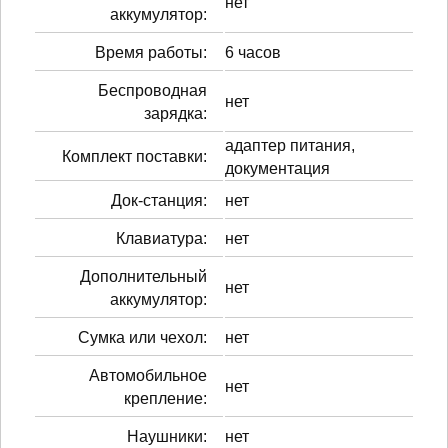
нет
аккумулятор:
Время работы:
6 часов
Беспроводная
нет
зарядка:
адаптер питания,
Комплект поставки:
документация
Док-станция:
нет
Клавиатура:
нет
Дополнительный
нет
аккумулятор:
Сумка или чехол:
нет
Автомобильное
нет
крепление:
Наушники:
нет