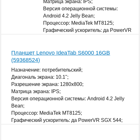
Матрица экрана: IPS;
Версия операционной системы:
Android 4.2 Jelly Bean;
Процессор: MediaTek MT8125;
Графический ускоритель: да PowerVR
SGX 544;
...
Планшет Lenovo IdeaTab S6000 16GB
(59368524)
Назначение: потребительский;
Диагональ экрана: 10.1";
Разрешение экрана: 1280x800;
Матрица экрана: IPS;
Версия операционной системы: Android 4.2 Jelly
Bean;
Процессор: MediaTek MT8125;
Графический ускоритель: да PowerVR SGX 544;
...