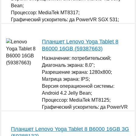
Bean;
Процессор: MediaTek MT8317;
Графический ускоритель: да PowerVR SGX 531;
...
Планшет Lenovo Yoga Tablet 8
B6000 16GB (59387663)
Назначение: потребительский;
Диагональ экрана: 8.0";
Разрешение экрана: 1280x800;
Матрица экрана: IPS;
Версия операционной системы:
Android 4.2 Jelly Bean;
Процессор: MediaTek MT8125;
Графический ускоритель: да PowerVR
SGX 544;
...
Планшет Lenovo Yoga Tablet 8 B6000 16GB 3G
(59388132)