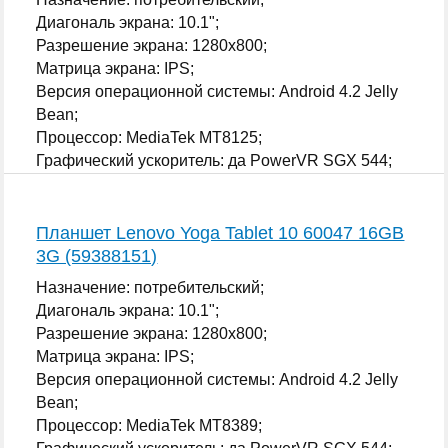
Диагональ экрана: 10.1";
Разрешение экрана: 1280x800;
Матрица экрана: IPS;
Версия операционной системы: Android 4.2 Jelly
Bean;
Процессор: MediaTek MT8125;
Графический ускоритель: да PowerVR SGX 544;
...
Планшет Lenovo Yoga Tablet 10 60047 16GB
3G (59388151)
Назначение: потребительский;
Диагональ экрана: 10.1";
Разрешение экрана: 1280x800;
Матрица экрана: IPS;
Версия операционной системы: Android 4.2 Jelly
Bean;
Процессор: MediaTek MT8389;