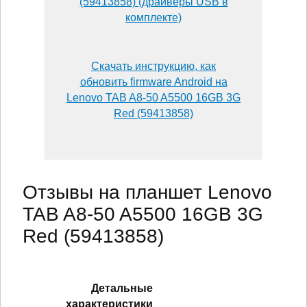
(59413858) (драйверы USB в
комплекте)
Скачать инструкцию, как
обновить firmware Android на
Lenovo TAB A8-50 A5500 16GB 3G
Red (59413858)
Отзывы на планшет Lenovo
TAB A8-50 A5500 16GB 3G
Red (59413858)
Детальные
характеристики