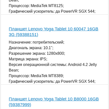
Bean;
Процессор: MediaTek MT8125;
Графический ускоритель: да PowerVR SGX 544;
...
Планшет Lenovo Yoga Tablet 10 60047 16GB
3G (59388151)
Назначение: потребительский;
Диагональ экрана: 10.1";
Разрешение экрана: 1280x800;
Матрица экрана: IPS;
Версия операционной системы: Android 4.2 Jelly
Bean;
Процессор: MediaTek MT8389;
Графический ускоритель: да PowerVR SGX 544;
...
Планшет Lenovo Yoga Tablet 10 B8000 16GB
(59387999)