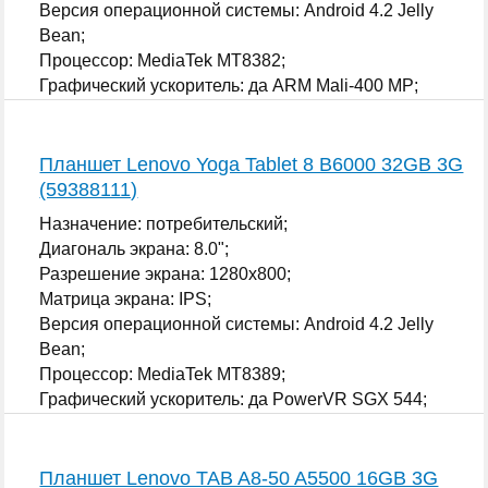
Версия операционной системы: Android 4.2 Jelly
Bean;
Процессор: MediaTek MT8382;
Графический ускоритель: да ARM Mali-400 MP;
...
Планшет Lenovo Yoga Tablet 8 B6000 32GB 3G
(59388111)
Назначение: потребительский;
Диагональ экрана: 8.0";
Разрешение экрана: 1280x800;
Матрица экрана: IPS;
Версия операционной системы: Android 4.2 Jelly
Bean;
Процессор: MediaTek MT8389;
Графический ускоритель: да PowerVR SGX 544;
...
Планшет Lenovo TAB A8-50 A5500 16GB 3G