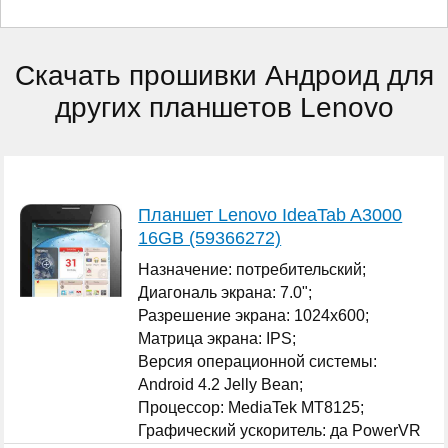
Скачать прошивки Андроид для
других планшетов Lenovo
Планшет Lenovo IdeaTab A3000
16GB (59366272)
Назначение: потребительский;
Диагональ экрана: 7.0";
Разрешение экрана: 1024x600;
Матрица экрана: IPS;
Версия операционной системы:
Android 4.2 Jelly Bean;
Процессор: MediaTek MT8125;
Графический ускоритель: да PowerVR