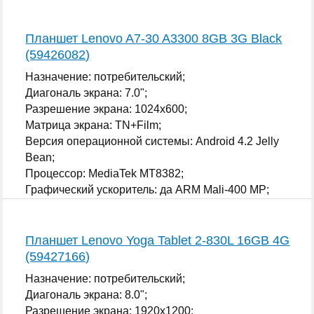
...
Планшет Lenovo A7-30 A3300 8GB 3G Black
(59426082)
Назначение: потребительский;
Диагональ экрана: 7.0";
Разрешение экрана: 1024x600;
Матрица экрана: TN+Film;
Версия операционной системы: Android 4.2 Jelly
Bean;
Процессор: MediaTek MT8382;
Графический ускоритель: да ARM Mali-400 MP;
...
Планшет Lenovo Yoga Tablet 2-830L 16GB 4G
(59427166)
Назначение: потребительский;
Диагональ экрана: 8.0";
Разрешение экрана: 1920x1200;