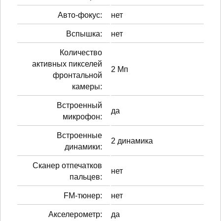
Авто-фокус:
нет
Вспышка:
нет
Количество
активных пикселей
2 Мп
фронтальной
камеры:
Встроенный
да
микрофон:
Встроенные
2 динамика
динамики:
Сканер отпечатков
нет
пальцев:
FM-тюнер:
нет
Акселерометр:
да