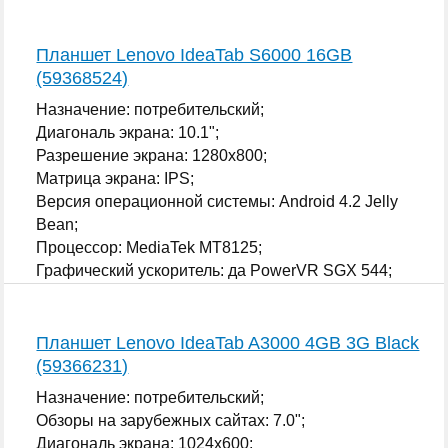
SGX 544;
...
Планшет Lenovo IdeaTab S6000 16GB
(59368524)
Назначение: потребительский;
Диагональ экрана: 10.1";
Разрешение экрана: 1280x800;
Матрица экрана: IPS;
Версия операционной системы: Android 4.2 Jelly
Bean;
Процессор: MediaTek MT8125;
Графический ускоритель: да PowerVR SGX 544;
...
Планшет Lenovo IdeaTab A3000 4GB 3G Black
(59366231)
Назначение: потребительский;
Обзоры на зарубежных сайтах: 7.0";
Диагональ экрана: 1024x600;