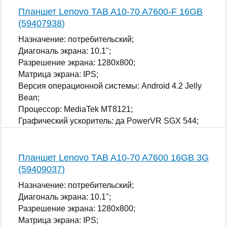
Планшет Lenovo TAB A10-70 A7600-F 16GB
(59407938)
Назначение: потребительский;
Диагональ экрана: 10.1";
Разрешение экрана: 1280x800;
Матрица экрана: IPS;
Версия операционной системы: Android 4.2 Jelly
Bean;
Процессор: MediaTek MT8121;
Графический ускоритель: да PowerVR SGX 544;
...
Планшет Lenovo TAB A10-70 A7600 16GB 3G
(59409037)
Назначение: потребительский;
Диагональ экрана: 10.1";
Разрешение экрана: 1280x800;
Матрица экрана: IPS;