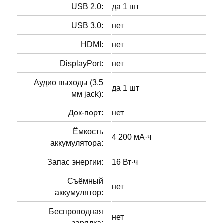
USB 2.0:
да 1 шт
USB 3.0:
нет
HDMI:
нет
DisplayPort:
нет
Аудио выходы (3.5
да 1 шт
мм jack):
Док-порт:
нет
Ёмкость
4 200 мА·ч
аккумулятора:
Запас энергии:
16 Вт·ч
Cъёмный
нет
аккумулятор:
Беспроводная
нет
зарядка: