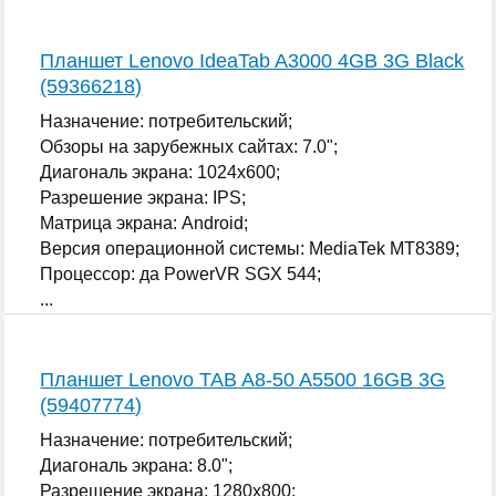
...
Планшет Lenovo IdeaTab A3000 4GB 3G Black
(59366218)
Назначение: потребительский;
Обзоры на зарубежных сайтах: 7.0";
Диагональ экрана: 1024x600;
Разрешение экрана: IPS;
Матрица экрана: Android;
Версия операционной системы: MediaTek MT8389;
Процессор: да PowerVR SGX 544;
...
Планшет Lenovo TAB A8-50 A5500 16GB 3G
(59407774)
Назначение: потребительский;
Диагональ экрана: 8.0";
Разрешение экрана: 1280x800;