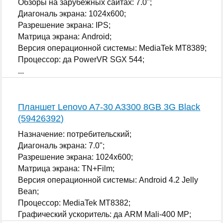
Обзоры на зарубежных сайтах: 7.0";
Диагональ экрана: 1024x600;
Разрешение экрана: IPS;
Матрица экрана: Android;
Версия операционной системы: MediaTek MT8389;
Процессор: да PowerVR SGX 544;
...
Планшет Lenovo A7-30 A3300 8GB 3G Black
(59426392)
Назначение: потребительский;
Диагональ экрана: 7.0";
Разрешение экрана: 1024x600;
Матрица экрана: TN+Film;
Версия операционной системы: Android 4.2 Jelly
Bean;
Процессор: MediaTek MT8382;
Графический ускоритель: да ARM Mali-400 MP;