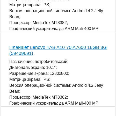
Матрица экрана: IPS;
Версия операционной системы: Android 4.2 Jelly
Bean;
Процессор: MediaTek MT8382;
Графический ускоритель: да ARM Mali-400 MP;
...
Планшет Lenovo TAB A10-70 A7600 16GB 3G
(59409691)
Назначение: потребительский;
Диагональ экрана: 10.1";
Разрешение экрана: 1280x800;
Матрица экрана: IPS;
Версия операционной системы: Android 4.2 Jelly
Bean;
Процессор: MediaTek MT8382;
Графический ускоритель: да ARM Mali-400 MP;
...