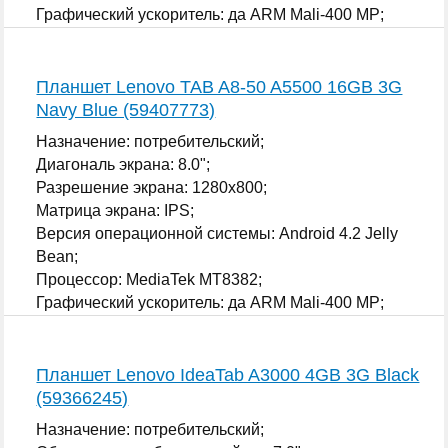
Графический ускоритель: да ARM Mali-400 MP;
...
Планшет Lenovo TAB A8-50 A5500 16GB 3G
Navy Blue (59407773)
Назначение: потребительский;
Диагональ экрана: 8.0";
Разрешение экрана: 1280x800;
Матрица экрана: IPS;
Версия операционной системы: Android 4.2 Jelly
Bean;
Процессор: MediaTek MT8382;
Графический ускоритель: да ARM Mali-400 MP;
...
Планшет Lenovo IdeaTab A3000 4GB 3G Black
(59366245)
Назначение: потребительский;