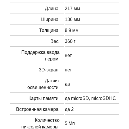
Длина:
217 мм
Ширина:
136 мм
Толщина:
8.9 мм
Вес:
360 г
Поддержка ввода
нет
пером:
3D-экран:
нет
Датчик
да
освещенности:
Карты памяти:
да microSD, microSDHC
Встроенная камера:
да 2
Количество
5 Мп
пикселей камеры: