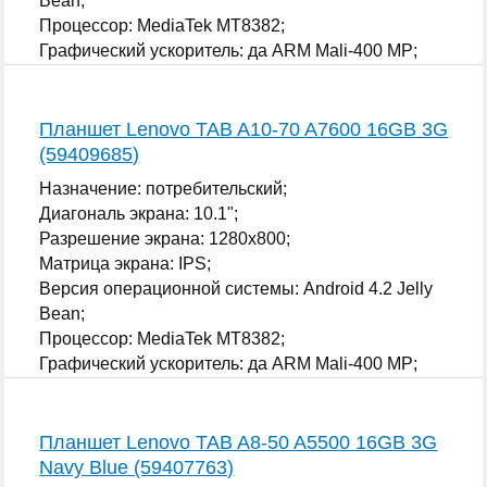
Bean;
Процессор: MediaTek MT8382;
Графический ускоритель: да ARM Mali-400 MP;
...
Планшет Lenovo TAB A10-70 A7600 16GB 3G
(59409685)
Назначение: потребительский;
Диагональ экрана: 10.1";
Разрешение экрана: 1280x800;
Матрица экрана: IPS;
Версия операционной системы: Android 4.2 Jelly
Bean;
Процессор: MediaTek MT8382;
Графический ускоритель: да ARM Mali-400 MP;
...
Планшет Lenovo TAB A8-50 A5500 16GB 3G
Navy Blue (59407763)