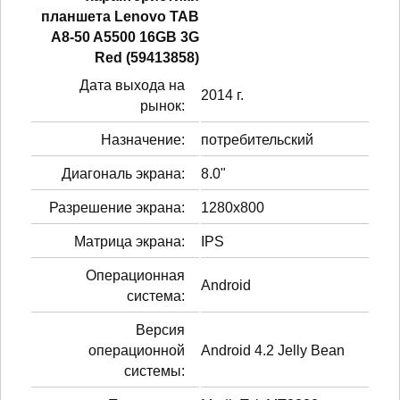
планшетa Lenovo TAB
A8-50 A5500 16GB 3G
Red (59413858)
Дата выхода на
2014 г.
рынок:
Назначение:
потребительский
Диагональ экрана:
8.0"
Разрешение экрана:
1280x800
Матрица экрана:
IPS
Операционная
Android
система:
Версия
операционной
Android 4.2 Jelly Bean
системы: