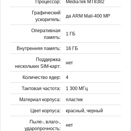
Процессор:
MediaTek MT8382
Графический
да ARM Mali-400 MP
ускоритель:
Оперативная
1 ГБ
память:
Внутренняя память:
16 ГБ
Поддержка
нет
нескольких SIM-карт:
Количество ядер:
4
Тактовая частота:
1 300 МГц
Материал корпуса:
пластик
Цвет корпуса:
красный, черный
Пыле-, влаго-,
нет
ударопрочность: