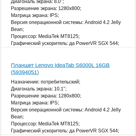
Диагональ экрана: 8.0";
Разрешение экрана: 1280x800;
Матрица экрана: IPS;
Версия операционной системы: Android 4.2 Jelly
Bean;
Процессор: MediaTek MT8125;
Графический ускоритель: да PowerVR SGX 544;
...
Планшет Lenovo IdeaTab S6000L 16GB
(59394051)
Назначение: потребительский;
Диагональ экрана: 10.1";
Разрешение экрана: 1280x800;
Матрица экрана: IPS;
Версия операционной системы: Android 4.2 Jelly
Bean;
Процессор: MediaTek MT8125;
Графический ускоритель: да PowerVR SGX 544;