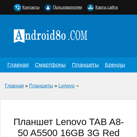
Контакты
Пользователям
Карта сайта
Главная
Смартфоны
Планшеты
Бренды
Главная
»
Планшеты
»
Lenovo
¬
Планшет Lenovo TAB A8-
50 A5500 16GB 3G Red