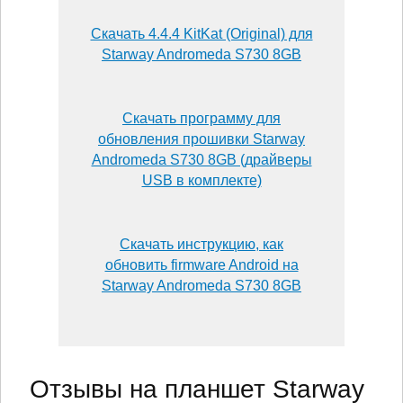
Скачать 4.4.4 KitKat (Original) для
Starway Andromeda S730 8GB
Скачать программу для
обновления прошивки Starway
Andromeda S730 8GB (драйверы
USB в комплекте)
Скачать инструкцию, как
обновить firmware Android на
Starway Andromeda S730 8GB
Отзывы на планшет Starway