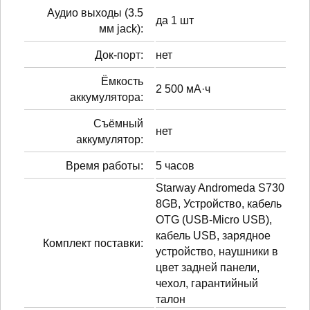
Аудио выходы (3.5
да 1 шт
мм jack):
Док-порт:
нет
Ёмкость
2 500 мА·ч
аккумулятора:
Cъёмный
нет
аккумулятор:
Время работы:
5 часов
Starway Andromeda S730
8GB, Устройство, кабель
OTG (USB-Micro USB),
кабель USB, зарядное
Комплект поставки:
устройство, наушники в
цвет задней панели,
чехол, гарантийный
талон