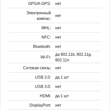
GPS/A-GPS:
нет
Электронный
нет
компас:
MHL:
нет
NFC:
нет
Bluetooth:
нет
да 802.11b, 802.11g,
Wi-Fi:
802.11n
Сотовая связь:
нет
USB 2.0:
да 1 шт
USB 3.0:
нет
HDMI:
да 1 шт
DisplayPort:
нет