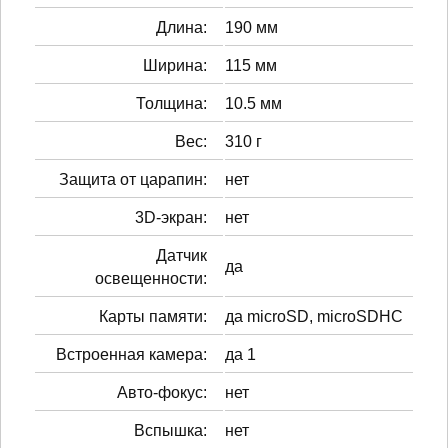
Длина:
190 мм
Ширина:
115 мм
Толщина:
10.5 мм
Вес:
310 г
Защита от царапин:
нет
3D-экран:
нет
Датчик
да
освещенности:
Карты памяти:
да microSD, microSDHC
Встроенная камера:
да 1
Авто-фокус:
нет
Вспышка:
нет