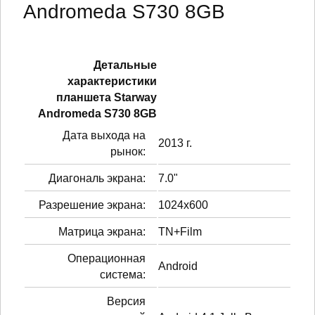
Andromeda S730 8GB
Детальные
характеристики
планшетa Starway
Andromeda S730 8GB
Дата выхода на
2013 г.
рынок:
Диагональ экрана:
7.0"
Разрешение экрана:
1024x600
Матрица экрана:
TN+Film
Операционная
Android
система:
Версия