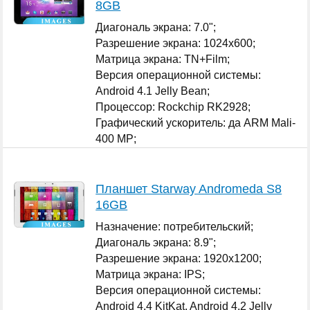
8GB
Диагональ экрана: 7.0";
Разрешение экрана: 1024x600;
Матрица экрана: TN+Film;
Версия операционной системы:
Android 4.1 Jelly Bean;
Процессор: Rockchip RK2928;
Графический ускоритель: да ARM Mali-
400 MP;
Оперативная память: 1 ГБ;
...
Планшет Starway Andromeda S8
16GB
Назначение: потребительский;
Диагональ экрана: 8.9";
Разрешение экрана: 1920x1200;
Матрица экрана: IPS;
Версия операционной системы:
Android 4.4 KitKat, Android 4.2 Jelly