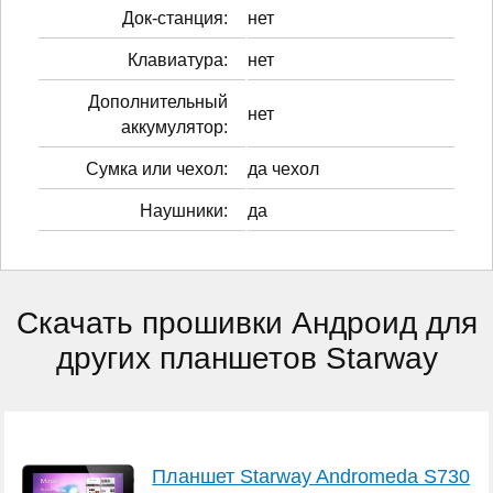
Док-станция:
нет
Клавиатура:
нет
Дополнительный
нет
аккумулятор:
Сумка или чехол:
да чехол
Наушники:
да
Скачать прошивки Андроид для
других планшетов Starway
Планшет Starway Andromeda S730