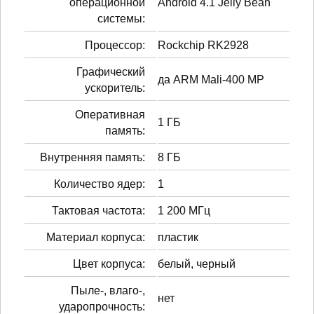
операционной
Android 4.1 Jelly Bean
системы:
Процессор:
Rockchip RK2928
Графический
да ARM Mali-400 MP
ускоритель:
Оперативная
1 ГБ
память:
Внутренняя память:
8 ГБ
Количество ядер:
1
Тактовая частота:
1 200 МГц
Материал корпуса:
пластик
Цвет корпуса:
белый, черный
Пыле-, влаго-,
нет
ударопрочность: