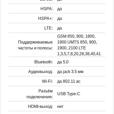
HSPA:
да
HSPA+:
да
LTE:
да
GSM 850, 900, 1800,
Поддерживаемые
1900 UMTS 850, 900,
частоты и полосы:
1900, 2100 LTE
1,3,5,7,8,20,28,38,40,41
Bluetooth:
да 5.0
Аудиовыход:
да jack 3.5 мм
Wi-Fi:
да 802.11 ac
Разъём
USB Type-C
подключения:
HDMI-выход:
нет