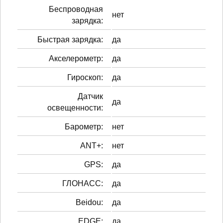
Беспроводная
нет
зарядка:
Быстрая зарядка:
да
Акселерометр:
да
Гироскоп:
да
Датчик
да
освещенности:
Барометр:
нет
ANT+:
нет
GPS:
да
ГЛОНАСС:
да
Beidou:
да
EDGE:
да