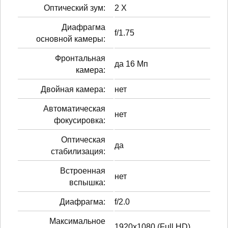
Оптический зум:
2 Х
Диафрагма
f/1.75
основной камеры:
Фронтальная
да 16 Мп
камера:
Двойная камера:
нет
Автоматическая
нет
фокусировка:
Оптическая
да
стабилизация:
Встроенная
нет
вспышка:
Диафрагма:
f/2.0
Максимальное
1920x1080 (Full HD)