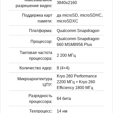
3840x2160
разрешение видео:
Поддержка карт
да microSD, microSDHC,
памяти:
microSDXC
Платформа:
Qualcomm Snapdragon
Qualcomm Snapdragon
Процессор:
660 MSM8956 Plus
Тактовая частота
2 200 МГц
процессора:
Количество ядер:
8 (4+4)
Kryo 260 Performance
Микроархитектура
2200 МГц + Kryo 260
ЦПУ:
Efficiency 1800 МГц
Разрядность
64 бита
процессора:
Техпроцесс:
14 нм