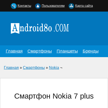
Контакты
Пользователям
Карта сайта
Главная
Смартфоны
Планшеты
Бренды
Главная
»
Смартфоны
»
Nokia
¬
Смартфон Nokia 7 plus