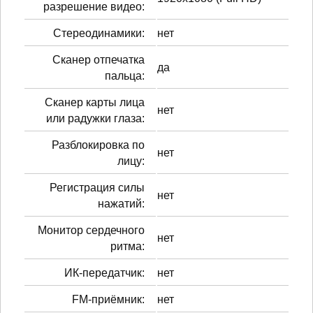
разрешение видео:
Стереодинамики:
нет
Сканер отпечатка
да
пальца:
Сканер карты лица
нет
или радужки глаза:
Разблокировка по
нет
лицу:
Регистрация силы
нет
нажатий:
Монитор сердечного
нет
ритма:
ИК-передатчик:
нет
FM-приёмник:
нет