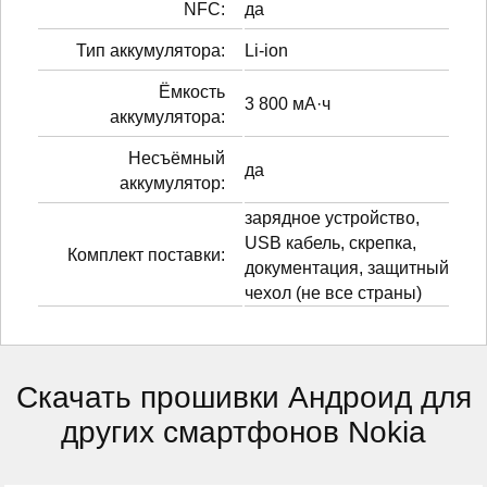
NFC:
да
Тип аккумулятора:
Li-ion
Ёмкость
3 800 мА·ч
аккумулятора:
Несъёмный
да
аккумулятор:
зарядное устройство,
USB кабель, скрепка,
Комплект поставки:
документация, защитный
чехол (не все страны)
Скачать прошивки Андроид для
других смартфонов Nokia