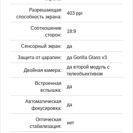
Разрешающая
403 ppi
способность экрана:
Соотношение
18:9
сторон:
Сенсорный экран:
да
Защита от царапин:
да Gorilla Glass v3
да второй модуль с
Двойная камера:
телеобъективом
Встроенная
да
вспышка:
Автоматическая
да
фокусировка:
Оптическая
нет
стабилизация: