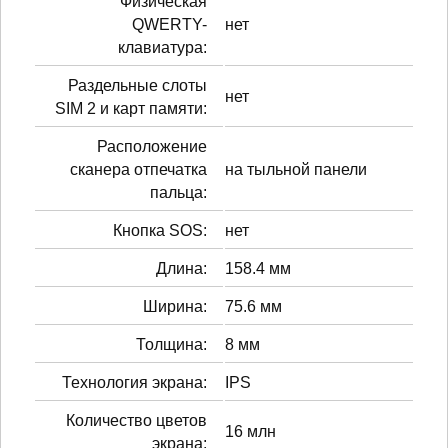
Физическая
QWERTY-
нет
клавиатура:
Раздельные слоты
нет
SIM 2 и карт памяти:
Расположение
сканера отпечатка
на тыльной панели
пальца:
Кнопка SOS:
нет
Длина:
158.4 мм
Ширина:
75.6 мм
Толщина:
8 мм
Технология экрана:
IPS
Количество цветов
16 млн
экрана: