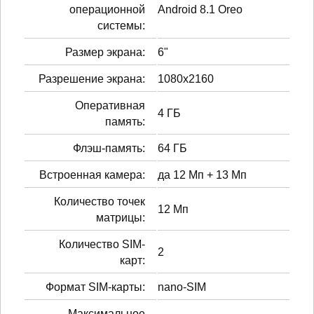
операционной
Android 8.1 Oreo
системы:
Размер экрана:
6"
Разрешение экрана:
1080x2160
Оперативная
4 ГБ
память:
Флэш-память:
64 ГБ
Встроенная камера:
да 12 Мп + 13 Мп
Количество точек
12 Мп
матрицы:
Количество SIM-
2
карт:
Формат SIM-карты:
nano-SIM
Максимальное