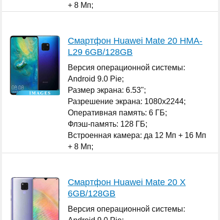
+ 8 Мп;
Количество SIM-карт: 2;
...
Смартфон Huawei Mate 20 HMA-
L29 6GB/128GB
Версия операционной системы:
Android 9.0 Pie;
Размер экрана: 6.53";
Разрешение экрана: 1080x2244;
Оперативная память: 6 ГБ;
Флэш-память: 128 ГБ;
Встроенная камера: да 12 Мп + 16 Мп
+ 8 Мп;
Количество SIM-карт: 2;
...
Смартфон Huawei Mate 20 X
6GB/128GB
Версия операционной системы: