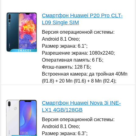
...
Смартфон Huawei P20 Pro CLT-
L09 Single SIM
Версия операционной системы:
Android 8.1 Oreo;
Размер экрана: 6.1";
Разрешение экрана: 1080x2240;
Оперативная память: 6 ГБ;
Флэш-память: 128 ГБ;
Встроенная камера: да тройная 40Мп
(f/1.8) + 20 Мп (f/1.6) + 8 Мп (f/2.4);
Количество SIM-карт: 1;
...
Смартфон Huawei Nova 3i INE-
LX1 4GB/128GB
Версия операционной системы:
Android 8.1 Oreo;
Размер экрана: 6.3";