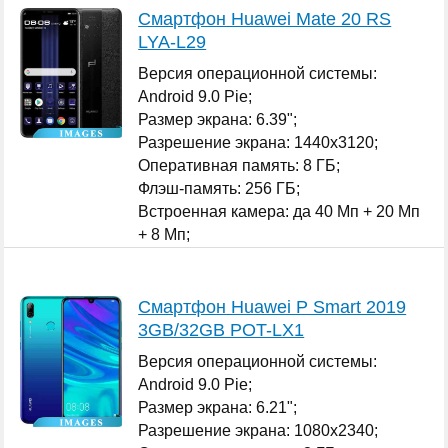
Смартфон Huawei Mate 20 RS
LYA-L29
Версия операционной системы:
Android 9.0 Pie;
Размер экрана: 6.39";
Разрешение экрана: 1440x3120;
Оперативная память: 8 ГБ;
Флэш-память: 256 ГБ;
Встроенная камера: да 40 Мп + 20 Мп
+ 8 Мп;
Количество SIM-карт: 2;
...
Смартфон Huawei P Smart 2019
3GB/32GB POT-LX1
Версия операционной системы:
Android 9.0 Pie;
Размер экрана: 6.21";
Разрешение экрана: 1080x2340;