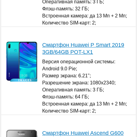
Оперативная память: 3 ГБ;
Флэш-память: 32 ГБ;
Встроенная камера: да 13 Мп + 2 Мп;
Количество SIM-карт: 2;
...
Смартфон Huawei P Smart 2019
3GB/64GB POT-LX1
Версия операционной системы:
Android 9.0 Pie;
Размер экрана: 6.21";
Разрешение экрана: 1080x2340;
Оперативная память: 3 ГБ;
Флэш-память: 64 ГБ;
Встроенная камера: да 13 Мп + 2 Мп;
Количество SIM-карт: 2;
...
Смартфон Huawei Ascend G600