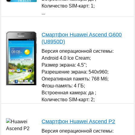
Количество SIM-карт: 1;
...
Смартфон Huawei Ascend G600
(U8950D)
Версия операционной системы:
Android 4.0 Ice Cream;
Размер экрана: 4.5";
Разрешение экрана: 540x960;
Оперативная память: 768 Мб;
Флэш-память: 4 ГБ;
Встроенная камера: да ;
Количество SIM-карт: 2;
...
Смартфон Huawei Ascend P2
Версия операционной системы: