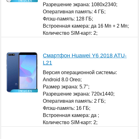
Разрешение экрана: 1080x2340;
Оперативная память: 4 ГБ;
Флэш-память: 128 ГБ;
Встроенная камера: да 16 Мп + 2 Мп;
Количество SIM-карт: 2;
...
Смартфон Huawei Y6 2018 ATU-
L21
Версия операционной системы:
Android 8.0 Oreo;
Размер экрана: 5.7";
Разрешение экрана: 720x1440;
Оперативная память: 2 ГБ;
Флэш-память: 16 ГБ;
Встроенная камера: да ;
Количество SIM-карт: 2;
...