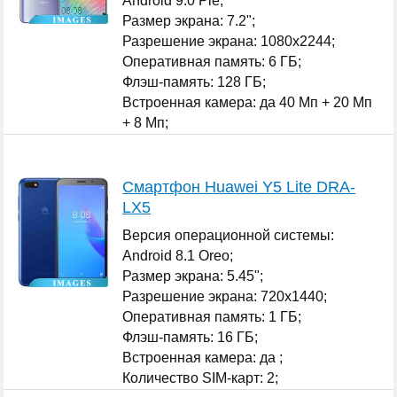
Android 9.0 Pie;
Размер экрана: 7.2";
Разрешение экрана: 1080x2244;
Оперативная память: 6 ГБ;
Флэш-память: 128 ГБ;
Встроенная камера: да 40 Мп + 20 Мп
+ 8 Мп;
Количество SIM-карт: 2;
...
Смартфон Huawei Y5 Lite DRA-
LX5
Версия операционной системы:
Android 8.1 Oreo;
Размер экрана: 5.45";
Разрешение экрана: 720x1440;
Оперативная память: 1 ГБ;
Флэш-память: 16 ГБ;
Встроенная камера: да ;
Количество SIM-карт: 2;