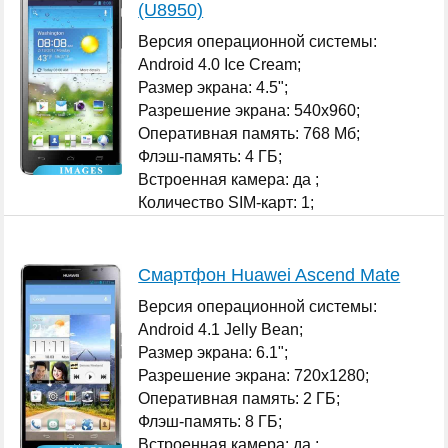
(U8950)
Версия операционной системы:
Android 4.0 Ice Cream;
Размер экрана: 4.5";
Разрешение экрана: 540x960;
Оперативная память: 768 Мб;
Флэш-память: 4 ГБ;
Встроенная камера: да ;
Количество SIM-карт: 1;
...
Смартфон Huawei Ascend Mate
Версия операционной системы:
Android 4.1 Jelly Bean;
Размер экрана: 6.1";
Разрешение экрана: 720x1280;
Оперативная память: 2 ГБ;
Флэш-память: 8 ГБ;
Встроенная камера: да ;