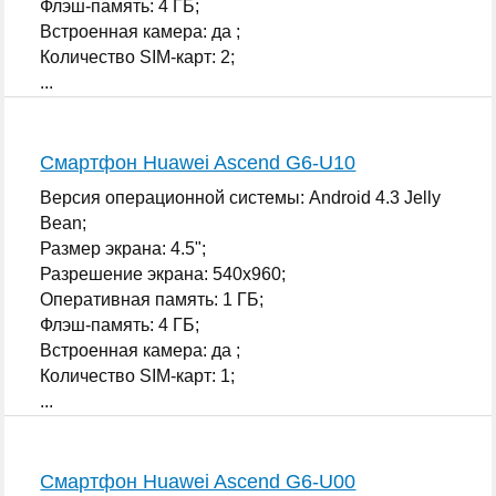
Флэш-память: 4 ГБ;
Встроенная камера: да ;
Количество SIM-карт: 2;
...
Смартфон Huawei Ascend G6-U10
Версия операционной системы: Android 4.3 Jelly
Bean;
Размер экрана: 4.5";
Разрешение экрана: 540x960;
Оперативная память: 1 ГБ;
Флэш-память: 4 ГБ;
Встроенная камера: да ;
Количество SIM-карт: 1;
...
Смартфон Huawei Ascend G6-U00