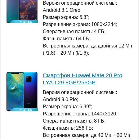
Версия операционной системы:
Android 8.1 Oreo;
Размер экрана: 5.8";
Разрешение экрана: 1080x2244;
Оперативная память: 4 ГБ;
Флэш-память: 64 ГБ;
Встроенная камера: да двойная 12 Мп
(f/1.8) + 20 Мп (f/1.6);
Количество SIM-карт: 2;
...
Смартфон Huawei Mate 20 Pro
LYA-L29 8GB/256GB
Версия операционной системы:
Android 9.0 Pie;
Размер экрана: 6.39";
Разрешение экрана: 1440x3120;
Оперативная память: 8 ГБ;
Флэш-память: 256 ГБ;
Встроенная камера: да 40 Мп + 20 Мп