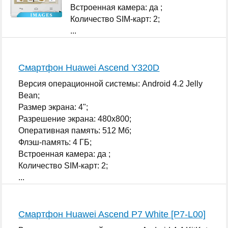
Встроенная камера: да ;
Количество SIM-карт: 2;
...
Смартфон Huawei Ascend Y320D
Версия операционной системы: Android 4.2 Jelly
Bean;
Размер экрана: 4";
Разрешение экрана: 480x800;
Оперативная память: 512 Мб;
Флэш-память: 4 ГБ;
Встроенная камера: да ;
Количество SIM-карт: 2;
...
Смартфон Huawei Ascend P7 White [P7-L00]