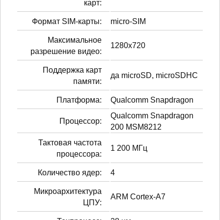
карт:
Формат SIM-карты:
micro-SIM
Максимальное
1280x720
разрешение видео:
Поддержка карт
да microSD, microSDHC
памяти:
Платформа:
Qualcomm Snapdragon
Qualcomm Snapdragon
Процессор:
200 MSM8212
Тактовая частота
1 200 МГц
процессора:
Количество ядер:
4
Микроархитектура
ARM Cortex-A7
ЦПУ: