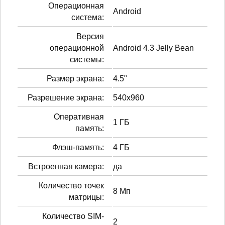
Операционная
Android
система:
Версия
операционной
Android 4.3 Jelly Bean
системы:
Размер экрана:
4.5"
Разрешение экрана:
540x960
Оперативная
1 ГБ
память:
Флэш-память:
4 ГБ
Встроенная камера:
да
Количество точек
8 Мп
матрицы:
Количество SIM-
2