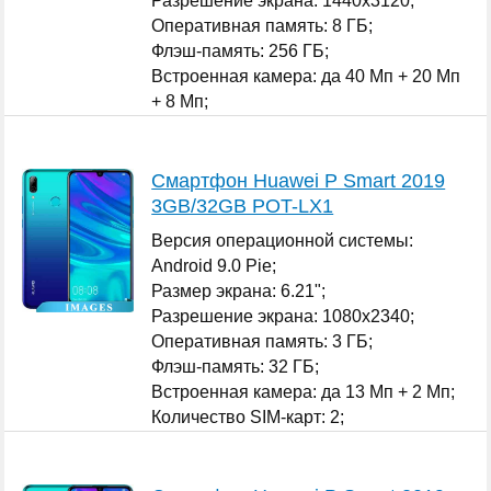
Разрешение экрана: 1440x3120;
Оперативная память: 8 ГБ;
Флэш-память: 256 ГБ;
Встроенная камера: да 40 Мп + 20 Мп
+ 8 Мп;
Количество SIM-карт: 2;
...
Смартфон Huawei P Smart 2019
3GB/32GB POT-LX1
Версия операционной системы:
Android 9.0 Pie;
Размер экрана: 6.21";
Разрешение экрана: 1080x2340;
Оперативная память: 3 ГБ;
Флэш-память: 32 ГБ;
Встроенная камера: да 13 Мп + 2 Мп;
Количество SIM-карт: 2;
...