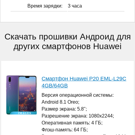
Время зарядки:
3 часа
Скачать прошивки Андроид для
других смартфонов Huawei
Смартфон Huawei P20 EML-L29C
4GB/64GB
Версия операционной системы:
Android 8.1 Oreo;
Размер экрана: 5.8";
Разрешение экрана: 1080x2244;
Оперативная память: 4 ГБ;
Флэш-память: 64 ГБ;