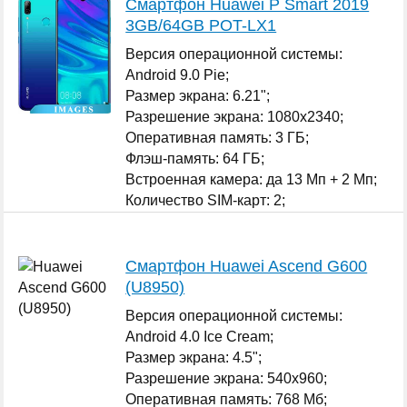
Смартфон Huawei P Smart 2019
3GB/64GB POT-LX1
Версия операционной системы:
Android 9.0 Pie;
Размер экрана: 6.21";
Разрешение экрана: 1080x2340;
Оперативная память: 3 ГБ;
Флэш-память: 64 ГБ;
Встроенная камера: да 13 Мп + 2 Мп;
Количество SIM-карт: 2;
...
Смартфон Huawei Ascend G600
(U8950)
Версия операционной системы:
Android 4.0 Ice Cream;
Размер экрана: 4.5";
Разрешение экрана: 540x960;
Оперативная память: 768 Мб;