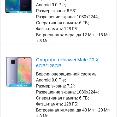
Android 9.0 Pie;
Размер экрана: 6.53";
Разрешение экрана: 1080x2244;
Оперативная память: 6 ГБ;
Флэш-память: 128 ГБ;
Встроенная камера: да 12 Мп + 16 Мп
+ 8 Мп;
Количество SIM-карт: 2;
...
Смартфон Huawei Mate 20 X
6GB/128GB
Версия операционной системы:
Android 9.0 Pie;
Размер экрана: 7.2";
Разрешение экрана: 1080x2244;
Оперативная память: 6 ГБ;
Флэш-память: 128 ГБ;
Встроенная камера: да 40 Мп + 20 Мп
+ 8 Мп;