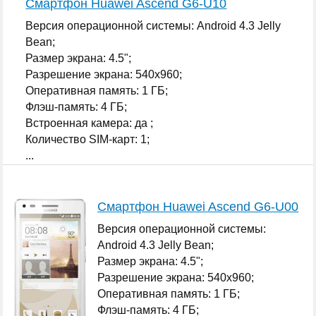
Смартфон Huawei Ascend G6-U10
Версия операционной системы: Android 4.3 Jelly
Bean;
Размер экрана: 4.5";
Разрешение экрана: 540x960;
Оперативная память: 1 ГБ;
Флэш-память: 4 ГБ;
Встроенная камера: да ;
Количество SIM-карт: 1;
...
Смартфон Huawei Ascend G6-U00
Версия операционной системы:
Android 4.3 Jelly Bean;
Размер экрана: 4.5";
Разрешение экрана: 540x960;
Оперативная память: 1 ГБ;
Флэш-память: 4 ГБ;