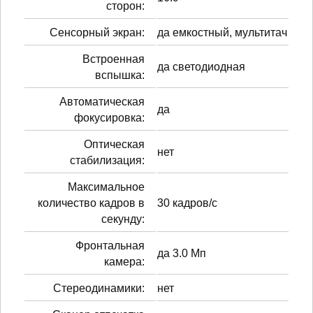
сторон:
Сенсорный экран:
да емкостный, мультитач
Встроенная
да светодиодная
вспышка:
Автоматическая
да
фокусировка:
Оптическая
нет
стабилизация:
Максимальное
количество кадров в
30 кадров/с
секунду:
Фронтальная
да 3.0 Мп
камера:
Стереодинамики:
нет