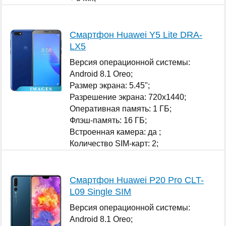
Количество SIM-карт: 2;
...
Смартфон Huawei Y5 Lite DRA-
LX5
Версия операционной системы:
Android 8.1 Oreo;
Размер экрана: 5.45";
Разрешение экрана: 720x1440;
Оперативная память: 1 ГБ;
Флэш-память: 16 ГБ;
Встроенная камера: да ;
Количество SIM-карт: 2;
...
Смартфон Huawei P20 Pro CLT-
L09 Single SIM
Версия операционной системы:
Android 8.1 Oreo;