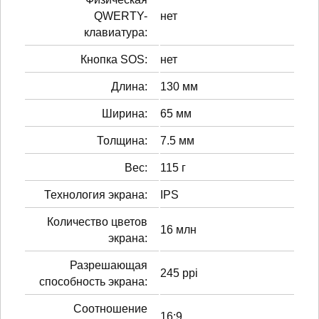
QWERTY-
нет
клавиатура:
Кнопка SOS:
нет
Длина:
130 мм
Ширина:
65 мм
Толщина:
7.5 мм
Вес:
115 г
Технология экрана:
IPS
Количество цветов
16 млн
экрана:
Разрешающая
245 ppi
способность экрана:
Соотношение
16:9