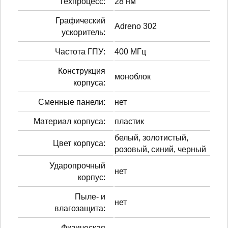
Техпроцесс:
28 нм
Графический
Adreno 302
ускоритель:
Частота ГПУ:
400 МГц
Конструкция
моноблок
корпуса:
Сменные панели:
нет
Материал корпуса:
пластик
белый, золотистый,
Цвет корпуса:
розовый, синий, черный
Ударопрочный
нет
корпус:
Пыле- и
нет
влагозащита:
Физическая