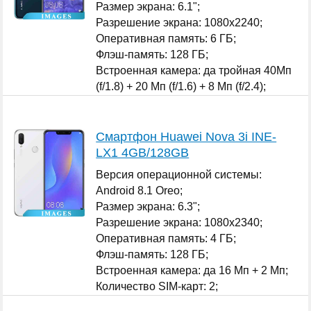
Размер экрана: 6.1";
Разрешение экрана: 1080x2240;
Оперативная память: 6 ГБ;
Флэш-память: 128 ГБ;
Встроенная камера: да тройная 40Мп
(f/1.8) + 20 Мп (f/1.6) + 8 Мп (f/2.4);
Количество SIM-карт: 1;
...
Смартфон Huawei Nova 3i INE-
LX1 4GB/128GB
Версия операционной системы:
Android 8.1 Oreo;
Размер экрана: 6.3";
Разрешение экрана: 1080x2340;
Оперативная память: 4 ГБ;
Флэш-память: 128 ГБ;
Встроенная камера: да 16 Мп + 2 Мп;
Количество SIM-карт: 2;
...