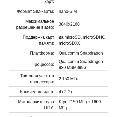
карт:
Формат SIM-карты:
nano-SIM
Максимальное
3840x2160
разрешение видео:
Поддержка карт
да microSD, microSDHC,
памяти:
microSDXC
Платформа:
Qualcomm Snapdragon
Qualcomm Snapdragon
Процессор:
820 MSM8996
Тактовая частота
2 150 МГц
процессора:
Количество ядер:
4 (2+2)
Микроархитектура
Kryo 2150 МГц + 1600
ЦПУ:
МГц