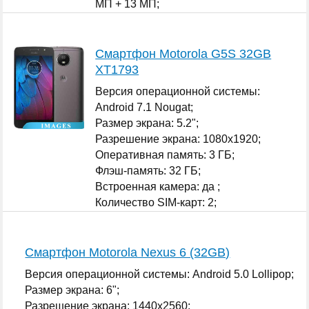
МП + 13 МП;
Количество SIM-карт: 1;
...
Смартфон Motorola G5S 32GB
XT1793
Версия операционной системы:
Android 7.1 Nougat;
Размер экрана: 5.2";
Разрешение экрана: 1080x1920;
Оперативная память: 3 ГБ;
Флэш-память: 32 ГБ;
Встроенная камера: да ;
Количество SIM-карт: 2;
...
Смартфон Motorola Nexus 6 (32GB)
Версия операционной системы: Android 5.0 Lollipop;
Размер экрана: 6";
Разрешение экрана: 1440x2560;