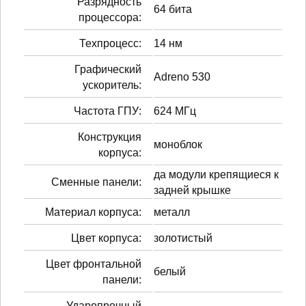
Разрядность
64 бита
процессора:
Техпроцесс:
14 нм
Графический
Adreno 530
ускоритель:
Частота ГПУ:
624 МГц
Конструкция
моноблок
корпуса:
да модули крепящиеся к
Сменные панели:
задней крышке
Материал корпуса:
металл
Цвет корпуса:
золотистый
Цвет фронтальной
белый
панели:
Ударопрочный