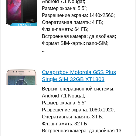
Android 7.1 Nougat;
Размер экрана: 5.5";
Разрешение экрана: 1440x2560;
Оперативная память: 4 ГБ;
Флэш-память: 64 ГБ;
Встроенная камера: да двойная;
Формат SIM-карты: nano-SIM;
...
Смартфон Motorola G5S Plus
Single SIM 32GB XT1803
Версия операционной системы:
Android 7.1 Nougat;
Размер экрана: 5.5";
Разрешение экрана: 1080x1920;
Оперативная память: 3 ГБ;
Флэш-память: 32 ГБ;
Встроенная камера: да двойная 13