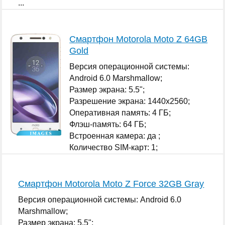
...
Смартфон Motorola Moto Z 64GB
Gold
Версия операционной системы:
Android 6.0 Marshmallow;
Размер экрана: 5.5";
Разрешение экрана: 1440x2560;
Оперативная память: 4 ГБ;
Флэш-память: 64 ГБ;
Встроенная камера: да ;
Количество SIM-карт: 1;
...
Смартфон Motorola Moto Z Force 32GB Gray
Версия операционной системы: Android 6.0
Marshmallow;
Размер экрана: 5.5";