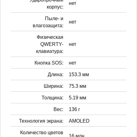
нет
корпус:
Пыле- и
нет
влагозащита:
Физическая
QWERTY-
нет
клавиатура:
Кнопка SOS:
нет
Длина:
153.3 мм
Ширина:
75.3 мм
Толщина:
5.19 мм
Вес:
136 г
Технология экрана:
AMOLED
Количество цветов
16 млн