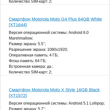
Количество SIM-карт: 2;
...
Смартфон Motorola Moto G4 Plus 64GB White
[XT1644]
Версия операционной системы: Android 6.0
Marshmallow;
Размер экрана: 5.5";
Разрешение экрана: 1080x1920;
Оперативная память: 4 ГБ;
Флэш-память: 64 ГБ;
Встроенная камера: да ;
Количество SIM-карт: 2;
...
Смартфон Motorola Moto X Style 16GB Black
[XT1572]
Версия операционной системы: Android 5.1 Lollipop;
Размер экрана: 5.7";