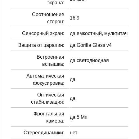
экрана:
Соотношение
16:9
сторон:
Сенсорный экран:
да емкостный, мультитач
Защита от царапин:
да Gorilla Glass v4
Встроенная
да светодиодная
вспышка:
Автоматическая
да
фокусировка:
Оптическая
да
стабилизация:
Фронтальная
да 5 Мп
камера:
Стереодинамики:
нет