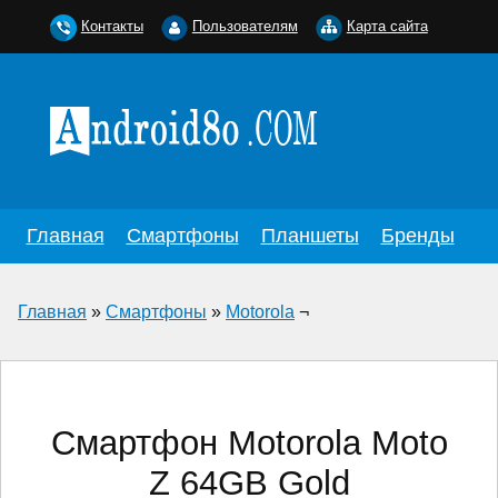
Контакты
Пользователям
Карта сайта
Главная
Смартфоны
Планшеты
Бренды
Главная
»
Смартфоны
»
Motorola
¬
Смартфон Motorola Moto
Z 64GB Gold