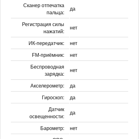
Сканер отпечатка
да
пальца:
Регистрация силы
нет
нажатий:
ИК-передатчик:
нет
FM-приёмник:
нет
Беспроводная
нет
зарядка:
Акселерометр:
да
Гироскоп:
да
Датчик
да
освещенности:
Барометр:
нет