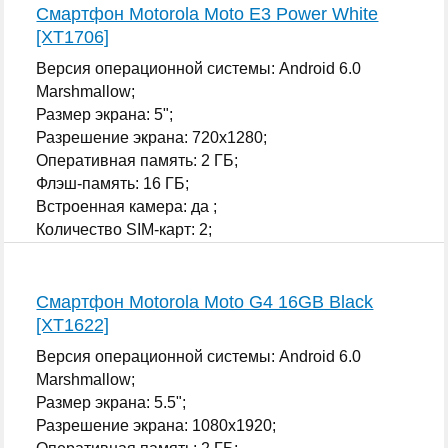
Смартфон Motorola Moto E3 Power White
[XT1706]
Версия операционной системы: Android 6.0
Marshmallow;
Размер экрана: 5";
Разрешение экрана: 720x1280;
Оперативная память: 2 ГБ;
Флэш-память: 16 ГБ;
Встроенная камера: да ;
Количество SIM-карт: 2;
...
Смартфон Motorola Moto G4 16GB Black
[XT1622]
Версия операционной системы: Android 6.0
Marshmallow;
Размер экрана: 5.5";
Разрешение экрана: 1080x1920;