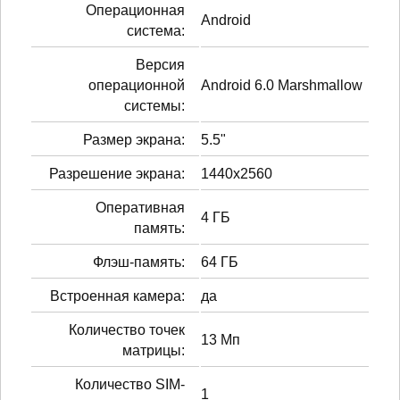
Операционная
Android
система:
Версия
операционной
Android 6.0 Marshmallow
системы:
Размер экрана:
5.5"
Разрешение экрана:
1440x2560
Оперативная
4 ГБ
память:
Флэш-память:
64 ГБ
Встроенная камера:
да
Количество точек
13 Мп
матрицы:
Количество SIM-
1