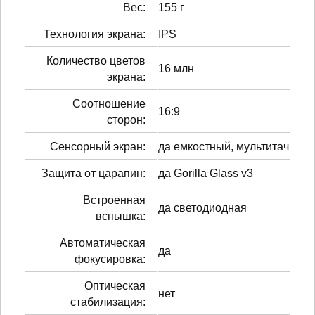
Вес:
155 г
Технология экрана:
IPS
Количество цветов
16 млн
экрана:
Соотношение
16:9
сторон:
Сенсорный экран:
да емкостный, мультитач
Защита от царапин:
да Gorilla Glass v3
Встроенная
да светодиодная
вспышка:
Автоматическая
да
фокусировка:
Оптическая
нет
стабилизация: