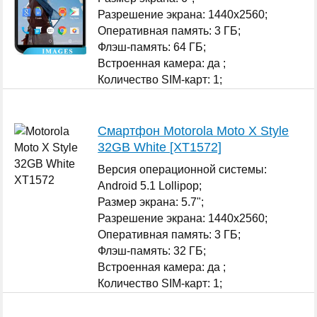
Разрешение экрана: 1440x2560;
Оперативная память: 3 ГБ;
Флэш-память: 64 ГБ;
Встроенная камера: да ;
Количество SIM-карт: 1;
...
Смартфон Motorola Moto X Style
32GB White [XT1572]
Версия операционной системы:
Android 5.1 Lollipop;
Размер экрана: 5.7";
Разрешение экрана: 1440x2560;
Оперативная память: 3 ГБ;
Флэш-память: 32 ГБ;
Встроенная камера: да ;
Количество SIM-карт: 1;
...