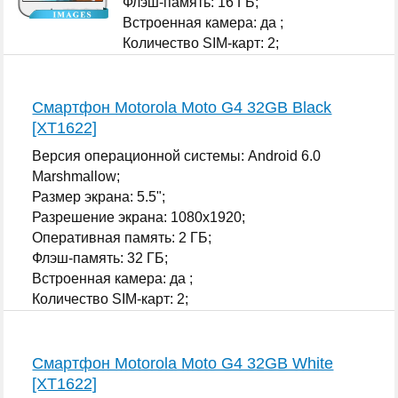
Флэш-память: 16 ГБ;
Встроенная камера: да ;
Количество SIM-карт: 2;
...
Смартфон Motorola Moto G4 32GB Black
[XT1622]
Версия операционной системы: Android 6.0
Marshmallow;
Размер экрана: 5.5";
Разрешение экрана: 1080x1920;
Оперативная память: 2 ГБ;
Флэш-память: 32 ГБ;
Встроенная камера: да ;
Количество SIM-карт: 2;
...
Смартфон Motorola Moto G4 32GB White
[XT1622]