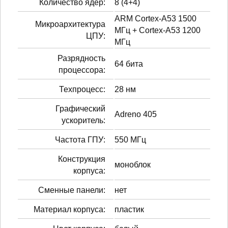
Количество ядер:
8 (4+4)
ARM Cortex-A53 1500
Микроархитектура
МГц + Cortex-A53 1200
ЦПУ:
МГц
Разрядность
64 бита
процессора:
Техпроцесс:
28 нм
Графический
Adreno 405
ускоритель:
Частота ГПУ:
550 МГц
Конструкция
моноблок
корпуса:
Сменные панели:
нет
Материал корпуса:
пластик