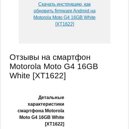
Скачать инструкцию, как
обновить firmware Android на
Motorola Moto G4 16GB White
[XT1622]
Отзывы на смартфон
Motorola Moto G4 16GB
White [XT1622]
Детальные
характеристики
смартфонa Motorola
Moto G4 16GB White
[XT1622]