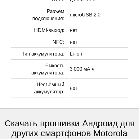
Разъём
microUSB 2.0
подключения:
HDMI-выход:
нет
NFC:
нет
Тип аккумулятора:
Li-ion
Ёмкость
3 000 мА·ч
аккумулятора:
Несъёмный
нет
аккумулятор:
Скачать прошивки Андроид для
других смартфонов Motorola