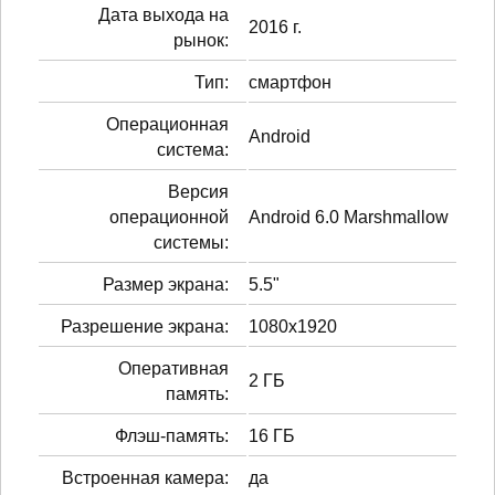
Дата выхода на
2016 г.
рынок:
Тип:
смартфон
Операционная
Android
система:
Версия
операционной
Android 6.0 Marshmallow
системы:
Размер экрана:
5.5"
Разрешение экрана:
1080x1920
Оперативная
2 ГБ
память:
Флэш-память:
16 ГБ
Встроенная камера:
да