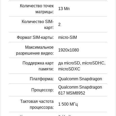
Количество точек
13 Мп
матрицы:
Количество SIM-
2
карт:
Формат SIM-карты:
micro-SIM
Максимальное
1920x1080
разрешение видео:
Поддержка карт
да microSD, microSDHC,
памяти:
microSDXC
Платформа:
Qualcomm Snapdragon
Qualcomm Snapdragon
Процессор:
617 MSM8952
Тактовая частота
1 500 МГц
процессора: