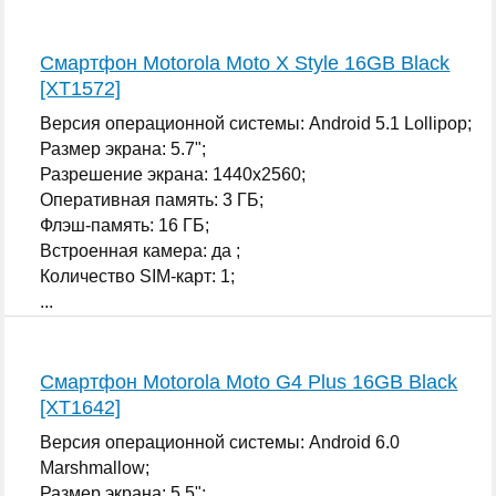
...
Смартфон Motorola Moto X Style 16GB Black
[XT1572]
Версия операционной системы: Android 5.1 Lollipop;
Размер экрана: 5.7";
Разрешение экрана: 1440x2560;
Оперативная память: 3 ГБ;
Флэш-память: 16 ГБ;
Встроенная камера: да ;
Количество SIM-карт: 1;
...
Смартфон Motorola Moto G4 Plus 16GB Black
[XT1642]
Версия операционной системы: Android 6.0
Marshmallow;
Размер экрана: 5.5";