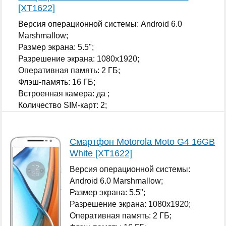
[XT1622]
Версия операционной системы: Android 6.0
Marshmallow;
Размер экрана: 5.5";
Разрешение экрана: 1080x1920;
Оперативная память: 2 ГБ;
Флэш-память: 16 ГБ;
Встроенная камера: да ;
Количество SIM-карт: 2;
...
Смартфон Motorola Moto G4 16GB
White [XT1622]
Версия операционной системы:
Android 6.0 Marshmallow;
Размер экрана: 5.5";
Разрешение экрана: 1080x1920;
Оперативная память: 2 ГБ;