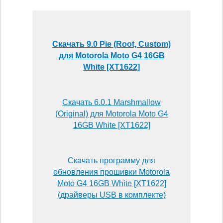
Скачать 9.0 Pie (Root, Custom)
для Motorola Moto G4 16GB
White [XT1622]
Скачать 6.0.1 Marshmallow
(Original) для Motorola Moto G4
16GB White [XT1622]
Скачать программу для
обновления прошивки Motorola
Moto G4 16GB White [XT1622]
(драйверы USB в комплекте)