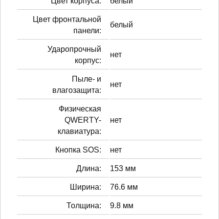
Цвет корпуса:
белый
Цвет фронтальной
белый
панели:
Ударопрочный
нет
корпус:
Пыле- и
нет
влагозащита:
Физическая
QWERTY-
нет
клавиатура:
Кнопка SOS:
нет
Длина:
153 мм
Ширина:
76.6 мм
Толщина:
9.8 мм