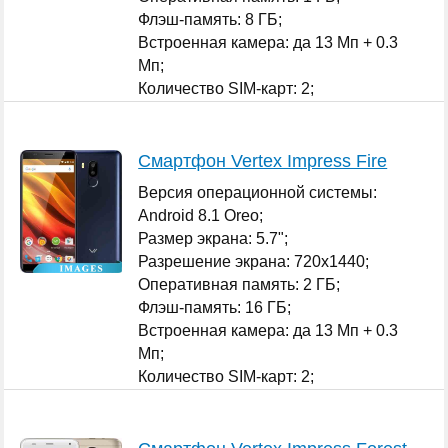
Флэш-память: 8 ГБ;
Встроенная камера: да 13 Мп + 0.3
Мп;
Количество SIM-карт: 2;
...
Смартфон Vertex Impress Fire
Версия операционной системы:
Android 8.1 Oreo;
Размер экрана: 5.7";
Разрешение экрана: 720x1440;
Оперативная память: 2 ГБ;
Флэш-память: 16 ГБ;
Встроенная камера: да 13 Мп + 0.3
Мп;
Количество SIM-карт: 2;
...