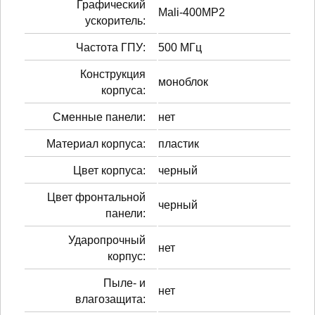
Графический
Mali-400MP2
ускоритель:
Частота ГПУ:
500 МГц
Конструкция
моноблок
корпуса:
Сменные панели:
нет
Материал корпуса:
пластик
Цвет корпуса:
черный
Цвет фронтальной
черный
панели:
Ударопрочный
нет
корпус:
Пыле- и
нет
влагозащита: