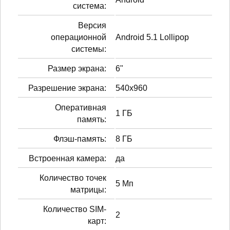
система:
Версия
операционной
Android 5.1 Lollipop
системы:
Размер экрана:
6"
Разрешение экрана:
540x960
Оперативная
1 ГБ
память:
Флэш-память:
8 ГБ
Встроенная камера:
да
Количество точек
5 Мп
матрицы:
Количество SIM-
2
карт: