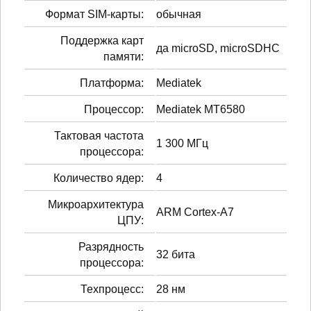
Формат SIM-карты:
обычная
Поддержка карт
да microSD, microSDHC
памяти:
Платформа:
Mediatek
Процессор:
Mediatek MT6580
Тактовая частота
1 300 МГц
процессора:
Количество ядер:
4
Микроархитектура
ARM Cortex-A7
ЦПУ:
Разрядность
32 бита
процессора:
Техпроцесс:
28 нм