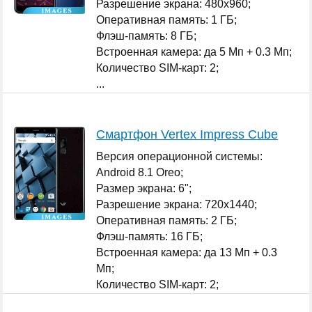
Разрешение экрана: 480x960;
Оперативная память: 1 ГБ;
Флэш-память: 8 ГБ;
Встроенная камера: да 5 Мп + 0.3 Мп;
Количество SIM-карт: 2;
...
Смартфон Vertex Impress Cube
Версия операционной системы:
Android 8.1 Oreo;
Размер экрана: 6";
Разрешение экрана: 720x1440;
Оперативная память: 2 ГБ;
Флэш-память: 16 ГБ;
Встроенная камера: да 13 Мп + 0.3
Мп;
Количество SIM-карт: 2;
...