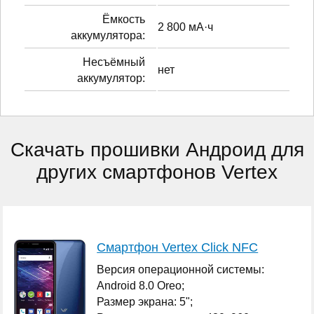
Ёмкость
2 800 мА·ч
аккумулятора:
Несъёмный
нет
аккумулятор:
Скачать прошивки Андроид для
других смартфонов Vertex
Смартфон Vertex Click NFC
Версия операционной системы:
Android 8.0 Oreo;
Размер экрана: 5";