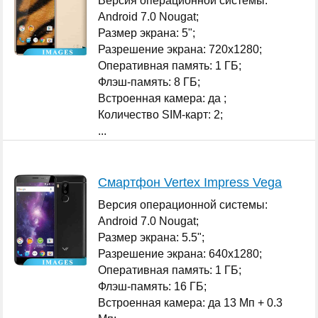
Версия операционной системы:
Android 7.0 Nougat;
Размер экрана: 5";
Разрешение экрана: 720x1280;
Оперативная память: 1 ГБ;
Флэш-память: 8 ГБ;
Встроенная камера: да ;
Количество SIM-карт: 2;
...
Смартфон Vertex Impress Vega
Версия операционной системы:
Android 7.0 Nougat;
Размер экрана: 5.5";
Разрешение экрана: 640x1280;
Оперативная память: 1 ГБ;
Флэш-память: 16 ГБ;
Встроенная камера: да 13 Мп + 0.3