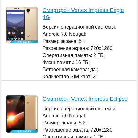
Смартфон Vertex Impress Eagle
4G
Версия операционной системы:
Android 7.0 Nougat;
Размер экрана: 5";
Разрешение экрана: 720x1280;
Оперативная память: 2 ГБ;
Флэш-память: 16 ГБ;
Встроенная камера: да ;
Количество SIM-карт: 2;
...
Смартфон Vertex Impress Eclipse
Версия операционной системы:
Android 7.0 Nougat;
Размер экрана: 5.2";
Разрешение экрана: 720x1280;
Оперативная память: 1 ГБ;